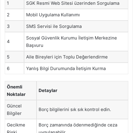
1
SGK Resmi Web Sitesi üzerinden Sorgulama
2
Mobil Uygulama Kullanımı
3
SMS Servisi ile Sorgulama
Sosyal Güvenlik Kurumu İletişim Merkezine
4
Başvuru
5
Aile Bireyleri için Toplu Değerlendirme
6
Yanlış Bilgi Durumunda İletişim Kurma
Önemli
Detaylar
Noktalar
Güncel
Borç bilgilerini sık sık kontrol edin.
Bilgiler
Gecikme
Borç zamanında ödenmediğinde ceza
Riski
uygulanabilir.