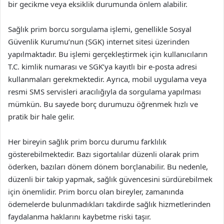
bir gecikme veya eksiklik durumunda önlem alabilir.
Sağlık prim borcu sorgulama işlemi, genellikle Sosyal
Güvenlik Kurumu’nun (SGK) internet sitesi üzerinden
yapılmaktadır. Bu işlemi gerçekleştirmek için kullanıcıların
T.C. kimlik numarası ve SGK’ya kayıtlı bir e-posta adresi
kullanmaları gerekmektedir. Ayrıca, mobil uygulama veya
resmi SMS servisleri aracılığıyla da sorgulama yapılması
mümkün. Bu sayede borç durumuzu öğrenmek hızlı ve
pratik bir hale gelir.
Her bireyin sağlık prim borcu durumu farklılık
gösterebilmektedir. Bazı sigortalılar düzenli olarak prim
öderken, bazıları dönem dönem borçlanabilir. Bu nedenle,
düzenli bir takip yapmak, sağlık güvencesini sürdürebilmek
için önemlidir. Prim borcu olan bireyler, zamanında
ödemelerde bulunmadıkları takdirde sağlık hizmetlerinden
faydalanma haklarını kaybetme riski taşır.