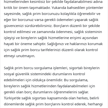
hizmetlerinden kesintisiz bir şekilde faydalanabilmesi adına
kritik bir önem taşımaktadır. Yukarıda bahsedilen yöntemler
sayesinde, sağlık prim borcunuzu kolaylıkla öğrenebilir ve
eğer bir borcunuz varsa gerekli ödemeleri yaparak sağlık
güvencenizi sürdürebilirsiniz. Borçların düzenli bir şekilde
kontrol edilmesi ve zamanında ödenmesi, sağlık sisteminin
işleyişi ve bireylerin sağlık hizmetlerine erişimi açısından
hayati bir öneme sahiptir. Sağlığınızı ve haklarınızı korumak
için sağlık prim borcu tarifelerinizi düzenli olarak kontrol
etmeyi unutmayın.
Sağlık prim borcu sorgulama işlemleri, sigortalı bireylerin
sosyal güvenlik sistemindeki durumlarını kontrol
edebilmeleri için oldukça önemlidir. Bu sorgulama,
bireylerin sağlık hizmetlerinden faydalanabilmeleri için
gerekli olan borç durumlarını öğrenmelerini sağlar.
Türkiye’de sağlık sigortası kapsamında olan herkes, belirli
dönemlerde sağlık prim borçlarını kontrol ederek, herhangi