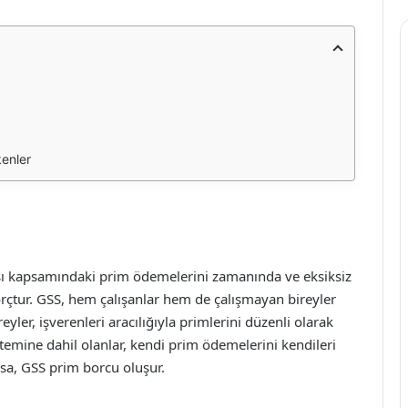
kenler
ası kapsamındaki prim ödemelerini zamanında ve eksiksiz
çtur. GSS, hem çalışanlar hem de çalışmayan bireyler
reyler, işverenleri aracılığıyla primlerini düzenli olarak
temine dahil olanlar, kendi prim ödemelerini kendileri
a, GSS prim borcu oluşur.