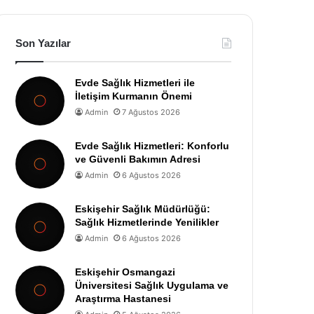
Son Yazılar
Evde Sağlık Hizmetleri ile
İletişim Kurmanın Önemi
Admin
7 Ağustos 2026
Evde Sağlık Hizmetleri: Konforlu
ve Güvenli Bakımın Adresi
Admin
6 Ağustos 2026
Eskişehir Sağlık Müdürlüğü:
Sağlık Hizmetlerinde Yenilikler
Admin
6 Ağustos 2026
Eskişehir Osmangazi
Üniversitesi Sağlık Uygulama ve
Araştırma Hastanesi