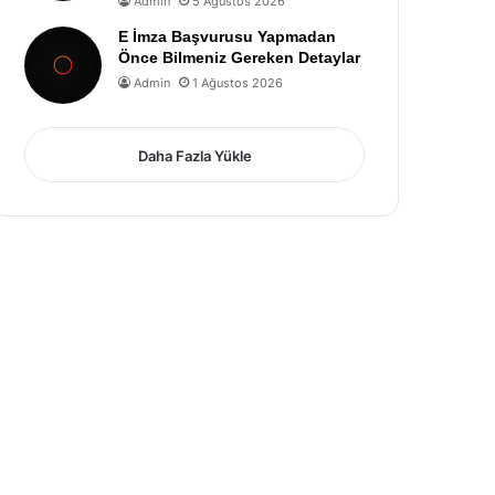
Admin
5 Ağustos 2026
E İmza Başvurusu Yapmadan
Önce Bilmeniz Gereken Detaylar
Admin
1 Ağustos 2026
Daha Fazla Yükle