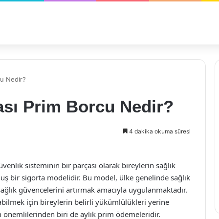
cu Nedir?
ası Prim Borcu Nedir?
4 dakika okuma süresi
üvenlik sisteminin bir parçası olarak bireylerin sağlık
uş bir sigorta modelidir. Bu model, ülke genelinde sağlık
sağlık güvencelerini artırmak amacıyla uygulanmaktadır.
lmek için bireylerin belirli yükümlülükleri yerine
önemlilerinden biri de aylık prim ödemeleridir.