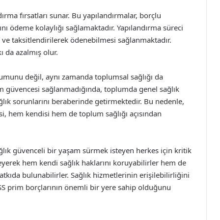
dırma fırsatları sunar. Bu yapılandırmalar, borçlu
arını ödeme kolaylığı sağlamaktadır. Yapılandırma süreci
 ve taksitlendirilerek ödenebilmesi sağlanmaktadır.
ı da azalmış olur.
urumunu değil, aynı zamanda toplumsal sağlığı da
işim güvencesi sağlanmadığında, toplumda genel sağlık
ık sorunlarını beraberinde getirmektedir. Bu nedenle,
esi, hem kendisi hem de toplum sağlığı açısından
ğlık güvenceli bir yaşam sürmek isteyen herkes için kritik
eyerek hem kendi sağlık haklarını koruyabilirler hem de
kıda bulunabilirler. Sağlık hizmetlerinin erişilebilirliğini
S prim borçlarının önemli bir yere sahip olduğunu