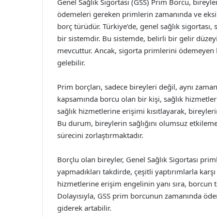
Genel Sağlık Sigortası (GSS) Prim Borcu, bireyle
ödemeleri gereken primlerin zamanında ve eksi
borç türüdür. Türkiye’de, genel sağlık sigortası
bir sistemdir. Bu sistemde, belirli bir gelir düze
mevcuttur. Ancak, sigorta primlerini ödemeyen 
gelebilir.
Prim borçları, sadece bireyleri değil, aynı zamand
kapsamında borcu olan bir kişi, sağlık hizmetler
sağlık hizmetlerine erişimi kısıtlayarak, bireyle
Bu durum, bireylerin sağlığını olumsuz etkileme
sürecini zorlaştırmaktadır.
Borçlu olan bireyler, Genel Sağlık Sigortası prim
yapmadıkları takdirde, çeşitli yaptırımlarla karşı
hizmetlerine erişim engelinin yanı sıra, borcun tahs
Dolayısıyla, GSS prim borcunun zamanında öden
giderek artabilir.