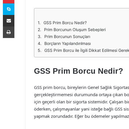
Skype
E-Posta ile paylaş
GSS Prim Borcu Nedir?
Yazdır
Prim Borcunun Oluşum Sebepleri
Prim Borcunun Sonuçları
Borçların Yapılandırılması
GSS Prim Borcu ile İlgili Dikkat Edilmesi Gere
GSS Prim Borcu Nedir?
GSS prim borcu, bireylerin Genel Sağlık Sigort
gerçekleştirmemesi durumunda ortaya çıkan bor
için geçerli olan bir sigorta sistemidir. Çalışan bi
öderken, çalışmayanlar yani isteğe bağlı GSS sis
yapmak zorundadır. Eğer bu ödemeler yapılmazs