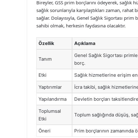
Bireyler, GSS prim borçlarını ödeyerek, sağlık hi
sağlık sorunlarıyla karşılaştıkları zaman, rahat 
sağlar. Dolayısıyla, Genel Sağlık Sigortası prim
sahibi olmak, herkesin faydasına olacaktır.
Özellik
Açıklama
Genel Sağlık Sigortası priml
Tanım
borç.
Etki
Sağlık hizmetlerine erişim en
Yaptırımlar
İcra takibi, sağlık hizmetlerin
Yapılandırma
Devletin borçları taksitlendi
Toplumsal
Toplum sağlığında düşüş, sağlı
Etki
Öneri
Prim borçlarının zamanında 