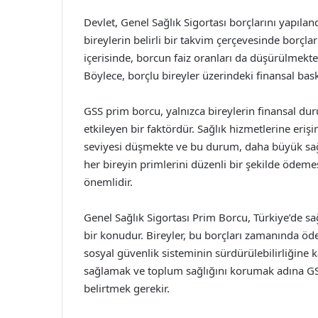
Devlet, Genel Sağlık Sigortası borçlarını yapılan
bireylerin belirli bir takvim çerçevesinde borçl
içerisinde, borcun faiz oranları da düşürülmekte
Böylece, borçlu bireyler üzerindeki finansal bask
GSS prim borcu, yalnızca bireylerin finansal d
etkileyen bir faktördür. Sağlık hizmetlerine er
seviyesi düşmekte ve bu durum, daha büyük sağl
her bireyin primlerini düzenli bir şekilde ödem
önemlidir.
Genel Sağlık Sigortası Prim Borcu, Türkiye’de sa
bir konudur. Bireyler, bu borçları zamanında öd
sosyal güvenlik sisteminin sürdürülebilirliğine kat
sağlamak ve toplum sağlığını korumak adına GS
belirtmek gerekir.