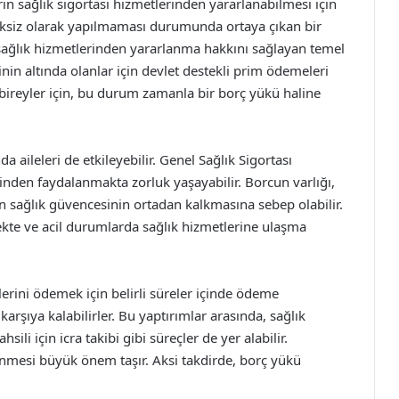
rin sağlık sigortası hizmetlerinden yararlanabilmesi için
ksiz olarak yapılmaması durumunda ortaya çıkan bir
, sağlık hizmetlerinden yararlanma hakkını sağlayan temel
yinin altında olanlar için devlet destekli prim ödemeleri
bireyler için, bu durum zamanla bir borç yükü haline
a aileleri de etkileyebilir. Genel Sağlık Sigortası
inden faydalanmakta zorluk yaşayabilir. Borcun varlığı,
rin sağlık güvencesinin ortadan kalkmasına sebep olabilir.
kte ve acil durumlarda sağlık hizmetlerine ulaşma
lerini ödemek için belirli süreler içinde ödeme
 karşıya kalabilirler. Bu yaptırımlar arasında, sağlık
ili için icra takibi gibi süreçler de yer alabilir.
mesi büyük önem taşır. Aksi takdirde, borç yükü