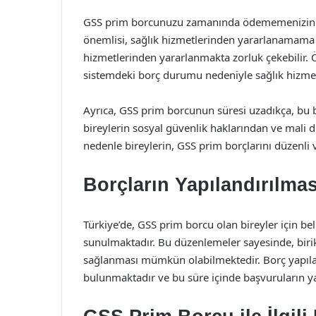
GSS prim borcunuzu zamanında ödememenizin çeş
önemlisi, sağlık hizmetlerinden yararlanamama 
hizmetlerinden yararlanmakta zorluk çekebilir
sistemdeki borç durumu nedeniyle sağlık hizmeti 
Ayrıca, GSS prim borcunun süresi uzadıkça, bu borç
bireylerin sosyal güvenlik haklarından ve mali
nedenle bireylerin, GSS prim borçlarını düzenl
Borçların Yapılandırılmas
Türkiye’de, GSS prim borcu olan bireyler için b
sunulmaktadır. Bu düzenlemeler sayesinde, birik
sağlanması mümkün olabilmektedir. Borç yapıland
bulunmaktadır ve bu süre içinde başvuruların y