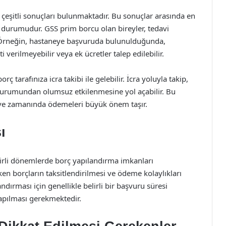
itli sonuçları bulunmaktadır. Bu sonuçlar arasında en
durumudur. GSS prim borcu olan bireyler, tedavi
. Örneğin, hastaneye başvuruda bulunulduğunda,
verilmeyebilir veya ek ücretler talep edilebilir.
 tarafınıza icra takibi ile gelebilir. İcra yoluyla takip,
 durumundan olumsuz etkilenmesine yol açabilir. Bu
i ve zamanında ödemeleri büyük önem taşır.
ı
elirli dönemlerde borç yapılandırma imkanları
en borçların taksitlendirilmesi ve ödeme kolaylıkları
ırması için genellikle belirli bir başvuru süresi
apılması gerekmektedir.