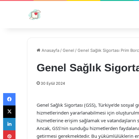
Anasayfa
/
Genel
/
Genel Sağlık Sigortası Prim Bor
Genel Sağlık Sigort
30 Eylül 2024
Facebook
Genel Sağlık Sigortası (GSS), Türkiye’de sosyal g
X
hizmetlerinden yararlanabilmesi için oluşturulm
LinkedIn
hizmetlerine erişim sağlamak ve vatandaşların 
Ancak, GSS’nin sunduğu hizmetlerden faydalanabi
Pinterest
getirmesi gerekmektedir. Bu yükümlülüklerin en 