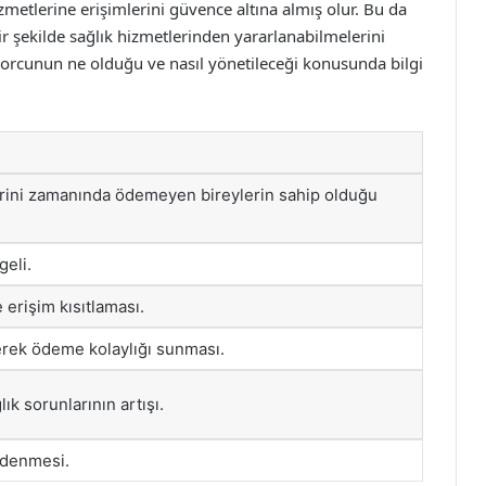
zmetlerine erişimlerini güvence altına almış olur. Bu da
bir şekilde sağlık hizmetlerinden yararlanabilmelerini
 borcunun ne olduğu ve nasıl yönetileceği konusunda bilgi
erini zamanında ödemeyen bireylerin sahip olduğu
geli.
e erişim kısıtlaması.
rerek ödeme kolaylığı sunması.
k sorunlarının artışı.
ödenmesi.