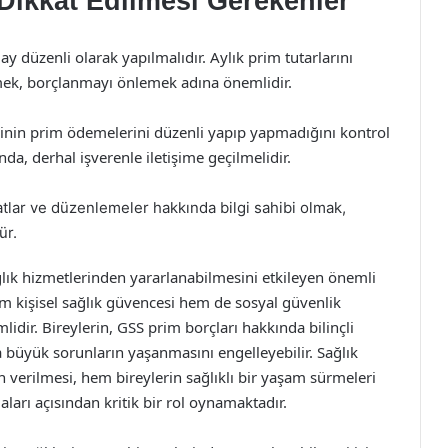
 Dikkat Edilmesi Gerekenler
 düzenli olarak yapılmalıdır. Aylık prim tutarlarını
mek, borçlanmayı önlemek adına önemlidir.
erinin prim ödemelerini düzenli yapıp yapmadığını kontrol
da, derhal işverenle iletişime geçilmelidir.
atlar ve düzenlemeler hakkında bilgi sahibi olmak,
ür.
ğlık hizmetlerinden yararlanabilmesini etkileyen önemli
 kişisel sağlık güvencesi hem de sosyal güvenlik
dir. Bireylerin, GSS prim borçları hakkında bilinçli
a büyük sorunların yaşanmasını engelleyebilir. Sağlık
 verilmesi, hem bireylerin sağlıklı bir yaşam sürmeleri
arı açısından kritik bir rol oynamaktadır.