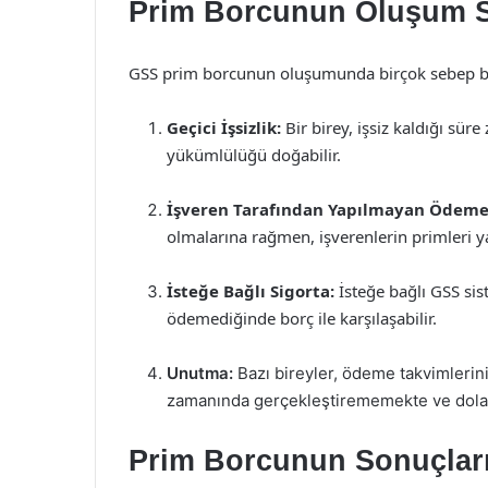
Prim Borcunun Oluşum S
GSS prim borcunun oluşumunda birçok sebep b
Geçici İşsizlik:
Bir birey, işsiz kaldığı sür
yükümlülüğü doğabilir.
İşveren Tarafından Yapılmayan Ödeme
olmalarına rağmen, işverenlerin primleri 
İsteğe Bağlı Sigorta:
İsteğe bağlı GSS sis
ödemediğinde borç ile karşılaşabilir.
Unutma:
Bazı bireyler, ödeme takvimleri
zamanında gerçekleştirememekte ve dolay
Prim Borcunun Sonuçlar