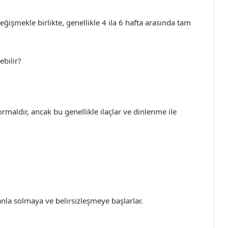
eğişmekle birlikte, genellikle 4 ila 6 hafta arasında tam
ebilir?
ormaldir, ancak bu genellikle ilaçlar ve dinlenme ile
anla solmaya ve belirsizleşmeye başlarlar.