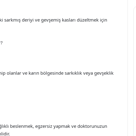
ki sarkmış deriyi ve gevşemiş kasları düzeltmek için
r?
 sahip olanlar ve karın bölgesinde sarkıklık veya gevşeklik
ağlıklı beslenmek, egzersiz yapmak ve doktorunuzun
idir.