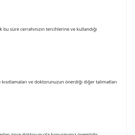
cak bu süre cerrahınızın tercihlerine ve kullandığı
 kısıtlamaları ve doktorunuzun önerdiği diğer talimatları
lmadan önce doktorunuzla konuşmanız önemlidir.