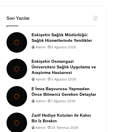
Son Yazılar
Eskişehir Sağlık Müdürlüğü:
Sağlık Hizmetlerinde Yenilikler
Admin
6 Ağustos 2026
Eskişehir Osmangazi
Üniversitesi Sağlık Uygulama ve
Araştırma Hastanesi
Admin
5 Ağustos 2026
E İmza Başvurusu Yapmadan
Önce Bilmeniz Gereken Detaylar
Admin
1 Ağustos 2026
Zarif Hediye Kutuları ile Kalıcı
Bir İz Bırakın
Admin
25 Temmuz 2026