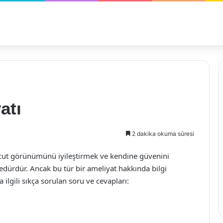
atı
2 dakika okuma süresi
vücut görünümünü iyileştirmek ve kendine güvenini
osedürdür. Ancak bu tür bir ameliyat hakkında bilgi
ilgili sıkça sorulan soru ve cevapları: