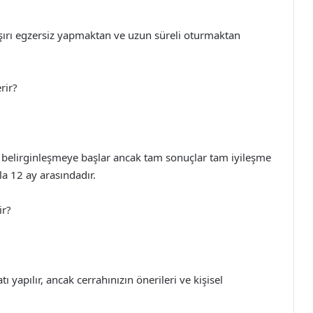
ırı egzersiz yapmaktan ve uzun süreli oturmaktan
rir?
de belirginleşmeye başlar ancak tam sonuçlar tam iyileşme
la 12 ay arasındadır.
ir?
ı yapılır, ancak cerrahınızın önerileri ve kişisel