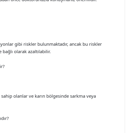
onlar gibi riskler bulunmaktadır, ancak bu riskler
ağlı olarak azaltılabilir.
ir?
loya sahip olanlar ve karın bölgesinde sarkma veya
ıdır?