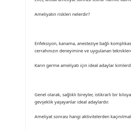
Ameliyatın riskleri nelerdir?
Enfeksiyon, kanama, anesteziye bağlı komplikasy
cerrahınızın deneyimine ve uygulanan tekniklere b
Karın germe ameliyatı için ideal adaylar kimlerd
Genel olarak, sağlıklı bireyler, istikrarlı bir ki
gevşeklik yaşayanlar ideal adaylardır.
Ameliyat sonrası hangi aktivitelerden kaçınılmal