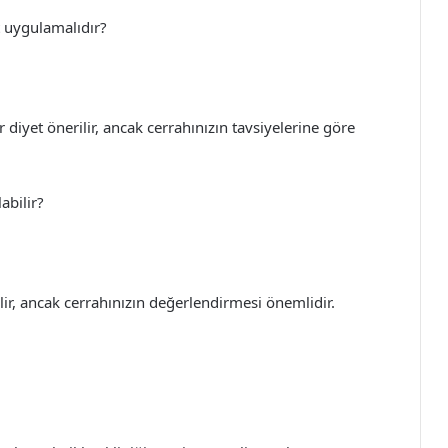
t uygulamalıdır?
diyet önerilir, ancak cerrahınızın tavsiyelerine göre
abilir?
ir, ancak cerrahınızın değerlendirmesi önemlidir.