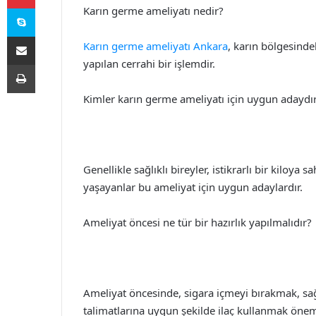
Skype
Karın germe ameliyatı nedir?
E-Posta ile paylaş
Karın germe ameliyatı Ankara
, karın bölgesinde
yapılan cerrahi bir işlemdir.
Yazdır
Kimler karın germe ameliyatı için uygun adaydı
Genellikle sağlıklı bireyler, istikrarlı bir kiloya
yaşayanlar bu ameliyat için uygun adaylardır.
Ameliyat öncesi ne tür bir hazırlık yapılmalıdır?
Ameliyat öncesinde, sigara içmeyi bırakmak, s
talimatlarına uygun şekilde ilaç kullanmak öneml