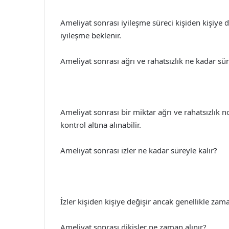
Ameliyat sonrası iyileşme süreci kişiden kişiye d
iyileşme beklenir.
Ameliyat sonrası ağrı ve rahatsızlık ne kadar sür
Ameliyat sonrası bir miktar ağrı ve rahatsızlık n
kontrol altına alınabilir.
Ameliyat sonrası izler ne kadar süreyle kalır?
İzler kişiden kişiye değişir ancak genellikle zam
Ameliyat sonrası dikişler ne zaman alınır?