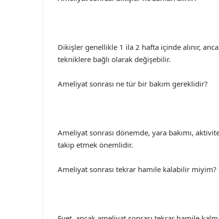
Dikişler genellikle 1 ila 2 hafta içinde alınır, an
tekniklere bağlı olarak değişebilir.
Ameliyat sonrası ne tür bir bakım gereklidir?
Ameliyat sonrası dönemde, yara bakımı, aktivite
takip etmek önemlidir.
Ameliyat sonrası tekrar hamile kalabilir miyim?
Evet, ancak ameliyat sonrası tekrar hamile ka