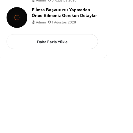
Admin
5 Ağustos 2026
E İmza Başvurusu Yapmadan
Önce Bilmeniz Gereken Detaylar
Admin
1 Ağustos 2026
Daha Fazla Yükle