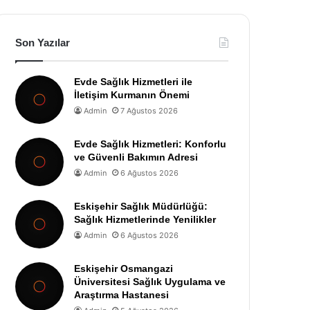
Son Yazılar
Evde Sağlık Hizmetleri ile
İletişim Kurmanın Önemi
Admin
7 Ağustos 2026
Evde Sağlık Hizmetleri: Konforlu
ve Güvenli Bakımın Adresi
Admin
6 Ağustos 2026
Eskişehir Sağlık Müdürlüğü:
Sağlık Hizmetlerinde Yenilikler
Admin
6 Ağustos 2026
Eskişehir Osmangazi
Üniversitesi Sağlık Uygulama ve
Araştırma Hastanesi