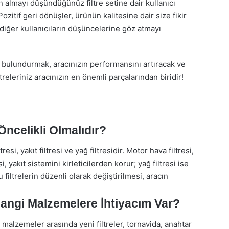
n almayı düşündüğünüz filtre setine dair kullanıcı
zitif geri dönüşler, ürünün kalitesine dair size fikir
diğer kullanıcıların düşüncelerine göz atmayı
de bulundurmak, aracınızın performansını artıracak ve
treleriniz aracınızın en önemli parçalarından biridir!
Öncelikli Olmalıdır?
esi, yakıt filtresi ve yağ filtresidir. Motor hava filtresi,
, yakıt sistemini kirleticilerden korur; yağ filtresi ise
filtrelerin düzenli olarak değiştirilmesi, aracın
 Hangi Malzemelere İhtiyacım Var?
z malzemeler arasında yeni filtreler, tornavida, anahtar