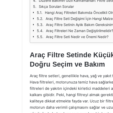
Düzenli Bakımın Gizli Kahramanları: Filtre Seti
Sıkça Sorulan Sorular
Hangi Araç Filtreleri Bakımda Öncelikli Ol
Araç Filtre Seti Değişimi İçin Hangi Malz
Araç Filtre Setinin Aylık Bakım Gereksinim
Araç Filtreleri Ne Zaman Değiştirilmelidir
Araç Filtre Seti Nedir ve Önemi Nedir?
Araç Filtre Setinde Küçük
Doğru Seçim ve Bakım
Araç filtre setleri, genellikle hava, yağ ve yakıt 
Hava filtreleri, motorunuza temiz hava sağlarken
filtreleri de yakıtın içindeki kirletici maddeleri
kalkanı gibidir. Peki, hangi filtreyi almak gerek
kaliteye dikkat etmekte fayda var. Ucuz bir filtre 
motorun daha verimli çalışmasını sağlar ve uz