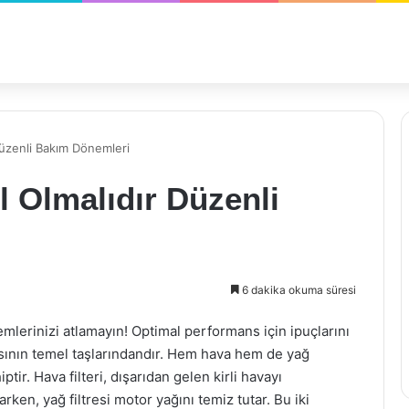
 Düzenli Bakım Dönemleri
ıl Olmalıdır Düzenli
6 dakika okuma süresi
mlerinizi atlamayın! Optimal performans için ipuçlarını
masının temel taşlarındandır. Hem hava hem de yağ
iptir. Hava filteri, dışarıdan gelen kirli havayı
ken, yağ filtresi motor yağını temiz tutar. Bu iki