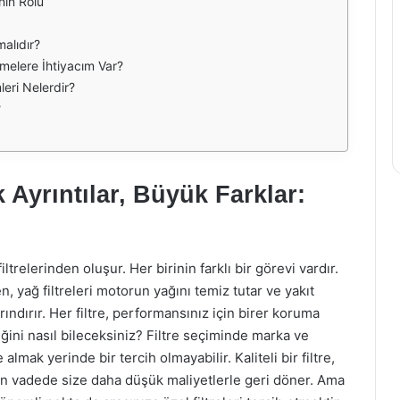
nin Rolü
malıdır?
emelere İhtiyacım Var?
leri Nelerdir?
?
 Ayrıntılar, Büyük Farklar:
filtrelerinden oluşur. Her birinin farklı bir görevi vardır.
, yağ filtreleri motorun yağını temiz tutar ve yakıt
 arındırır. Her filtre, performansınız için birer koruma
tiğini nasıl bileceksiniz? Filtre seçiminde marka ve
almak yerinde bir tercih olmayabilir. Kaliteli bir filtre,
un vadede size daha düşük maliyetlerle geri döner. Ama