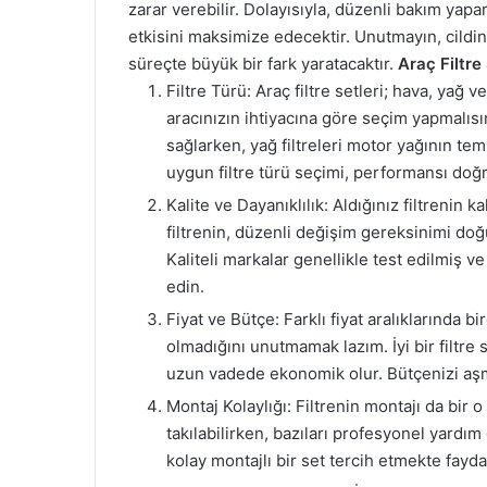
zarar verebilir. Dolayısıyla, düzenli bakım yapar
etkisini maksimize edecektir. Unutmayın, cildin
süreçte büyük bir fark yaratacaktır.
Araç Filtre
Filtre Türü: Araç filtre setleri; hava, yağ ve
aracınızın ihtiyacına göre seçim yapmalısı
sağlarken, yağ filtreleri motor yağının te
uygun filtre türü seçimi, performansı doğr
Kalite ve Dayanıklılık: Aldığınız filtrenin 
filtrenin, düzenli değişim gereksinimi do
Kaliteli markalar genellikle test edilmiş 
edin.
Fiyat ve Bütçe: Farklı fiyat aralıklarında
olmadığını unutmamak lazım. İyi bir filtre 
uzun vadede ekonomik olur. Bütçenizi aşm
Montaj Kolaylığı: Filtrenin montajı da bir o
takılabilirken, bazıları profesyonel yardım
kolay montajlı bir set tercih etmekte fayda