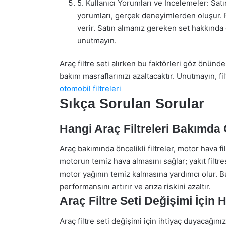
5. Kullanıcı Yorumları ve İncelemeler: Satı
yorumları, gerçek deneyimlerden oluşur. Po
verir. Satın almanız gereken set hakkında 
unutmayın.
Araç filtre seti alırken bu faktörleri göz önün
bakım masraflarınızı azaltacaktır. Unutmayın, fil
otomobil filtreleri
Sıkça Sorulan Sorular
Hangi Araç Filtreleri Bakımda 
Araç bakımında öncelikli filtreler, motor hava filtr
motorun temiz hava almasını sağlar; yakıt filtresi
motor yağının temiz kalmasına yardımcı olur. Bu 
performansını artırır ve arıza riskini azaltır.
Araç Filtre Seti Değişimi İçin
Araç filtre seti değişimi için ihtiyaç duyacağını