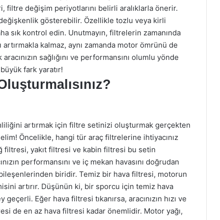
filtre değişim periyotlarını belirli aralıklarla önerir.
eğişkenlik gösterebilir. Özellikle tozlu veya kirli
daha sık kontrol edin. Unutmayın, filtrelerin zamanında
ını artırmakla kalmaz, aynı zamanda motor ömrünü de
rak aracınızın sağlığını ve performansını olumlu yönde
 büyük fark yaratır!
 Oluşturmalısınız?
iliğini artırmak için filtre setinizi oluşturmak gerçekten
lim! Öncelikle, hangi tür araç filtrelerine ihtiyacınız
ltresi, yakıt filtresi ve kabin filtresi bu setin
acınızın performansını ve iç mekan havasını doğrudan
bileşenlerinden biridir. Temiz bir hava filtresi, motorun
sini artırır. Düşünün ki, bir sporcu için temiz hava
geçerli. Eğer hava filtresi tıkanırsa, aracınızın hızı ve
esi de en az hava filtresi kadar önemlidir. Motor yağı,