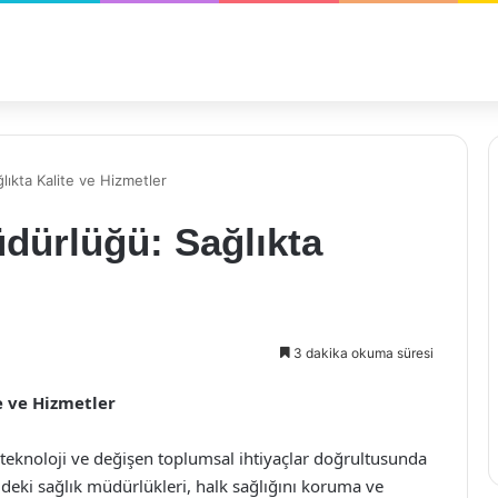
lıkta Kalite ve Hizmetler
dürlüğü: Sağlıkta
3 dakika okuma süresi
e ve Hizmetler
 teknoloji ve değişen toplumsal ihtiyaçlar doğrultusunda
ildeki sağlık müdürlükleri, halk sağlığını koruma ve