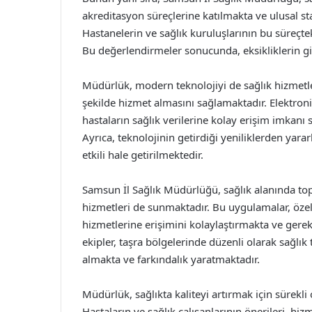
akreditasyon süreçlerine katılmakta ve ulusal s
Hastanelerin ve sağlık kuruluşlarının bu süreçte
Bu değerlendirmeler sonucunda, eksikliklerin gid
Müdürlük, modern teknolojiyi de sağlık hizmetler
şekilde hizmet almasını sağlamaktadır. Elektroni
hastaların sağlık verilerine kolay erişim imkanı 
Ayrıca, teknolojinin getirdiği yeniliklerden yara
etkili hale getirilmektedir.
Samsun İl Sağlık Müdürlüğü, sağlık alanında to
hizmetleri de sunmaktadır. Bu uygulamalar, özell
hizmetlerine erişimini kolaylaştırmakta ve gerek
ekipler, taşra bölgelerinde düzenli olarak sağlı
almakta ve farkındalık yaratmaktadır.
Müdürlük, sağlıkta kaliteyi artırmak için sürekli
Hastaların ve sağlık çalışanlarının önerileri, hiz