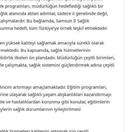
tek programları, müdürlüğün hedeflediği sağlıklı bir
ık alanında atılan adımlar, sadece il genelinde değil,
 çalışmalardır. Bu bağlamda, Samsun İl Sağlık
sunma hedefi, tüm Türkiye’ye örnek teşkil etmektedir.
en yüksek kaliteyi sağlamak amacıyla sürekli olarak
irmektedir. Bu kapsamda, sağlık hizmetlerinin
bilirlik ilkeleri ön plandadır. Müdürlüğün çeşitli birimleri,
yle çalışmakta, sağlık sistemini güçlendirmek adına çeşitli
ilincini artırmayı amaçlamaktadır. Eğitim programları,
mlerine ulaşarak sağlıklı yaşam alışkanlıkları kazandırmayı
vite ve hastalıklardan korunma gibi konular, eğitimlerin
ylerin sağlık durumlarının iyileştirilmesi
ık hizmetleri kalitesini artırmak için çeşitli