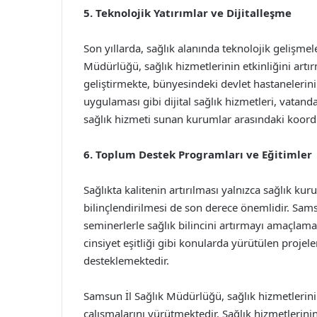
5. Teknolojik Yatırımlar ve Dijitalleşme
Son yıllarda, sağlık alanında teknolojik gelişmel
Müdürlüğü, sağlık hizmetlerinin etkinliğini artı
geliştirmekte, bünyesindeki devlet hastanelerini
uygulaması gibi dijital sağlık hizmetleri, vatand
sağlık hizmeti sunan kurumlar arasındaki koord
6. Toplum Destek Programları ve Eğitimler
Sağlıkta kalitenin artırılması yalnızca sağlık kur
bilinçlendirilmesi de son derece önemlidir. Sams
seminerlerle sağlık bilincini artırmayı amaçlamak
cinsiyet eşitliği gibi konularda yürütülen projele
desteklemektedir.
Samsun İl Sağlık Müdürlüğü, sağlık hizmetlerini
çalışmalarını yürütmektedir. Sağlık hizmetlerin