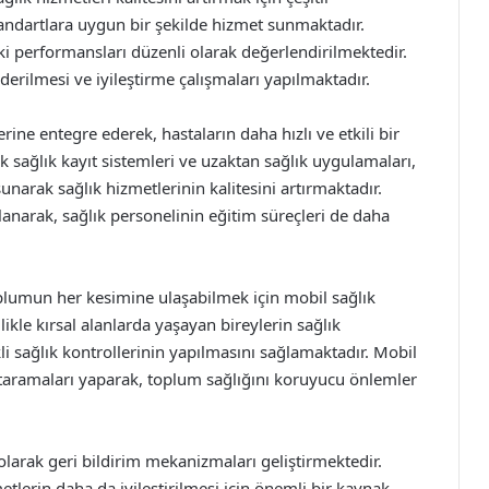
tandartlara uygun bir şekilde hizmet sunmaktadır.
ki performansları düzenli olarak değerlendirilmektedir.
erilmesi ve iyileştirme çalışmaları yapılmaktadır.
ine entegre ederek, hastaların daha hızlı ve etkili bir
k sağlık kayıt sistemleri ve uzaktan sağlık uygulamaları,
sunarak sağlık hizmetlerinin kalitesini artırmaktadır.
rlanarak, sağlık personelinin eğitim süreçleri de daha
plumun her kesimine ulaşabilmek için mobil sağlık
ikle kırsal alanlarda yaşayan bireylerin sağlık
li sağlık kontrollerinin yapılmasını sağlamaktadır. Mobil
k taramaları yaparak, toplum sağlığını koruyucu önlemler
 olarak geri bildirim mekanizmaları geliştirmektedir.
metlerin daha da iyileştirilmesi için önemli bir kaynak