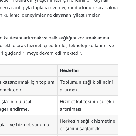
eri aracılığıyla toplanan veriler, müdürlüğün karar alma
n kullanıcı deneyimlerine dayanan iyileştirmeler
n kalitesini artırmak ve halk sağlığını korumak adına
rekli olarak hizmet içi eğitimler, teknoloji kullanımı ve
leri güçlendirilmeye devam edilmektedir.
Hedefler
nı kazandırmak için toplum
Toplumun sağlık bilincini
nmektedir.
artırmak.
şlarının ulusal
Hizmet kalitesinin sürekli
eğerlendirme.
artırılması.
Herkesin sağlık hizmetine
maları ve hizmet sunumu.
erişimini sağlamak.