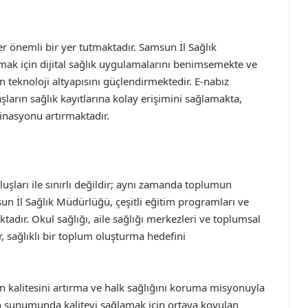
er önemli bir yer tutmaktadır. Samsun İl Sağlık
rmak için dijital sağlık uygulamalarını benimsemekte ve
n teknoloji altyapısını güçlendirmektedir. E-nabız
aşların sağlık kayıtlarına kolay erişimini sağlamakta,
inasyonu artırmaktadır.
uluşları ile sınırlı değildir; aynı zamanda toplumun
un İl Sağlık Müdürlüğü, çeşitli eğitim programları ve
tadır. Okul sağlığı, aile sağlığı merkezleri ve toplumsal
r, sağlıklı bir toplum oluşturma hedefini
n kalitesini artırma ve halk sağlığını koruma misyonuyla
in sunumunda kaliteyi sağlamak için ortaya koyulan