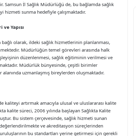
dir. Samsun İl Sağlık Müdürlüğü de, bu bağlamda sağlık
 iyi hizmeti sunma hedefiyle çalışmaktadır.
i ve Yapısı
bağlı olarak, ildeki sağlık hizmetlerinin planlanması,
nmektedir. Müdürlüğün temel görevleri arasında halk
işleyişinin düzenlenmesi, sağlık eğitiminin verilmesi ve
almaktadır. Müdürlük bünyesinde, çeşitli birimler
er alanında uzmanlaşmış bireylerden oluşmaktadır.
 kaliteyi artırmak amacıyla ulusal ve uluslararası kalite
ta kalite süreci, 2006 yılında başlayan Sağlıkta Kalite
uştur. Bu sistem çerçevesinde, sağlık hizmeti sunan
 değerlendirilmekte ve akreditasyon süreçlerinden
ruluşlarının bu standartları yerine getirmesi için gerekli