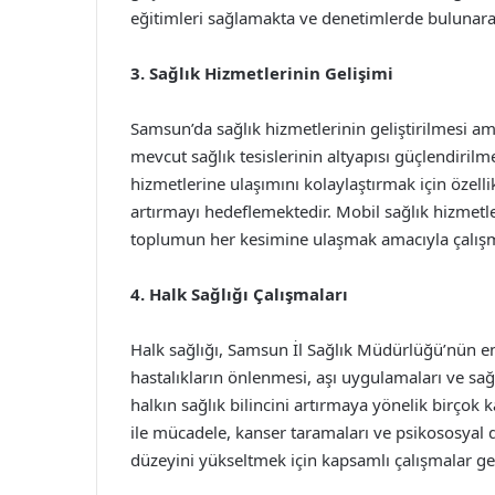
eğitimleri sağlamakta ve denetimlerde bulunarak
3. Sağlık Hizmetlerinin Gelişimi
Samsun’da sağlık hizmetlerinin geliştirilmesi ama
mevcut sağlık tesislerinin altyapısı güçlendiril
hizmetlerine ulaşımını kolaylaştırmak için özellik
artırmayı hedeflemektedir. Mobil sağlık hizmetler
toplumun her kesimine ulaşmak amacıyla çalışm
4. Halk Sağlığı Çalışmaları
Halk sağlığı, Samsun İl Sağlık Müdürlüğü’nün en 
hastalıkların önlenmesi, aşı uygulamaları ve sa
halkın sağlık bilincini artırmaya yönelik birço
ile mücadele, kanser taramaları ve psikososyal d
düzeyini yükseltmek için kapsamlı çalışmalar ge