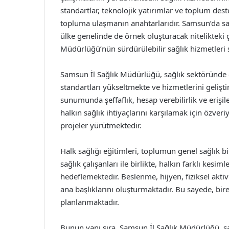
standartlar, teknolojik yatırımlar ve toplum des
topluma ulaşmanın anahtarlarıdır. Samsun’da sağl
ülke genelinde de örnek oluşturacak nitelikteki
Müdürlüğü’nün sürdürülebilir sağlık hizmetleri 
Samsun İl Sağlık Müdürlüğü, sağlık sektöründe 
standartları yükseltmekte ve hizmetlerini gelişt
sunumunda şeffaflık, hesap verebilirlik ve erişile
halkın sağlık ihtiyaçlarını karşılamak için özveri
projeler yürütmektedir.
Halk sağlığı eğitimleri, toplumun genel sağlık b
sağlık çalışanları ile birlikte, halkın farklı kesi
hedeflemektedir. Beslenme, hijyen, fiziksel akti
ana başlıklarını oluşturmaktadır. Bu sayede, bire
planlanmaktadır.
Bunun yanı sıra, Samsun İl Sağlık Müdürlüğü, sağl