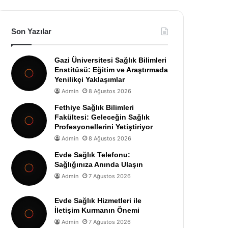
Son Yazılar
Gazi Üniversitesi Sağlık Bilimleri
Enstitüsü: Eğitim ve Araştırmada
Yenilikçi Yaklaşımlar
Admin
8 Ağustos 2026
Fethiye Sağlık Bilimleri
Fakültesi: Geleceğin Sağlık
Profesyonellerini Yetiştiriyor
Admin
8 Ağustos 2026
Evde Sağlık Telefonu:
Sağlığınıza Anında Ulaşın
Admin
7 Ağustos 2026
Evde Sağlık Hizmetleri ile
İletişim Kurmanın Önemi
Admin
7 Ağustos 2026