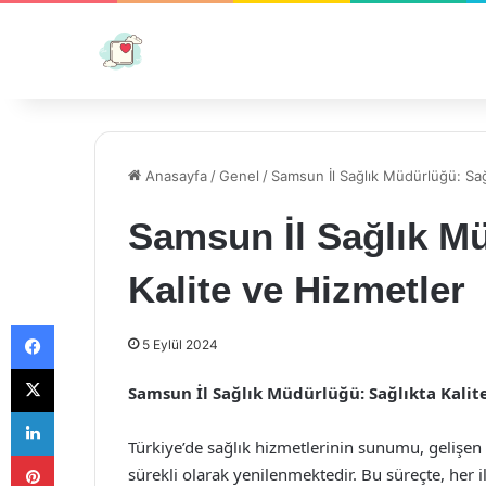
Anasayfa
/
Genel
/
Samsun İl Sağlık Müdürlüğü: Sağ
Samsun İl Sağlık Mü
Kalite ve Hizmetler
Facebook
5 Eylül 2024
X
Samsun İl Sağlık Müdürlüğü: Sağlıkta Kalit
LinkedIn
Türkiye’de sağlık hizmetlerinin sunumu, gelişen
Pinterest
sürekli olarak yenilenmektedir. Bu süreçte, her 