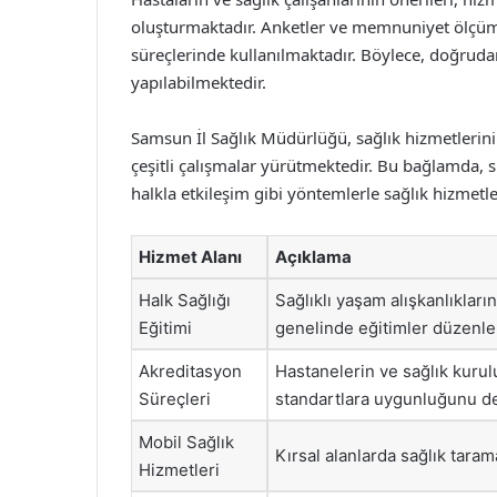
oluşturmaktadır. Anketler ve memnuniyet ölçüml
süreçlerinde kullanılmaktadır. Böylece, doğruda
yapılabilmektedir.
Samsun İl Sağlık Müdürlüğü, sağlık hizmetlerini
çeşitli çalışmalar yürütmektedir. Bu bağlamda, sü
halkla etkileşim gibi yöntemlerle sağlık hizmet
Hizmet Alanı
Açıklama
Halk Sağlığı
Sağlıklı yaşam alışkanlıkları
Eğitimi
genelinde eğitimler düzenle
Akreditasyon
Hastanelerin ve sağlık kurulu
Süreçleri
standartlara uygunluğunu d
Mobil Sağlık
Kırsal alanlarda sağlık tara
Hizmetleri