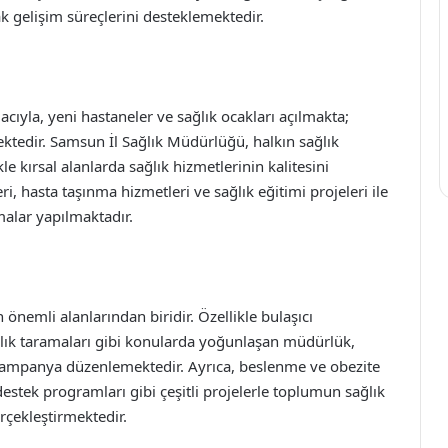
 gelişim süreçlerini desteklemektedir.
cıyla, yeni hastaneler ve sağlık ocakları açılmakta;
mektedir. Samsun İl Sağlık Müdürlüğü, halkın sağlık
le kırsal alanlarda sağlık hizmetlerinin kalitesini
i, hasta taşınma hizmetleri ve sağlık eğitimi projeleri ile
alar yapılmaktadır.
önemli alanlarından biridir. Özellikle bulaşıcı
ğlık taramaları gibi konularda yoğunlaşan müdürlük,
k kampanya düzenlemektedir. Ayrıca, beslenme ve obezite
estek programları gibi çeşitli projelerle toplumun sağlık
rçekleştirmektedir.