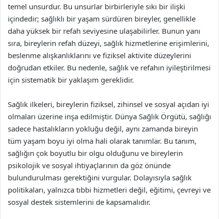
temel unsurdur. Bu unsurlar birbirleriyle sıkı bir ilişki
içindedir; sağlıklı bir yaşam sürdüren bireyler, genellikle
daha yüksek bir refah seviyesine ulaşabilirler. Bunun yanı
sıra, bireylerin refah düzeyi, sağlık hizmetlerine erişimlerini,
beslenme alışkanlıklarını ve fiziksel aktivite düzeylerini
doğrudan etkiler. Bu nedenle, sağlık ve refahın iyileştirilmesi
için sistematik bir yaklaşım gereklidir.
Sağlık ilkeleri, bireylerin fiziksel, zihinsel ve sosyal açıdan iyi
olmaları üzerine inşa edilmiştir. Dünya Sağlık Örgütü, sağlığı
sadece hastalıkların yokluğu değil, aynı zamanda bireyin
tüm yaşam boyu iyi olma hali olarak tanımlar. Bu tanım,
sağlığın çok boyutlu bir olgu olduğunu ve bireylerin
psikolojik ve sosyal ihtiyaçlarının da göz önünde
bulundurulması gerektiğini vurgular. Dolayısıyla sağlık
politikaları, yalnızca tıbbi hizmetleri değil, eğitimi, çevreyi ve
sosyal destek sistemlerini de kapsamalıdır.