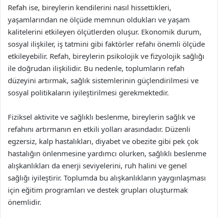
Refah ise, bireylerin kendilerini nasıl hissettikleri,
yaşamlarından ne ölçüde memnun oldukları ve yaşam
kalitelerini etkileyen ölçütlerden oluşur. Ekonomik durum,
sosyal ilişkiler, iş tatmini gibi faktörler refahı önemli ölçüde
etkileyebilir. Refah, bireylerin psikolojik ve fizyolojik sağlığı
ile doğrudan ilişkilidir. Bu nedenle, toplumların refah
düzeyini artırmak, sağlık sistemlerinin güçlendirilmesi ve
sosyal politikaların iyileştirilmesi gerekmektedir.
Fiziksel aktivite ve sağlıklı beslenme, bireylerin sağlık ve
refahını artırmanın en etkili yolları arasındadır. Düzenli
egzersiz, kalp hastalıkları, diyabet ve obezite gibi pek çok
hastalığın önlenmesine yardımcı olurken, sağlıklı beslenme
alışkanlıkları da enerji seviyelerini, ruh halini ve genel
sağlığı iyileştirir. Toplumda bu alışkanlıkların yaygınlaşması
için eğitim programları ve destek grupları oluşturmak
önemlidir.