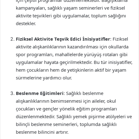
için çeşitli programlar düzenlemektedir. Bağışıklama
kampanyaları, sağlıklı yaşam seminerleri ve fiziksel
aktivite teşvikleri gibi uygulamalar, toplum sağlığını
destekler.
Fiziksel Aktivite Teşvik Edici İnisiyatifler
: Fiziksel
aktivite alışkanlıklarının kazandırılması için okullarda
spor programları, mahallelerde yürüyüş rotaları gibi
uygulamalar hayata geçirilmektedir. Bu tür inisiyatifler,
hem çocukların hem de yetişkinlerin aktif bir yaşam
sürmelerine yardımcı olur.
Beslenme Eğitimleri
: Sağlıklı beslenme
alışkanlıklarının benimsenmesi için aileler, okul
çocukları ve gençler yönelik eğitim programları
düzenlenmektedir. Sağlıklı yemek pişirme atölyeleri ve
bilinçli beslenme seminerleri, toplumda sağlıklı
beslenme bilincini artırır.