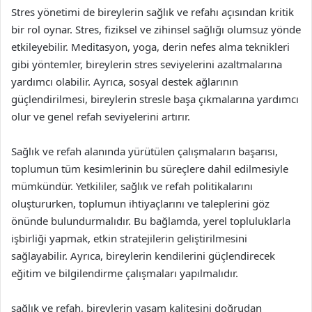
Stres yönetimi de bireylerin sağlık ve refahı açısından kritik
bir rol oynar. Stres, fiziksel ve zihinsel sağlığı olumsuz yönde
etkileyebilir. Meditasyon, yoga, derin nefes alma teknikleri
gibi yöntemler, bireylerin stres seviyelerini azaltmalarına
yardımcı olabilir. Ayrıca, sosyal destek ağlarının
güçlendirilmesi, bireylerin stresle başa çıkmalarına yardımcı
olur ve genel refah seviyelerini artırır.
Sağlık ve refah alanında yürütülen çalışmaların başarısı,
toplumun tüm kesimlerinin bu süreçlere dahil edilmesiyle
mümkündür. Yetkililer, sağlık ve refah politikalarını
oluştururken, toplumun ihtiyaçlarını ve taleplerini göz
önünde bulundurmalıdır. Bu bağlamda, yerel topluluklarla
işbirliği yapmak, etkin stratejilerin geliştirilmesini
sağlayabilir. Ayrıca, bireylerin kendilerini güçlendirecek
eğitim ve bilgilendirme çalışmaları yapılmalıdır.
sağlık ve refah, bireylerin yaşam kalitesini doğrudan