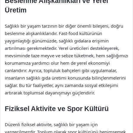
Beslenme Alışkanlıkları ve Yerel
Üretim
Sağlıklı bir yaşam tarzının bir diğer önemli bileşeni, doğru
beslenme alışkanlıklarıdır. Fast-food kültürünün
yaygınlaştığı günümüzde, sağlıklı gıdalara erişimin
artırılması gerekmektedir. Yerel üreticileri destekleyerek,
mevsiminde taze meyve ve sebze tüketmek, hem sağlığımızı
korumamıza yardımcı olur hem de yerel ekonomiyi
canlandırır. Ayrıca, topluluk bahçeleri gibi uygulamalar,
insanların sağlıklı gıda üretimi konusunda bilinçlenmelerini
sağlar. Bu tür faaliyetler, aynı zamanda sosyal etkileşimi
artırarak toplumsal dayanışmayı güçlendirir.
Fiziksel Aktivite ve Spor Kültürü
Düzenli fiziksel aktivite, sağlıklı bir yaşam için
vazgeçilmezdir. Toplum olarak spor kültürünü benimsemek,