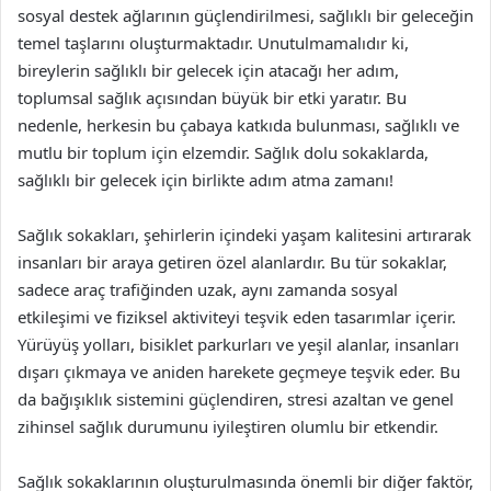
sosyal destek ağlarının güçlendirilmesi, sağlıklı bir geleceğin
temel taşlarını oluşturmaktadır. Unutulmamalıdır ki,
bireylerin sağlıklı bir gelecek için atacağı her adım,
toplumsal sağlık açısından büyük bir etki yaratır. Bu
nedenle, herkesin bu çabaya katkıda bulunması, sağlıklı ve
mutlu bir toplum için elzemdir. Sağlık dolu sokaklarda,
sağlıklı bir gelecek için birlikte adım atma zamanı!
Sağlık sokakları, şehirlerin içindeki yaşam kalitesini artırarak
insanları bir araya getiren özel alanlardır. Bu tür sokaklar,
sadece araç trafiğinden uzak, aynı zamanda sosyal
etkileşimi ve fiziksel aktiviteyi teşvik eden tasarımlar içerir.
Yürüyüş yolları, bisiklet parkurları ve yeşil alanlar, insanları
dışarı çıkmaya ve aniden harekete geçmeye teşvik eder. Bu
da bağışıklık sistemini güçlendiren, stresi azaltan ve genel
zihinsel sağlık durumunu iyileştiren olumlu bir etkendir.
Sağlık sokaklarının oluşturulmasında önemli bir diğer faktör,