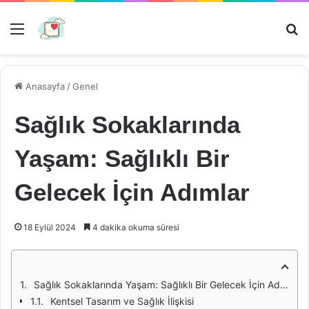
Menü
Ar
Anasayfa
/
Genel
Sağlık Sokaklarında
Yaşam: Sağlıklı Bir
Gelecek İçin Adımlar
18 Eylül 2024
4 dakika okuma süresi
Sağlık Sokaklarında Yaşam: Sağlıklı Bir Gelecek İçin Adımlar
Kentsel Tasarım ve Sağlık İlişkisi