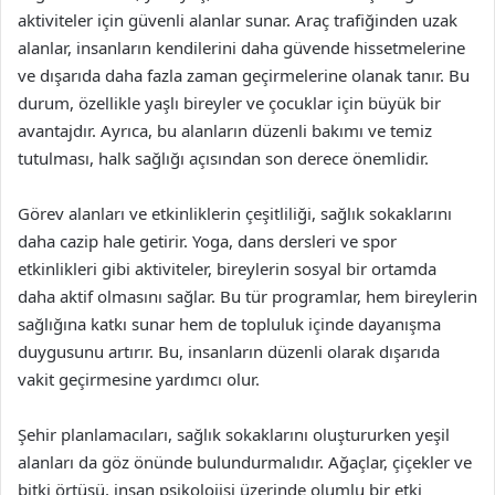
aktiviteler için güvenli alanlar sunar. Araç trafiğinden uzak
alanlar, insanların kendilerini daha güvende hissetmelerine
ve dışarıda daha fazla zaman geçirmelerine olanak tanır. Bu
durum, özellikle yaşlı bireyler ve çocuklar için büyük bir
avantajdır. Ayrıca, bu alanların düzenli bakımı ve temiz
tutulması, halk sağlığı açısından son derece önemlidir.
Görev alanları ve etkinliklerin çeşitliliği, sağlık sokaklarını
daha cazip hale getirir. Yoga, dans dersleri ve spor
etkinlikleri gibi aktiviteler, bireylerin sosyal bir ortamda
daha aktif olmasını sağlar. Bu tür programlar, hem bireylerin
sağlığına katkı sunar hem de topluluk içinde dayanışma
duygusunu artırır. Bu, insanların düzenli olarak dışarıda
vakit geçirmesine yardımcı olur.
Şehir planlamacıları, sağlık sokaklarını oluştururken yeşil
alanları da göz önünde bulundurmalıdır. Ağaçlar, çiçekler ve
bitki örtüsü, insan psikolojisi üzerinde olumlu bir etki