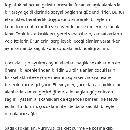
topluluk bilincinin geliştirilmesidir. İnsanlar, açık alanlarda
bir araya geldiklerinde sosyal bağlarını güçlendirirler. Bu tür
etkinlikler, beraberlik duygusunu artırarak, bireylerin
kendilerini daha mutlu ve güvende hissetmelerine olanak
tanır. Topluluk etkinlikleri, yerel sanatçıların, zanaatkarların
ve çiftçilerin ürünlerini sergileyebileceği alanlar yaratırken,
aynı zamanda sağlık konusundaki farkındalığı artırır.
Çocuklar için ayrılmış oyun alanları, sağlık sokaklarının en
önemli bileşenlerinden biridir. Bu tür alanlar, çocukların
fiziksel aktiviteye yönelmesini sağlarken, sosyalleşme
becerilerini de geliştirir. Ebeveynler, çocuklarıyla birlikte bu
alanlarda zaman geçirdiğinde, aile bağları güçlenirken
sağlıklı yaşam alışkanlıkları da eğlenceli bir şekilde teşvik
edilir. Bu durum, çocukların ileride daha sağlıklı bireyler
olmalarını sağlar.
Sağlık sokakları, yürüyüş, bisiklet sürme ve koşma gibi