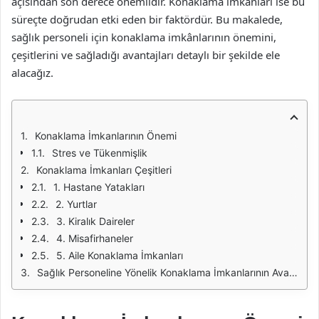
açısından son derece önemlidir. Konaklama imkânları ise bu
süreçte doğrudan etki eden bir faktördür. Bu makalede,
sağlık personeli için konaklama imkânlarının önemini,
çeşitlerini ve sağladığı avantajları detaylı bir şekilde ele
alacağız.
Konaklama İmkanlarının Önemi
Stres ve Tükenmişlik
Konaklama İmkanları Çeşitleri
1. Hastane Yatakları
2. Yurtlar
3. Kiralık Daireler
4. Misafirhaneler
5. Aile Konaklama İmkanları
Sağlık Personeline Yönelik Konaklama İmkanlarının Avantajları