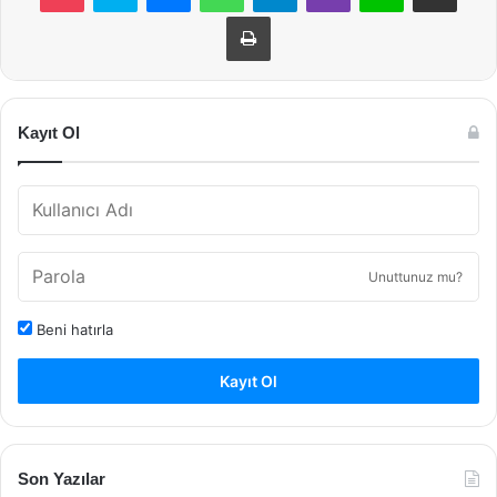
Yazdır
Kayıt Ol
Unuttunuz mu?
Beni hatırla
Kayıt Ol
Son Yazılar