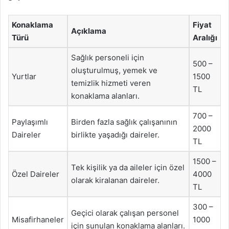
Konaklama
Fiyat
Açıklama
Türü
Aralığı
Sağlık personeli için
500 –
oluşturulmuş, yemek ve
Yurtlar
1500
temizlik hizmeti veren
TL
konaklama alanları.
700 –
Paylaşımlı
Birden fazla sağlık çalışanının
2000
Daireler
birlikte yaşadığı daireler.
TL
1500 –
Tek kişilik ya da aileler için özel
Özel Daireler
4000
olarak kiralanan daireler.
TL
300 –
Geçici olarak çalışan personel
Misafirhaneler
1000
için sunulan konaklama alanları.