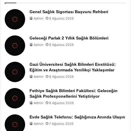
Genel Sağlık Sigortası Başvuru Rehberi
Admin
9 Ağustos 2026
Geleceği Parlak 2 Yıllık Sağlık Bölümleri
Admin
9 Ağustos 2026
Gazi Üniversitesi Sağlık Bilimleri Enstitüsü:
Eğitim ve Araştırmada Yenilikçi Yaklaşımlar
Admin
8 Ağustos 2026
Fethiye Sağlık Bilimleri Fakültesi: Geleceğin
Sağlık Profesyonellerini Yetiştiriyor
Admin
8 Ağustos 2026
Evde Sağlık Telefonu: Sağlığınıza Anında Ulaşın
Admin
7 Ağustos 2026