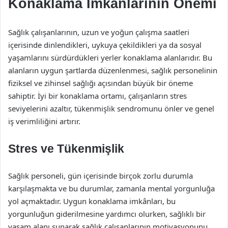
Konaklama İmkanlarının Önemi
Sağlık çalışanlarının, uzun ve yoğun çalışma saatleri
içerisinde dinlendikleri, uykuya çekildikleri ya da sosyal
yaşamlarını sürdürdükleri yerler konaklama alanlarıdır. Bu
alanların uygun şartlarda düzenlenmesi, sağlık personelinin
fiziksel ve zihinsel sağlığı açısından büyük bir öneme
sahiptir. İyi bir konaklama ortamı, çalışanların stres
seviyelerini azaltır, tükenmişlik sendromunu önler ve genel
iş verimliliğini artırır.
Stres ve Tükenmişlik
Sağlık personeli, gün içerisinde birçok zorlu durumla
karşılaşmakta ve bu durumlar, zamanla mental yorgunluğa
yol açmaktadır. Uygun konaklama imkânları, bu
yorgunluğun giderilmesine yardımcı olurken, sağlıklı bir
yaşam alanı sunarak sağlık çalışanlarının motivasyonunu