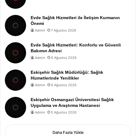
Evde Sağlık Hizmetleri ile İletişim Kurmanın
Önemi
Admin
7 Ağustos 2026
Evde Sağlık Hizmetleri: Konforlu ve Güvenli
Bakımın Adresi
Admin
6 Ağustos 2026
Eskişehir Sağlık Müdürlüğü: Sağlık
Hizmetlerinde Yenilikler
Admin
6 Ağustos 2026
Eskişehir Osmangazi Üniversitesi Sağlık
Uygulama ve Araştırma Hastanesi
Admin
5 Ağustos 2026
Daha Fazla Yükle