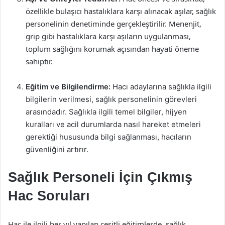
özellikle bulaşıcı hastalıklara karşı alınacak aşılar, sağlık
personelinin denetiminde gerçekleştirilir. Menenjit,
grip gibi hastalıklara karşı aşıların uygulanması,
toplum sağlığını korumak açısından hayati öneme
sahiptir.
Eğitim ve Bilgilendirme:
Hacı adaylarına sağlıkla ilgili
bilgilerin verilmesi, sağlık personelinin görevleri
arasındadır. Sağlıkla ilgili temel bilgiler, hijyen
kuralları ve acil durumlarda nasıl hareket etmeleri
gerektiği hususunda bilgi sağlanması, hacıların
güvenliğini artırır.
Sağlık Personeli İçin Çıkmış
Hac Soruları
Hac ile ilgili her yıl yapılan çeşitli eğitimlerde, sağlık