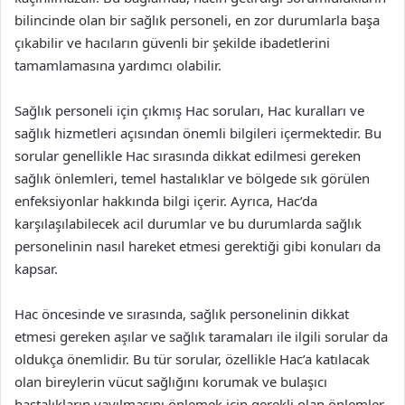
bilincinde olan bir sağlık personeli, en zor durumlarla başa
çıkabilir ve hacıların güvenli bir şekilde ibadetlerini
tamamlamasına yardımcı olabilir.
Sağlık personeli için çıkmış Hac soruları, Hac kuralları ve
sağlık hizmetleri açısından önemli bilgileri içermektedir. Bu
sorular genellikle Hac sırasında dikkat edilmesi gereken
sağlık önlemleri, temel hastalıklar ve bölgede sık görülen
enfeksiyonlar hakkında bilgi içerir. Ayrıca, Hac’da
karşılaşılabilecek acil durumlar ve bu durumlarda sağlık
personelinin nasıl hareket etmesi gerektiği gibi konuları da
kapsar.
Hac öncesinde ve sırasında, sağlık personelinin dikkat
etmesi gereken aşılar ve sağlık taramaları ile ilgili sorular da
oldukça önemlidir. Bu tür sorular, özellikle Hac’a katılacak
olan bireylerin vücut sağlığını korumak ve bulaşıcı
hastalıkların yayılmasını önlemek için gerekli olan önlemler