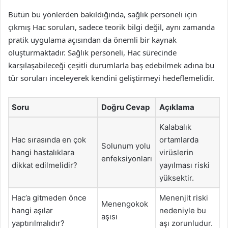
Bütün bu yönlerden bakıldığında, sağlık personeli için
çıkmış Hac soruları, sadece teorik bilgi değil, aynı zamanda
pratik uygulama açısından da önemli bir kaynak
oluşturmaktadır. Sağlık personeli, Hac sürecinde
karşılaşabileceği çeşitli durumlarla baş edebilmek adına bu
tür soruları inceleyerek kendini geliştirmeyi hedeflemelidir.
Soru
Doğru Cevap
Açıklama
Kalabalık
Hac sırasında en çok
ortamlarda
Solunum yolu
hangi hastalıklara
virüslerin
enfeksiyonları
dikkat edilmelidir?
yayılması riski
yüksektir.
Hac’a gitmeden önce
Menenjit riski
Menengokok
hangi aşılar
nedeniyle bu
aşısı
yaptırılmalıdır?
aşı zorunludur.