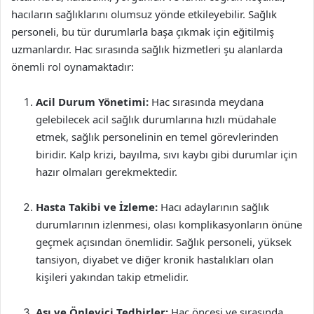
hacıların sağlıklarını olumsuz yönde etkileyebilir. Sağlık
personeli, bu tür durumlarla başa çıkmak için eğitilmiş
uzmanlardır. Hac sırasında sağlık hizmetleri şu alanlarda
önemli rol oynamaktadır:
Acil Durum Yönetimi:
Hac sırasında meydana
gelebilecek acil sağlık durumlarına hızlı müdahale
etmek, sağlık personelinin en temel görevlerinden
biridir. Kalp krizi, bayılma, sıvı kaybı gibi durumlar için
hazır olmaları gerekmektedir.
Hasta Takibi ve İzleme:
Hacı adaylarının sağlık
durumlarının izlenmesi, olası komplikasyonların önüne
geçmek açısından önemlidir. Sağlık personeli, yüksek
tansiyon, diyabet ve diğer kronik hastalıkları olan
kişileri yakından takip etmelidir.
Aşı ve Önleyici Tedbirler:
Hac öncesi ve sırasında,