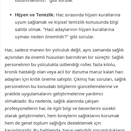
bulunmalısınız?" gibi sorular.
Hijyen ve Temizlik:
Hac sırasında hijyen kurallarına
uyum sağlamak ve kişisel temizlik konusunda bilgi
sahibi olmak. "Haci adaylarının hijyen kurallarına
uyması neden önemlidir?" gibi sorular.
Hac, sadece manevi bir yolculuk değil, aynı zamanda sağlık
açısından da önemli hususları barındıran bir süreçtir. Sağlık
personelinin bu yolculukta üstlendiği roller, fazla kilolu,
kronik hastalığı olan veya acil bir duruma maruz kalan hacı
adayları için kritik öneme sahiptir. Çıkmış hac soruları, sağlık
personelinin bu konudaki bilgilerini güncellemelerine ve
pratikte uygulamalarını geliştirmelerine yardımcı
olmaktadır. Bu nedenle, sağlık alanında çalışan
profesyonellerin hac ile ilgili bilgi ve becerilerini sürekli
olarak geliştirmeleri, hem bireylerin sağlıklarını korumak
hem de genel toplum sağlığını desteklemek için
kaçınılmazdır. Bu bağlamda, hacın getirdiği sorumlulukların