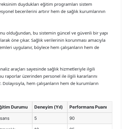
gereksinim duydukları eğitim programları sistem
esyonel becerilerini artırır hem de sağlık kurumlarının
konu olduğundan, bu sistemin güncel ve güvenli bir yapı
larak öne çıkar. Sağlık verilerinin korunması amacıyla
temleri uygulanır, böylece hem çalışanların hem de
liz araçları sayesinde sağlık hizmetleriyle ilgili
bu raporlar üzerinden personel ile ilgili kararlarını
ir. Dolayısıyla, hem çalışanların hem de kurumların
ğitim Durumu
Deneyim (Yıl)
Performans Puanı
isans
5
90