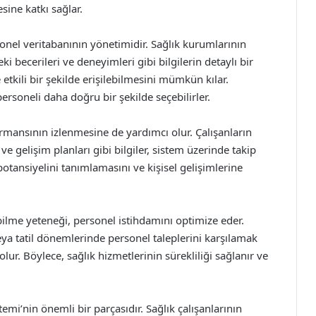
sine katkı sağlar.
onel veritabanının yönetimidir. Sağlık kurumlarının
eki becerileri ve deneyimleri gibi bilgilerin detaylı bir
 etkili bir şekilde erişilebilmesini mümkün kılar.
personeli daha doğru bir şekilde seçebilirler.
rmansının izlenmesine de yardımcı olur. Çalışanların
 ve gelişim planları gibi bilgiler, sistem üzerinde takip
n potansiyelini tanımlamasını ve kişisel gelişimlerine
lme yeteneği, personel istihdamını optimize eder.
a tatil dönemlerinde personel taleplerini karşılamak
olur. Böylece, sağlık hizmetlerinin sürekliliği sağlanır ve
mi’nin önemli bir parçasıdır. Sağlık çalışanlarının