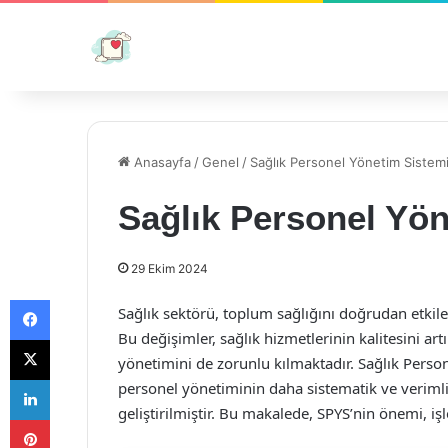
Anasayfa
/
Genel
/
Sağlık Personel Yönetim Sistem
Sağlık Personel Yön
29 Ekim 2024
Facebook
Sağlık sektörü, toplum sağlığını doğrudan etkiley
Bu değişimler, sağlık hizmetlerinin kalitesini art
X
yönetimini de zorunlu kılmaktadır. Sağlık Person
LinkedIn
personel yönetiminin daha sistematik ve veriml
geliştirilmiştir. Bu makalede, SPYS’nin önemi, işle
Pinterest