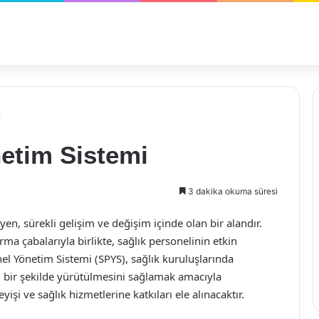
i
etim Sistemi
3 dakika okuma süresi
en, sürekli gelişim ve değişim içinde olan bir alandır.
ırma çabalarıyla birlikte, sağlık personelinin etkin
el Yönetim Sistemi (SPYS), sağlık kuruluşlarında
i bir şekilde yürütülmesini sağlamak amacıyla
yişi ve sağlık hizmetlerine katkıları ele alınacaktır.