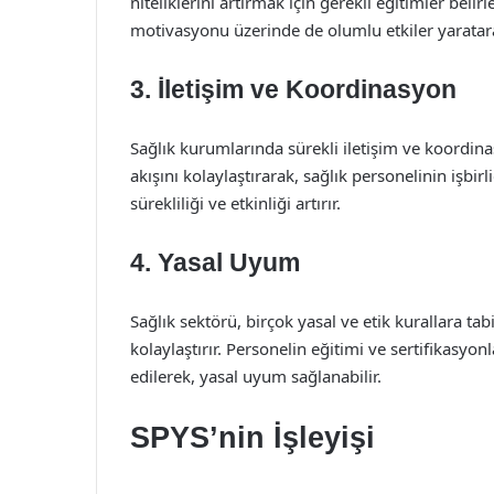
niteliklerini artırmak için gerekli eğitimler beli
motivasyonu üzerinde de olumlu etkiler yaratara
3. İletişim ve Koordinasyon
Sağlık kurumlarında sürekli iletişim ve koordina
akışını kolaylaştırarak, sağlık personelinin işbi
sürekliliği ve etkinliği artırır.
4. Yasal Uyum
Sağlık sektörü, birçok yasal ve etik kurallara tab
kolaylaştırır. Personelin eğitimi ve sertifikasyonl
edilerek, yasal uyum sağlanabilir.
SPYS’nin İşleyişi