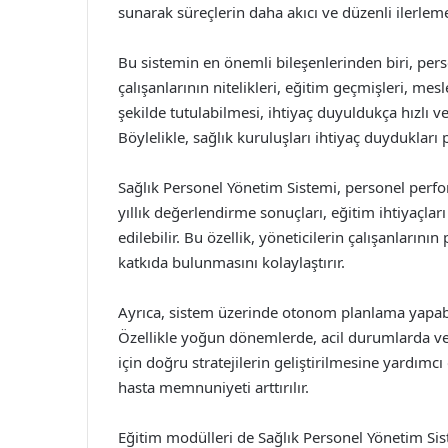
sunarak süreçlerin daha akıcı ve düzenli ilerleme
Bu sistemin en önemli bileşenlerinden biri, pers
çalışanlarının nitelikleri, eğitim geçmişleri, mesl
şekilde tutulabilmesi, ihtiyaç duyuldukça hızlı ve
Böylelikle, sağlık kuruluşları ihtiyaç duydukları 
Sağlık Personel Yönetim Sistemi, personel perfo
yıllık değerlendirme sonuçları, eğitim ihtiyaçları
edilebilir. Bu özellik, yöneticilerin çalışanlarını
katkıda bulunmasını kolaylaştırır.
Ayrıca, sistem üzerinde otonom planlama yapabi
Özellikle yoğun dönemlerde, acil durumlarda vey
için doğru stratejilerin geliştirilmesine yardımcı 
hasta memnuniyeti arttırılır.
Eğitim modülleri de Sağlık Personel Yönetim Siste