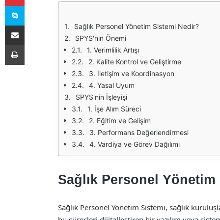
Skype
E-Posta ile paylaş
Sağlık Personel Yönetim Sistemi Nedir?
SPYS'nin Önemi
Yazdır
1. Verimlilik Artışı
2. Kalite Kontrol ve Geliştirme
3. İletişim ve Koordinasyon
4. Yasal Uyum
SPYS'nin İşleyişi
1. İşe Alım Süreci
2. Eğitim ve Gelişim
3. Performans Değerlendirmesi
4. Vardiya ve Görev Dağılımı
Sağlık Personel Yönetim 
Sağlık Personel Yönetim Sistemi, sağlık kuruluşl
bu süreçleri dijitalleştiren bir yazılım veya sis