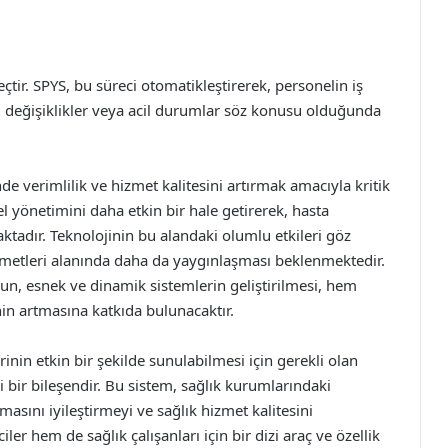
çtir. SPYS, bu süreci otomatikleştirerek, personelin iş
i değişiklikler veya acil durumlar söz konusu olduğunda
e verimlilik ve hizmet kalitesini artırmak amacıyla kritik
l yönetimini daha etkin bir hale getirerek, hasta
ktadır. Teknolojinin bu alandaki olumlu etkileri göz
zmetleri alanında daha da yaygınlaşması beklenmektedir.
un, esnek ve dinamik sistemlerin geliştirilmesi, hem
n artmasına katkıda bulunacaktır.
inin etkin bir şekilde sunulabilmesi için gerekli olan
 bir bileşendir. Bu sistem, sağlık kurumlarındaki
masını iyileştirmeyi ve sağlık hizmet kalitesini
r hem de sağlık çalışanları için bir dizi araç ve özellik