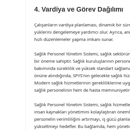
4. Vardiya ve Görev Dağılımı
Çalışanların vardiya planlaması, dinamik bir süre
yüklerini dengelemeye yardımcı olur. Ayrıca, an
hızlı düzenlemeler yapma imkanı sunar.
Sağlık Personel Yönetim Sistemi, sağlık sektöründ
bir öneme sahiptir. Sağlık kuruluşlarının persone
bakımında süreklilik ve yüksek standart sağlama
önüne alındığında, SPYS’nin gelecekte sağlık hi
Modern sağlık hizmetlerinin gerekliliklerine uyg
sağlık personelinin hem de hasta memnuniyetini
Sağlık Personel Yönetim Sistemi, sağlık hizmetler
insan kaynakları yönetimini kolaylaştıran önemli
personelin verimliliğini artırmayı, iş gücü planla
yükseltmeyi hedefler. Bu bağlamda, hem yöneticile