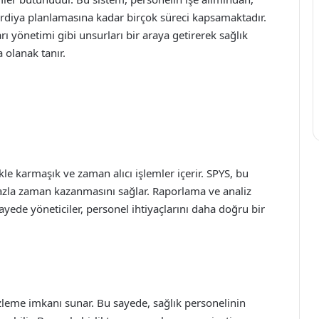
rdiya planlamasına kadar birçok süreci kapsamaktadır.
rı yönetimi gibi unsurları bir araya getirerek sağlık
 olanak tanır.
le karmaşık ve zaman alıcı işlemler içerir. SPYS, bu
 fazla zaman kazanmasını sağlar. Raporlama ve analiz
u sayede yöneticiler, personel ihtiyaçlarını daha doğru bir
zleme imkanı sunar. Bu sayede, sağlık personelinin