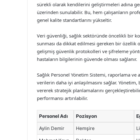
sürekli olarak kendilerini geliştirmeleri adına 
üzerinden sunulabilir. Bu, hem çalışanların prof
genel kalite standartlarını yükseltir.
Veri güvenliği, sağlık sektöründe öncelikli bir 
sunması da dikkat edilmesi gereken bir özellik o
gelişmiş güvenlik protokolleri ve şifreleme yön
hastaların bilgilerinin güvende olması sağlanır.
Sağlık Personel Yönetim Sistemi, raporlama ve ana
verilerin daha iyi anlaşılmasını sağlar. Yönetim, 
vererek stratejik planlamalarını gerçekleştirebil
performansı artırılabilir.
Personel Adı
Pozisyon
E
Aylin Demir
Hemşire
L