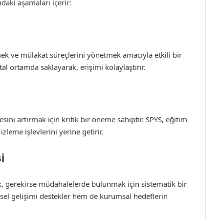
daki aşamaları içerir:
k ve mülakat süreçlerini yönetmek amacıyla etkili bir
tal ortamda saklayarak, erişimi kolaylaştırır.
tesini artırmak için kritik bir öneme sahiptir. SPYS, eğitim
leme işlevlerini yerine getirir.
i
k, gerekirse müdahalelerde bulunmak için sistematik bir
sel gelişimi destekler hem de kurumsal hedeflerin