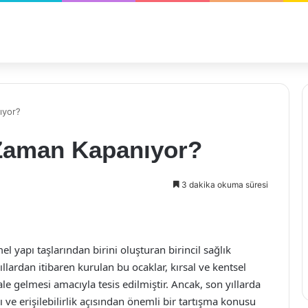
ıyor?
 Zaman Kapanıyor?
3 dakika okuma süresi
el yapı taşlarından birini oluşturan birincil sağlık
llardan itibaren kurulan bu ocaklar, kırsal ve kentsel
ale gelmesi amacıyla tesis edilmiştir. Ancak, son yıllarda
ve erişilebilirlik açısından önemli bir tartışma konusu