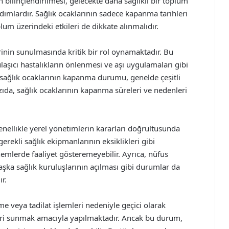
bilinçlendirilmesi, gelecekte daha sağlıklı bir toplum
ımlardır. Sağlık ocaklarının sadece kapanma tarihleri
um üzerindeki etkileri de dikkate alınmalıdır.
erinin sunulmasında kritik bir rol oynamaktadır. Bu
laşıcı hastalıkların önlenmesi ve aşı uygulamaları gibi
 sağlık ocaklarının kapanma durumu, genelde çeşitli
zıda, sağlık ocaklarının kapanma süreleri ve nedenleri
nellikle yerel yönetimlerin kararları doğrultusunda
gerekli sağlık ekipmanlarının eksiklikleri gibi
nemlerde faaliyet gösteremeyebilir. Ayrıca, nüfus
aşka sağlık kuruluşlarının açılması gibi durumlar da
r.
me veya tadilat işlemleri nedeniyle geçici olarak
leri sunmak amacıyla yapılmaktadır. Ancak bu durum,