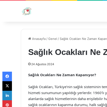
Anasayfa
/
Genel
/
Sağlık Ocakları Ne Zaman Kapan
Sağlık Ocakları Ne
24 Ağustos 2024
Facebook
Sağlık Ocakları Ne Zaman Kapanıyor?
X
Sağlık Ocakları, Türkiye’nin sağlık sisteminin tem
LinkedIn
hizmeti sunumunun yapıldığı yerlerdir. 1960’lı yı
alanlarda sağlık hizmetlerinin daha erişilebilir h
Pinterest
sağlık ocaklarının kapanma durumu, halk sağlığı 