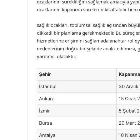
ocaklarının sürekliliğini sağlamak amacıyla yap
ocaklarının kapanma sürelerini kısaltabilir hem d
sağlık ocakları, toplumsal sağlık açısından bü
dikkatli bir planlama gerekmektedir. Bu süreçleri
hizmetlerine erişimini sağlamada anahtar rol oy
nedenlerinin doğru bir şekilde analiz edilmesi
yardımcı olacaktır.
Şehir
Kapanma 
İstanbul
30 Aralık
Ankara
15 Ocak 
İzmir
5 Şubat 
Bursa
20 Mart 
Antalya
10 Nisan