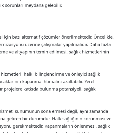
ık sorunları meydana gelebilir.
için bazı alternatif çözümler önerilmektedir. Öncelikle,
ernizasyonu üzerine çalışmalar yapılmalıdır. Daha fazla
eme ve altyapının temin edilmesi, sağlık hizmetlerinin
hizmetleri, halkı bilinçlendirme ve önleyici sağlık
ocaklarının kapanma ihtimalini azaltabilir. Yerel
ür projelere katkıda bulunma potansiyeli, sağlık
k hizmeti sunumunun sona ermesi değil, aynı zamanda
na getiren bir durumdur. Halk sağlığının korunması ve
lizasyonu gerekmektedir. Kapanmaların önlenmesi, sağlık