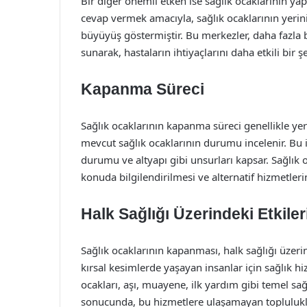
Bir diğer önemli etken ise sağlık ocaklarının ya
cevap vermek amacıyla, sağlık ocaklarının yerin
büyüyüş göstermiştir. Bu merkezler, daha fazla 
sunarak, hastaların ihtiyaçlarını daha etkili bir ş
Kapanma Süreci
Sağlık ocaklarının kapanma süreci genellikle yere
mevcut sağlık ocaklarının durumu incelenir. Bu i
durumu ve altyapı gibi unsurları kapsar. Sağlık
konuda bilgilendirilmesi ve alternatif hizmetle
Halk Sağlığı Üzerindeki Etkiler
Sağlık ocaklarının kapanması, halk sağlığı üzeri
kırsal kesimlerde yaşayan insanlar için sağlık hi
ocakları, aşı, muayene, ilk yardım gibi temel sa
sonucunda, bu hizmetlere ulaşamayan topluluklar