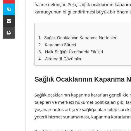
Skype
haline gelmiştir. Peki, sağlık ocaklarının kapan
kamuoyunun bilgilendirilmesi büyük bir önem t
E-Posta ile paylaş
Yazdır
Sağlık Ocaklarının Kapanma Nedenleri
Kapanma Süreci
Halk Sağlığı Üzerindeki Etkileri
Alternatif Çözümler
Sağlık Ocaklarının Kapanma N
Sağlık ocaklarının kapanma kararları genellikle m
talepleri ve merkezi hükümet politikaları gibi f
yaşanan nüfus artışı ve sağlığa olan talep sürekl
yeterli hizmet sunamaması, kapanma kararlarını