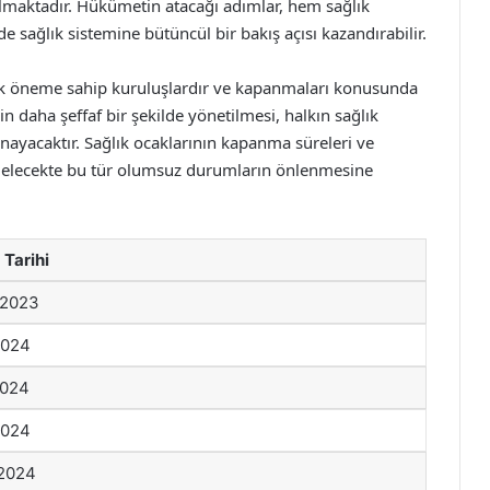
ılmaktadır. Hükümetin atacağı adımlar, hem sağlık
e sağlık sistemine bütüncül bir bakış açısı kazandırabilir.
yük öneme sahip kuruluşlardır ve kapanmaları konusunda
n daha şeffaf bir şekilde yönetilmesi, halkın sağlık
nayacaktır. Sağlık ocaklarının kapanma süreleri ve
, gelecekte bu tür olumsuz durumların önlenmesine
Tarihi
 2023
2024
2024
2024
 2024