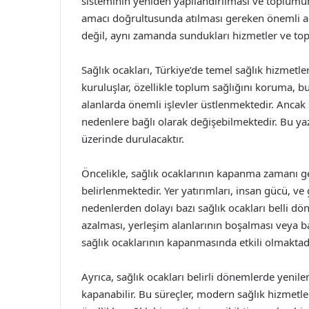
sisteminin yeniden yapılandırılması ve toplumun 
amacı doğrultusunda atılması gereken önemli ad
değil, aynı zamanda sundukları hizmetler ve topl
Sağlık ocakları, Türkiye’de temel sağlık hizmetl
kuruluşlar, özellikle toplum sağlığını koruma, bu
alanlarda önemli işlevler üstlenmektedir. Ancak
nedenlere bağlı olarak değişebilmektedir. Bu ya
üzerinde durulacaktır.
Öncelikle, sağlık ocaklarının kapanma zamanı ge
belirlenmektedir. Yer yatırımları, insan gücü, ve 
nedenlerden dolayı bazı sağlık ocakları belli dö
azalması, yerleşim alanlarının boşalması veya b
sağlık ocaklarının kapanmasında etkili olmaktadı
Ayrıca, sağlık ocakları belirli dönemlerde yenile
kapanabilir. Bu süreçler, modern sağlık hizmet