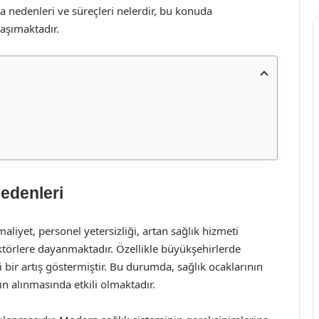
ma nedenleri ve süreçleri nelerdir, bu konuda
aşımaktadır.
edenleri
aliyet, personel yetersizliği, artan sağlık hizmeti
aktörlere dayanmaktadır. Özellikle büyükşehirlerde
i bir artış göstermiştir. Bu durumda, sağlık ocaklarının
n alınmasında etkili olmaktadır.