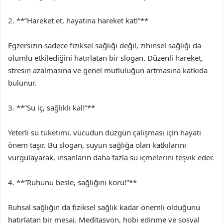
2. **”Hareket et, hayatına hareket kat!”**
Egzersizin sadece fiziksel sağlığı değil, zihinsel sağlığı da
olumlu etkilediğini hatırlatan bir slogan. Düzenli hareket,
stresin azalmasına ve genel mutluluğun artmasına katkıda
bulunur.
3. **”Su iç, sağlıklı kal!”**
Yeterli su tüketimi, vücudun düzgün çalışması için hayati
önem taşır. Bu slogan, suyun sağlığa olan katkılarını
vurgulayarak, insanların daha fazla su içmelerini teşvik eder.
4. **”Ruhunu besle, sağlığını koru!”**
Ruhsal sağlığın da fiziksel sağlık kadar önemli olduğunu
hatırlatan bir mesaj. Meditasyon, hobi edinme ve sosyal