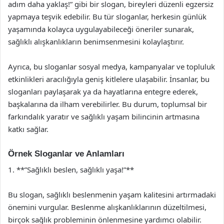
adım daha yaklaş!” gibi bir slogan, bireyleri düzenli egzersiz
yapmaya teşvik edebilir. Bu tür sloganlar, herkesin günlük
yaşamında kolayca uygulayabileceği öneriler sunarak,
sağlıklı alışkanlıkların benimsenmesini kolaylaştırır.
Ayrıca, bu sloganlar sosyal medya, kampanyalar ve topluluk
etkinlikleri aracılığıyla geniş kitlelere ulaşabilir. İnsanlar, bu
sloganları paylaşarak ya da hayatlarına entegre ederek,
başkalarına da ilham verebilirler. Bu durum, toplumsal bir
farkındalık yaratır ve sağlıklı yaşam bilincinin artmasına
katkı sağlar.
Örnek Sloganlar ve Anlamları
1. **”Sağlıklı beslen, sağlıklı yaşa!”**
Bu slogan, sağlıklı beslenmenin yaşam kalitesini artırmadaki
önemini vurgular. Beslenme alışkanlıklarının düzeltilmesi,
birçok sağlık probleminin önlenmesine yardımcı olabilir.