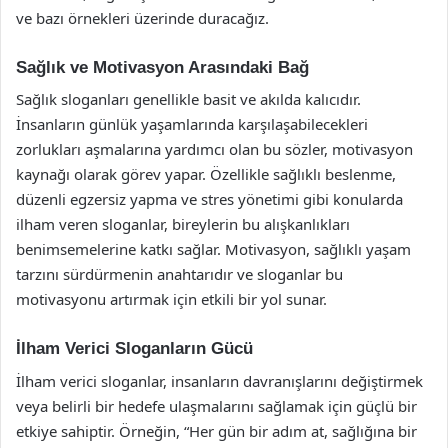
ve bazı örnekleri üzerinde duracağız.
Sağlık ve Motivasyon Arasındaki Bağ
Sağlık sloganları genellikle basit ve akılda kalıcıdır.
İnsanların günlük yaşamlarında karşılaşabilecekleri
zorlukları aşmalarına yardımcı olan bu sözler, motivasyon
kaynağı olarak görev yapar. Özellikle sağlıklı beslenme,
düzenli egzersiz yapma ve stres yönetimi gibi konularda
ilham veren sloganlar, bireylerin bu alışkanlıkları
benimsemelerine katkı sağlar. Motivasyon, sağlıklı yaşam
tarzını sürdürmenin anahtarıdır ve sloganlar bu
motivasyonu artırmak için etkili bir yol sunar.
İlham Verici Sloganların Gücü
İlham verici sloganlar, insanların davranışlarını değiştirmek
veya belirli bir hedefe ulaşmalarını sağlamak için güçlü bir
etkiye sahiptir. Örneğin, “Her gün bir adım at, sağlığına bir