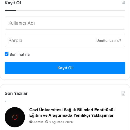
Kayıt Ol
Unuttunuz mu?
Beni hatırla
Kayıt Ol
Son Yazılar
Gazi Üniversitesi Sağlık Bilimleri Enstitüsü:
Eğitim ve Araştırmada Yenilikçi Yaklaşımlar
Admin
8 Ağustos 2026