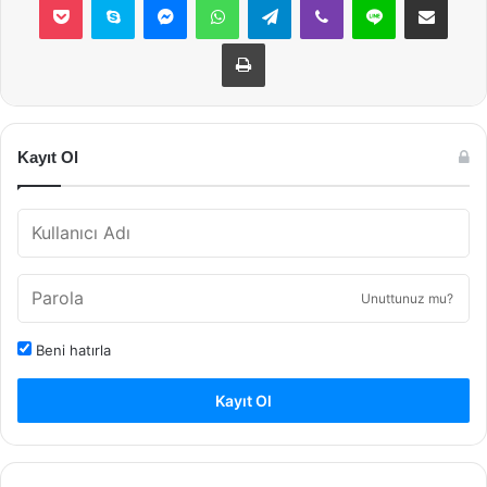
Yazdır
Kayıt Ol
Unuttunuz mu?
Beni hatırla
Kayıt Ol