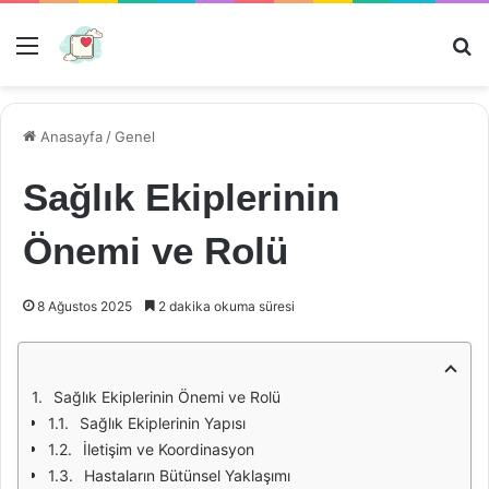
Menü
Ar
Anasayfa
/
Genel
Sağlık Ekiplerinin
Önemi ve Rolü
8 Ağustos 2025
2 dakika okuma süresi
Sağlık Ekiplerinin Önemi ve Rolü
Sağlık Ekiplerinin Yapısı
İletişim ve Koordinasyon
Hastaların Bütünsel Yaklaşımı