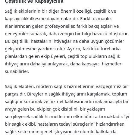
Çeşitlilik ve Kapsayıcılık
Sağlık ekiplerinin bir diğer önemli özelliği, çeşitlilik ve
kapsayıcılık ilkesine dayanmalarıdır. Farklı uzmanlık
alanlarından gelen profesyoneller, farklı bakış açıları ve
deneyimler sunarak, daha zengin bir bilgi havuzu oluşturur.
Bu çeşitlilik, hastaların ihtiyaçlarına daha uygun çözümler
geliştirilmesine yardımcı olur. Ayrıca, farklı kültürel arka
planlardan gelen ekip üyeleri, çeşitli toplulukların sağlık
ihtiyaçlarını daha iyi anlayarak, daha kapsayıcı hizmetler
sunabilirler.
Sağlık ekipleri, modern sağlık hizmetlerinin vazgeçilmez bir
parçasıdır. Bireylerin sağlık ihtiyaçlarını karşılamak, toplum
sağlığını korumak ve hizmet kalitesini artırmak amacıyla bir
araya gelen bu ekipler, çok disiplinli bir yaklaşım
sergileyerek sağlık hizmetlerinin etkinliğini artırmaktadır. İyi
bir sağlık ekibi, hastaların tedavi süreçlerini hızlandırırken,
sağlık sisteminin genel işleyişine de olumlu katkılarda