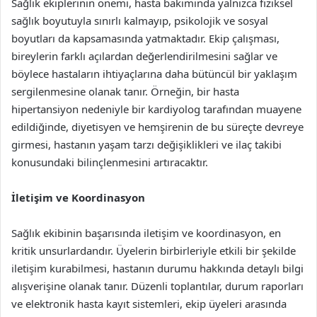
Sağlık ekiplerinin önemi, hasta bakımında yalnızca fiziksel
sağlık boyutuyla sınırlı kalmayıp, psikolojik ve sosyal
boyutları da kapsamasında yatmaktadır. Ekip çalışması,
bireylerin farklı açılardan değerlendirilmesini sağlar ve
böylece hastaların ihtiyaçlarına daha bütüncül bir yaklaşım
sergilenmesine olanak tanır. Örneğin, bir hasta
hipertansiyon nedeniyle bir kardiyolog tarafından muayene
edildiğinde, diyetisyen ve hemşirenin de bu süreçte devreye
girmesi, hastanın yaşam tarzı değişiklikleri ve ilaç takibi
konusundaki bilinçlenmesini artıracaktır.
İletişim ve Koordinasyon
Sağlık ekibinin başarısında iletişim ve koordinasyon, en
kritik unsurlardandır. Üyelerin birbirleriyle etkili bir şekilde
iletişim kurabilmesi, hastanın durumu hakkında detaylı bilgi
alışverişine olanak tanır. Düzenli toplantılar, durum raporları
ve elektronik hasta kayıt sistemleri, ekip üyeleri arasında