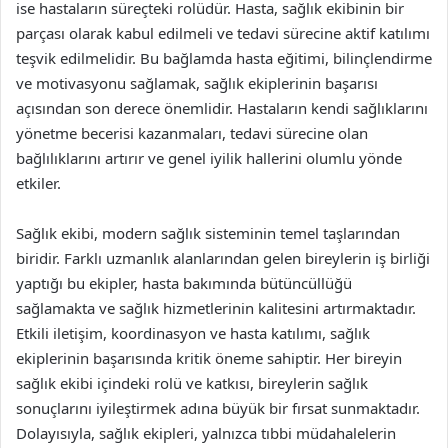
ise hastaların süreçteki rolüdür. Hasta, sağlık ekibinin bir
parçası olarak kabul edilmeli ve tedavi sürecine aktif katılımı
teşvik edilmelidir. Bu bağlamda hasta eğitimi, bilinçlendirme
ve motivasyonu sağlamak, sağlık ekiplerinin başarısı
açısından son derece önemlidir. Hastaların kendi sağlıklarını
yönetme becerisi kazanmaları, tedavi sürecine olan
bağlılıklarını artırır ve genel iyilik hallerini olumlu yönde
etkiler.
Sağlık ekibi, modern sağlık sisteminin temel taşlarından
biridir. Farklı uzmanlık alanlarından gelen bireylerin iş birliği
yaptığı bu ekipler, hasta bakımında bütüncüllüğü
sağlamakta ve sağlık hizmetlerinin kalitesini artırmaktadır.
Etkili iletişim, koordinasyon ve hasta katılımı, sağlık
ekiplerinin başarısında kritik öneme sahiptir. Her bireyin
sağlık ekibi içindeki rolü ve katkısı, bireylerin sağlık
sonuçlarını iyileştirmek adına büyük bir fırsat sunmaktadır.
Dolayısıyla, sağlık ekipleri, yalnızca tıbbi müdahalelerin