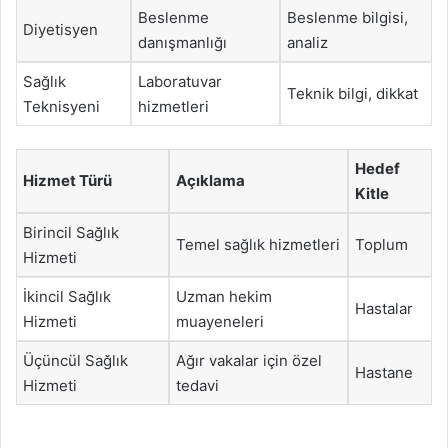
Beslenme
Beslenme bilgisi,
Diyetisyen
danışmanlığı
analiz
Sağlık
Laboratuvar
Teknik bilgi, dikkat
Teknisyeni
hizmetleri
Hedef
Hizmet Türü
Açıklama
Kitle
Birincil Sağlık
Temel sağlık hizmetleri
Toplum
Hizmeti
İkincil Sağlık
Uzman hekim
Hastalar
Hizmeti
muayeneleri
Üçüncül Sağlık
Ağır vakalar için özel
Hastane
Hizmeti
tedavi