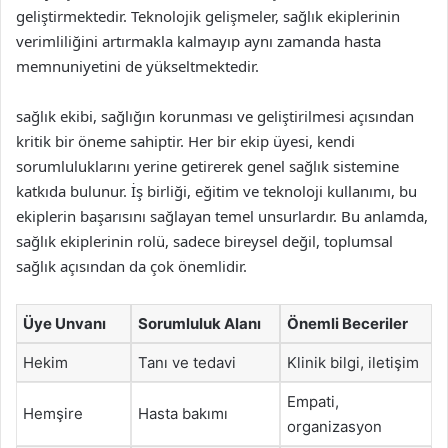
geliştirmektedir. Teknolojik gelişmeler, sağlık ekiplerinin
verimliliğini artırmakla kalmayıp aynı zamanda hasta
memnuniyetini de yükseltmektedir.
sağlık ekibi, sağlığın korunması ve geliştirilmesi açısından
kritik bir öneme sahiptir. Her bir ekip üyesi, kendi
sorumluluklarını yerine getirerek genel sağlık sistemine
katkıda bulunur. İş birliği, eğitim ve teknoloji kullanımı, bu
ekiplerin başarısını sağlayan temel unsurlardır. Bu anlamda,
sağlık ekiplerinin rolü, sadece bireysel değil, toplumsal
sağlık açısından da çok önemlidir.
Üye Unvanı
Sorumluluk Alanı
Önemli Beceriler
Hekim
Tanı ve tedavi
Klinik bilgi, iletişim
Empati,
Hemşire
Hasta bakımı
organizasyon