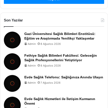
Son Yazılar
Gazi Üniversitesi Sağlık Bilimleri Enstitüsü:
Eğitim ve Araştırmada Yenilikçi Yaklaşımlar
Admin
8 Ağustos 2026
Fethiye Sağlık Bilimleri Fakültesi: Geleceğin
Sağlık Profesyonellerini Yetiştiriyor
Admin
8 Ağustos 2026
Evde Sağlık Telefonu: Sağlığınıza Anında Ulaşın
Admin
7 Ağustos 2026
Evde Sağlık Hizmetleri ile İletişim Kurmanın
Önemi