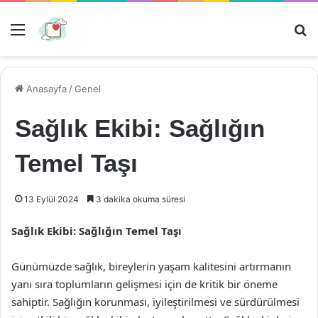
Menü
Ar
Anasayfa
/
Genel
Sağlık Ekibi: Sağlığın
Temel Taşı
13 Eylül 2024
3 dakika okuma süresi
Sağlık Ekibi: Sağlığın Temel Taşı
Günümüzde sağlık, bireylerin yaşam kalitesini artırmanın
yanı sıra toplumların gelişmesi için de kritik bir öneme
sahiptir. Sağlığın korunması, iyileştirilmesi ve sürdürülmesi