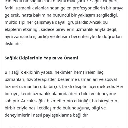
için etkili bir sağlık ekibi oluşturmak şarttır. Sağlık ekipleri,
farklı uzmanlık alanlarından gelen profesyonellerin bir araya
gelerek, hasta bakımına bütüncül bir yaklaşım sergilediği,
multidisipliner çalışmaya dayalı gruplardır. Ancak bu
ekiplerin etkinliği, sadece bireylerin uzmanlıklarıyla değil,
aynı zamanda iş birliği ve iletişim becerileriyle de doğrudan
ilişkilidir.
Sağlık Ekiplerinin Yapısı ve Önemi
Bir sağlık ekibinin yapısı, hekimler, hemşireler, ilaç
uzmanları, fizyoterapistler, beslenme uzmanları ve sosyal
hizmet uzmanları gibi birçok farklı disiplini içermektedir. Her
bir üye, kendi uzmanlık alanında derin bilgi ve deneyime
sahiptir. Ancak sağlık hizmetlerinin etkinliği, bu bireylerin
birbirleriyle nasıl etkileşimde bulunduğuna, bilgi ve
deneyimlerini nasıl paylaştıklarına bağlıdır.