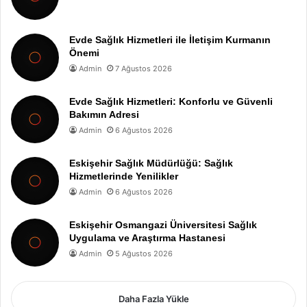
Evde Sağlık Hizmetleri ile İletişim Kurmanın
Önemi
Admin
7 Ağustos 2026
Evde Sağlık Hizmetleri: Konforlu ve Güvenli
Bakımın Adresi
Admin
6 Ağustos 2026
Eskişehir Sağlık Müdürlüğü: Sağlık
Hizmetlerinde Yenilikler
Admin
6 Ağustos 2026
Eskişehir Osmangazi Üniversitesi Sağlık
Uygulama ve Araştırma Hastanesi
Admin
5 Ağustos 2026
Daha Fazla Yükle