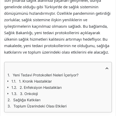
Son yıllarda sağlık alanında yaşanan gelişmeler, dünya
genelinde olduğu gibi Türkiye’de de sağlık sisteminin
dönüşümünü hızlandırmıştır. Özellikle pandeminin getirdiği
zorluklar, sağlık sistemine ilişkin yeniliklerin ve
iyileştirmelerin kaçınılmaz olmasını sağladı. Bu bağlamda,
Sağlık Bakanlığı, yeni tedavi protokollerini açıklayarak
ülkenin sağlık hizmetleri kalitesini artırmayı hedefliyor. Bu
makalede, yeni tedavi protokollerinin ne olduğunu, sağlığa
katkılarını ve toplum üzerindeki olası etkilerini ele alacağız.
Yeni Tedavi Protokolleri Neleri İçeriyor?
1. Kronik Hastalıklar
2. Enfeksiyon Hastalıkları
3. Onkoloji
Sağlığa Katkıları
Toplum Üzerindeki Olası Etkileri