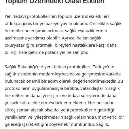
Toplum Üzerindeki Olası Etkileri
Yeni tedavi protokollerinin toplum üzerindeki etkileri
oldukça geniş bir yelpazeye yayılmaktadır. Öncelikle, sağlık
hizmetlerine erişimin artması, sağlık eşitsizliklerinin
azalmasına yardımcı olabilir. Ayrıca, halkın sağlık
okuryazarlığını artırmak, bireyleri hastalıklara karşı daha
bilinçli hale getirme potansiyeline sahiptir.
Sağlık Bakanlığı’nın yeni tedavi protokolleri, Türkiye’nin
sağlık sisteminin modernleşmesine ve gelişmesine katkıda
bulunacak önemli bir adım olarak değerlendirilmektedir. Bu
protokollerin uygulanmasıyla birlikte, vatandaşların sağlık
hizmetlerine daha iyi erişimi ve tedavi süreçlerinde daha
yüksek kalite elde etmesi beklenmektedir. Her ne kadar
süreç zaman alacak olsa da, yeni protokollerin getirdiği
yeniliklerin ve iyileştirmelerin sağlık alanında umut verici bir
geleceği işaret ettiğini söylemek mümkündür. Sağlık,