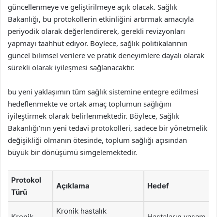
güncellenmeye ve geliştirilmeye açık olacak. Sağlık
Bakanlığı, bu protokollerin etkinliğini artırmak amacıyla
periyodik olarak değerlendirerek, gerekli revizyonları
yapmayı taahhüt ediyor. Böylece, sağlık politikalarının
güncel bilimsel verilere ve pratik deneyimlere dayalı olarak
sürekli olarak iyileşmesi sağlanacaktır.
bu yeni yaklaşımın tüm sağlık sistemine entegre edilmesi
hedeflenmekte ve ortak amaç toplumun sağlığını
iyileştirmek olarak belirlenmektedir. Böylece, Sağlık
Bakanlığı’nın yeni tedavi protokolleri, sadece bir yönetmelik
değişikliği olmanın ötesinde, toplum sağlığı açısından
büyük bir dönüşümü simgelemektedir.
Protokol
Açıklama
Hedef
Türü
Kronik hastalık
Kronik
Hastaların yaşam