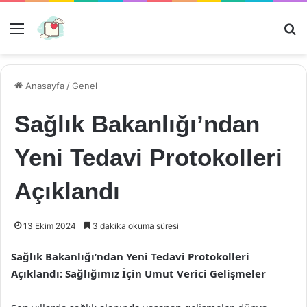
Menü
Ar
Anasayfa
/
Genel
Sağlık Bakanlığı’ndan
Yeni Tedavi Protokolleri
Açıklandı
13 Ekim 2024
3 dakika okuma süresi
Sağlık Bakanlığı’ndan Yeni Tedavi Protokolleri
Açıklandı: Sağlığımız İçin Umut Verici Gelişmeler