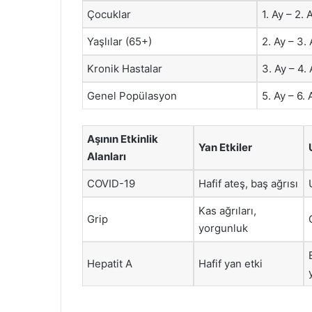
Çocuklar
1. Ay – 2. 
Yaşlılar (65+)
2. Ay – 3. 
Kronik Hastalar
3. Ay – 4. 
Genel Popülasyon
5. Ay – 6. 
Aşının Etkinlik
Yan Etkiler
Alanları
COVID-19
Hafif ateş, baş ağrısı
Kas ağrıları,
Grip
yorgunluk
Hepatit A
Hafif yan etki