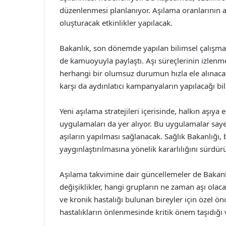
düzenlenmesi planlanıyor. Aşılama oranlarının a
oluşturacak etkinlikler yapılacak.
Bakanlık, son dönemde yapılan bilimsel çalışmala
de kamuoyuyla paylaştı. Aşı süreçlerinin izlenmes
herhangi bir olumsuz durumun hızla ele alınacağ
karşı da aydınlatıcı kampanyaların yapılacağı bild
Yeni aşılama stratejileri içerisinde, halkın aşıya
uygulamaları da yer alıyor. Bu uygulamalar sayes
aşıların yapılması sağlanacak. Sağlık Bakanlığı,
yaygınlaştırılmasına yönelik kararlılığını sürdür
Aşılama takvimine dair güncellemeler de Bakanl
değişiklikler, hangi grupların ne zaman aşı olacağı
ve kronik hastalığı bulunan bireyler için özel ö
hastalıkların önlenmesinde kritik önem taşıdığı