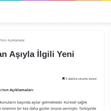
i Yeni Açıklamalar
n Aşıyla İlgili Yeni
3 dakika okuma süresi
ğı’nın Açıklamaları
onuların başında aşılar gelmektedir. Küresel sağlık
 önemini bir kez daha gözler önüne sermiştir. Türkiye’de