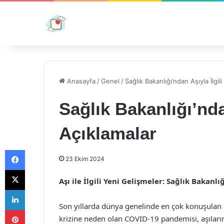
Anasayfa
/
Genel
/
Sağlık Bakanlığı’ndan Aşıyla İlgil
Sağlık Bakanlığı’nda
Açıklamalar
Facebook
23 Ekim 2024
X
Aşı ile İlgili Yeni Gelişmeler: Sağlık Bakanlı
LinkedIn
Son yıllarda dünya genelinde en çok konuşulan k
Pinterest
krizine neden olan COVID-19 pandemisi, aşıların