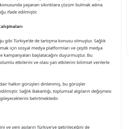
şım konusunda yaşanan sıkıntılara çözüm bulmak adına
uğu ifade edilmiştir.
Çalışmaları
uğu gibi Türkiye’de de tartışma konusu olmuştur. Sağlık
ırmak için sosyal medya platformları ve çeşitli medya
me kampanyaları başlatacağını duyurmuştur. Bu
umlu etkilerini ve olası yan etkilerini bilimsel verilerle
dair halkın görüşleri dinlenmiş, bu görüşler
dilmiştir. Sağlık Bakanlığı, toplumsal algıların değişmesi
gileyeceklerini belirtmektedir.
ni ve yeni aşıların Türkiye’ye getirileceğini de