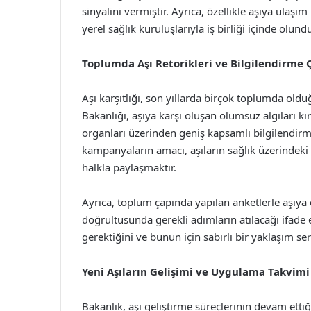
sinyalini vermiştir. Ayrıca, özellikle aşıya ula
yerel sağlık kuruluşlarıyla iş birliği içinde olund
Toplumda Aşı Retorikleri ve Bilgilendirme 
Aşı karşıtlığı, son yıllarda birçok toplumda old
Bakanlığı, aşıya karşı oluşan olumsuz algıları k
organları üzerinden geniş kapsamlı bilgilendir
kampanyaların amacı, aşıların sağlık üzerindeki ol
halkla paylaşmaktır.
Ayrıca, toplum çapında yapılan anketlerle aşıya 
doğrultusunda gerekli adımların atılacağı ifade e
gerektiğini ve bunun için sabırlı bir yaklaşım ser
Yeni Aşıların Gelişimi ve Uygulama Takvimi
Bakanlık, aşı geliştirme süreçlerinin devam ettiği