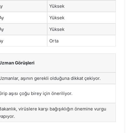
Ay
Yüksek
Ay
Yüksek
Ay
Yüksek
Ay
Orta
Uzman Görüşleri
Uzmanlar, aşının gerekli olduğuna dikkat çekiyor.
Grip aşısı çoğu birey için öneriliyor.
Bakanlık, virüslere karşı bağışıklığın önemine vurgu
yapıyor.