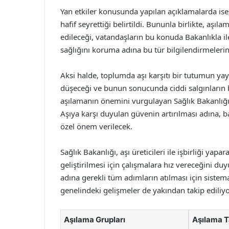
Yan etkiler konusunda yapılan açıklamalarda ise, 
hafif seyrettiği belirtildi. Bununla birlikte, aş
edileceği, vatandaşların bu konuda Bakanlıkla ile
sağlığını koruma adına bu tür bilgilendirmelerin s
Aksi halde, toplumda aşı karşıtı bir tutumun ya
düşeceği ve bunun sonucunda ciddi salgınların 
aşılamanın önemini vurgulayan Sağlık Bakanlığı,
Aşıya karşı duyulan güvenin artırılması adına, b
özel önem verilecek.
Sağlık Bakanlığı, aşı üreticileri ile işbirliği yapar
geliştirilmesi için çalışmalara hız vereceğini du
adına gerekli tüm adımların atılması için siste
genelindeki gelişmeler de yakından takip ediliyo
Aşılama Grupları
Aşılama Ta