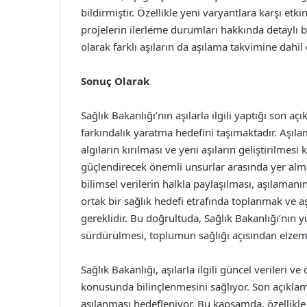
bildirmiştir. Özellikle yeni varyantlara karşı etk
projelerin ilerleme durumları hakkında detaylı b
olarak farklı aşıların da aşılama takvimine dahil
Sonuç Olarak
Sağlık Bakanlığı’nın aşılarla ilgili yaptığı son
farkındalık yaratma hedefini taşımaktadır. Aşıla
algıların kırılması ve yeni aşıların geliştirilmesi
güçlendirecek önemli unsurlar arasında yer alma
bilimsel verilerin halkla paylaşılması, aşılamanı
ortak bir sağlık hedefi etrafında toplanmak ve 
gereklidir. Bu doğrultuda, Sağlık Bakanlığı’nın y
sürdürülmesi, toplumun sağlığı açısından elzem
Sağlık Bakanlığı, aşılarla ilgili güncel verileri v
konusunda bilinçlenmesini sağlıyor. Son açıklamal
aşılanması hedefleniyor. Bu kapsamda, özellikle