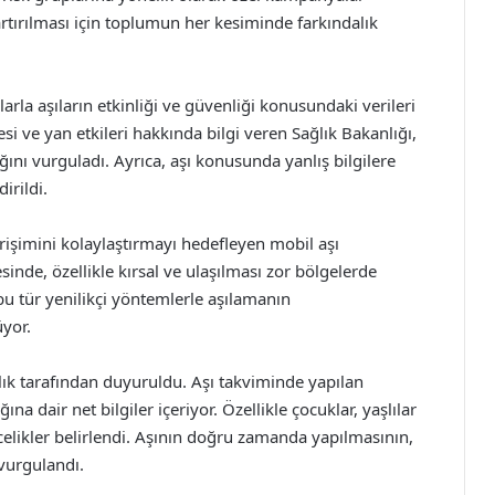
rtırılması için toplumun her kesiminde farkındalık
rla aşıların etkinliği ve güvenliği konusundaki verileri
i ve yan etkileri hakkında bilgi veren Sağlık Bakanlığı,
ını vurguladı. Ayrıca, aşı konusunda yanlış bilgilere
irildi.
 erişimini kolaylaştırmayı hedefleyen mobil aşı
inde, özellikle kırsal ve ulaşılması zor bölgelerde
 bu tür yenilikçi yöntemlerle aşılamanın
üyor.
ık tarafından duyuruldu. Aşı takviminde yapılan
na dair net bilgiler içeriyor. Özellikle çocuklar, yaşlılar
ncelikler belirlendi. Aşının doğru zamanda yapılmasının,
 vurgulandı.