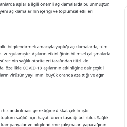
anlarda aşılarla ilgili önemli açıklamalarda bulunmuştur.
eni açıklamalarının içeriği ve toplumsal etkileri
halkı bilgilendirmek amacıyla yaptığı açıklamalarda, tüm
nı vurgulamıştır. Aşıların etkinliğinin bilimsel çalışmalarla
sürecinin sağlık otoriteleri tarafından titizlikle
, özellikle COVID-19 aşılarının etkinliğine dair çeşitli
ların virüsün yayılımını büyük oranda azalttığı ve ağır
hızlandırılması gerektiğine dikkat çekilmiştir.
toplum sağlığı için hayati önem taşıdığı belirtildi. Sağlık
tli kampanyalar ve bilgilendirme çalışmaları yapacağının