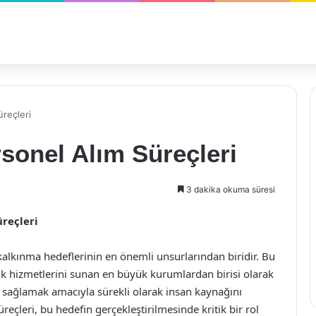
üreçleri
rsonel Alım Süreçleri
3 dakika okuma süresi
üreçleri
alkınma hedeflerinin en önemli unsurlarından biridir. Bu
ık hizmetlerini sunan en büyük kurumlardan birisi olarak
 sağlamak amacıyla sürekli olarak insan kaynağını
eçleri, bu hedefin gerçekleştirilmesinde kritik bir rol