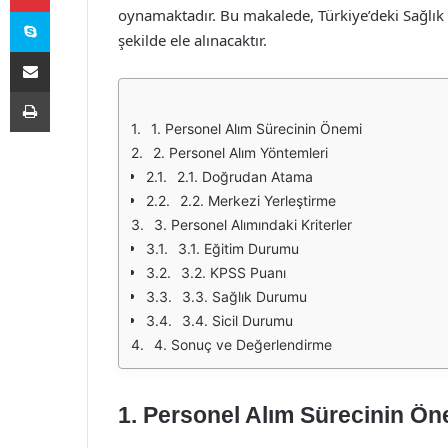
Skype
oynamaktadır. Bu makalede, Türkiye’deki Sağlık 
şekilde ele alınacaktır.
E-Posta ile paylaş
Yazdır
1. Personel Alım Sürecinin Önemi
2. Personel Alım Yöntemleri
2.1. Doğrudan Atama
2.2. Merkezi Yerleştirme
3. Personel Alımındaki Kriterler
3.1. Eğitim Durumu
3.2. KPSS Puanı
3.3. Sağlık Durumu
3.4. Sicil Durumu
4. Sonuç ve Değerlendirme
1. Personel Alım Sürecinin Ön