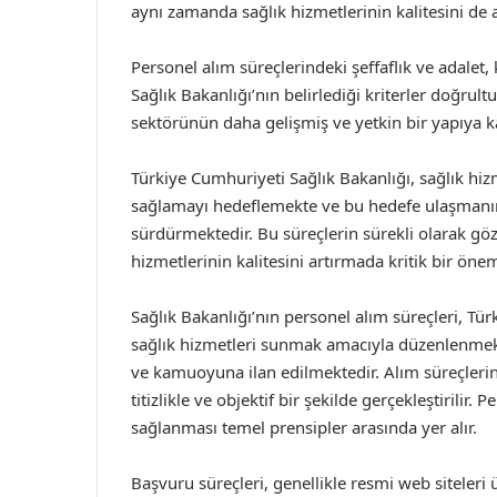
aynı zamanda sağlık hizmetlerinin kalitesini de 
Personel alım süreçlerindeki şeffaflık ve adale
Sağlık Bakanlığı’nın belirlediği kriterler doğru
sektörünün daha gelişmiş ve yetkin bir yapıya k
Türkiye Cumhuriyeti Sağlık Bakanlığı, sağlık hizm
sağlamayı hedeflemekte ve bu hedefe ulaşmanın 
sürdürmektedir. Bu süreçlerin sürekli olarak gözd
hizmetlerinin kalitesini artırmada kritik bir önem
Sağlık Bakanlığı’nın personel alım süreçleri, Türk
sağlık hizmetleri sunmak amacıyla düzenlenmekte
ve kamuoyuna ilan edilmektedir. Alım süreçlerini
titizlikle ve objektif bir şekilde gerçekleştirilir. 
sağlanması temel prensipler arasında yer alır.
Başvuru süreçleri, genellikle resmi web siteleri 