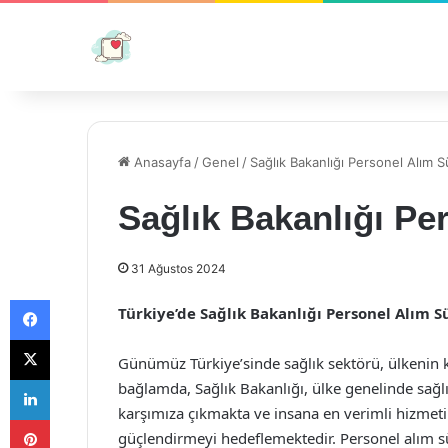
Anasayfa
/
Genel
/
Sağlık Bakanlığı Personel Alım S
Sağlık Bakanlığı Pe
31 Ağustos 2024
Facebook
Türkiye’de Sağlık Bakanlığı Personel Alım S
X
Günümüz Türkiye’sinde sağlık sektörü, ülkenin k
LinkedIn
bağlamda, Sağlık Bakanlığı, ülke genelinde sağl
karşımıza çıkmakta ve insana en verimli hizmeti
Pinterest
güçlendirmeyi hedeflemektedir. Personel alım sür