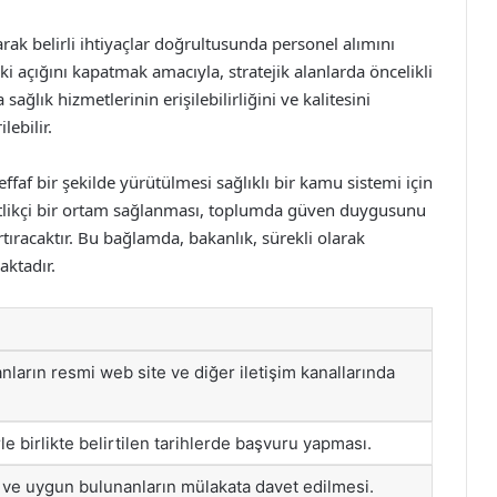
rak belirli ihtiyaçlar doğrultusunda personel alımını
 açığını kapatmak amacıyla, stratejik alanlarda öncelikli
ğlık hizmetlerinin erişilebilirliğini ve kalitesini
lebilir.
effaf bir şekilde yürütülmesi sağlıklı bir kamu sistemi için
eşitlikçi bir ortam sağlanması, toplumda güven duygusunu
rtıracaktır. Bu bağlamda, bakanlık, sürekli olarak
aktadır.
lanların resmi web site ve diğer iletişim kanallarında
le birlikte belirtilen tarihlerde başvuru yapması.
 ve uygun bulunanların mülakata davet edilmesi.