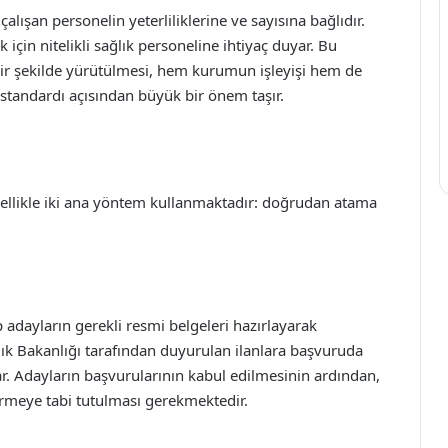
alışan personelin yeterliliklerine ve sayısına bağlıdır.
k için nitelikli sağlık personeline ihtiyaç duyar. Bu
bir şekilde yürütülmesi, hem kurumun işleyişi hem de
standardı açısından büyük bir önem taşır.
nellikle iki ana yöntem kullanmaktadır: doğrudan atama
 adayların gerekli resmi belgeleri hazırlayarak
lık Bakanlığı tarafından duyurulan ilanlara başvuruda
ar. Adayların başvurularının kabul edilmesinin ardından,
irmeye tabi tutulması gerekmektedir.