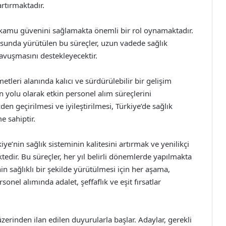
artırmaktadır.
t, kamu güvenini sağlamakta önemli bir rol oynamaktadır.
ltusunda yürütülen bu süreçler, uzun vadede sağlık
avuşmasını destekleyecektir.
etleri alanında kalıcı ve sürdürülebilir bir gelişim
yolu olarak etkin personel alım süreçlerini
en geçirilmesi ve iyileştirilmesi, Türkiye’de sağlık
e sahiptir.
iye’nin sağlık sisteminin kalitesini artırmak ve yenilikçi
dir. Bu süreçler, her yıl belirli dönemlerde yapılmakta
n sağlıklı bir şekilde yürütülmesi için her aşama,
Personel alımında adalet, şeffaflık ve eşit fırsatlar
üzerinden ilan edilen duyurularla başlar. Adaylar, gerekli