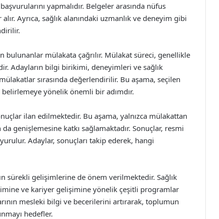
e başvurularını yapmalıdır. Belgeler arasında nüfus
 alır. Ayrıca, sağlık alanındaki uzmanlık ve deneyim gibi
irilir.
 bulunanlar mülakata çağrılır. Mülakat süreci, genellikle
r. Adayların bilgi birikimi, deneyimleri ve sağlık
mülakatlar sırasında değerlendirilir. Bu aşama, seçilen
 belirlemeye yönelik önemli bir adımdır.
onuçlar ilan edilmektedir. Bu aşama, yalnızca mülakattan
da genişlemesine katkı sağlamaktadır. Sonuçlar, resmi
yurulur. Adaylar, sonuçları takip ederek, hangi
ın sürekli gelişimlerine de önem verilmektedir. Sağlık
timine ve kariyer gelişimine yönelik çeşitli programlar
rının mesleki bilgi ve becerilerini artırarak, toplumun
unmayı hedefler.