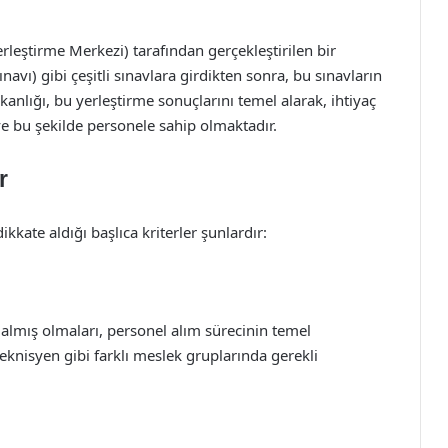
eştirme Merkezi) tarafından gerçekleştirilen bir
avı) gibi çeşitli sınavlara girdikten sonra, bu sınavların
Bakanlığı, bu yerleştirme sonuçlarını temel alarak, ihtiyaç
 bu şekilde personele sahip olmaktadır.
r
kkate aldığı başlıca kriterler şunlardır:
ri almış olmaları, personel alım sürecinin temel
 teknisyen gibi farklı meslek gruplarında gerekli