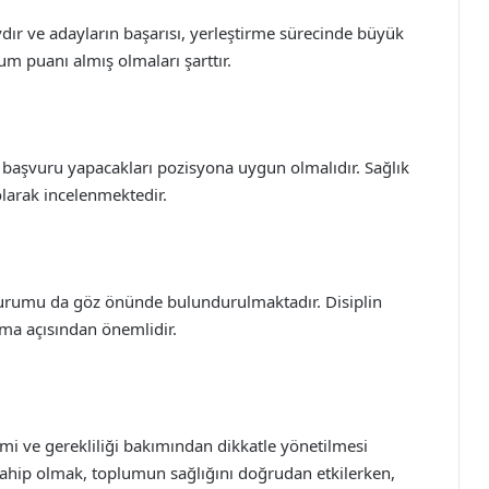
vdır ve adayların başarısı, yerleştirme sürecinde büyük
um puanı almış olmaları şarttır.
ı, başvuru yapacakları pozisyona uygun olmalıdır. Sağlık
olarak incelenmektedir.
 durumu da göz önünde bulundurulmaktadır. Disiplin
ma açısından önemlidir.
emi ve gerekliliği bakımından dikkatle yönetilmesi
e sahip olmak, toplumun sağlığını doğrudan etkilerken,