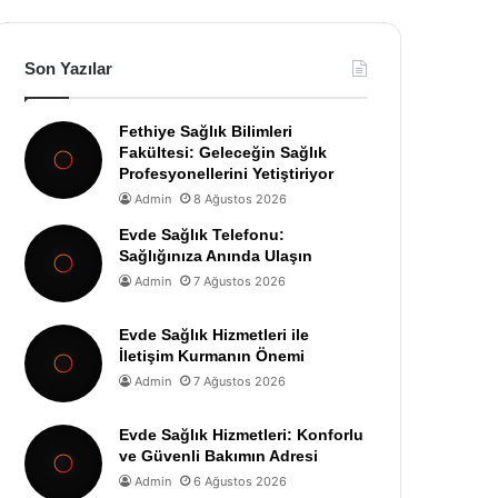
Son Yazılar
Fethiye Sağlık Bilimleri
Fakültesi: Geleceğin Sağlık
Profesyonellerini Yetiştiriyor
Admin
8 Ağustos 2026
Evde Sağlık Telefonu:
Sağlığınıza Anında Ulaşın
Admin
7 Ağustos 2026
Evde Sağlık Hizmetleri ile
İletişim Kurmanın Önemi
Admin
7 Ağustos 2026
Evde Sağlık Hizmetleri: Konforlu
ve Güvenli Bakımın Adresi
Admin
6 Ağustos 2026