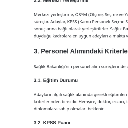
2.2. Merkezi Yerleştirme
Merkezi yerleştirme, ÖSYM (Ölçme, Seçme ve Yerl
süreçtir. Adaylar, KPSS (Kamu Personeli Seçme Sın
sonuçlarına bağlı olarak yerleştirilirler. Sağlık 
duyduğu kadrolara en uygun adayları almakta ve
3. Personel Alımındaki Kriterle
Sağlık Bakanlığı’nın personel alım süreçlerinde di
3.1. Eğitim Durumu
Adayların ilgili sağlık alanında gerekli eğitimle
kriterlerinden birisidir. Hemşire, doktor, eczacı,
diplomalara sahip olmaları beklenir.
3.2. KPSS Puanı