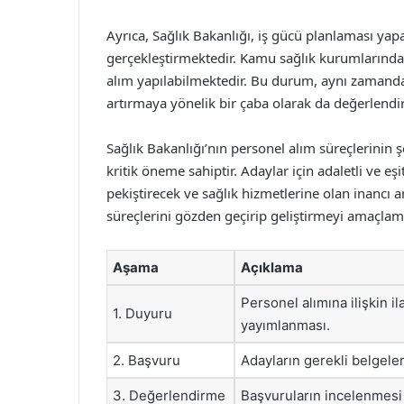
Ayrıca, Sağlık Bakanlığı, iş gücü planlaması yapa
gerçekleştirmektedir. Kamu sağlık kurumlarındaki
alım yapılabilmektedir. Bu durum, aynı zamanda sa
artırmaya yönelik bir çaba olarak da değerlendiri
Sağlık Bakanlığı’nın personel alım süreçlerinin ş
kritik öneme sahiptir. Adaylar için adaletli ve 
pekiştirecek ve sağlık hizmetlerine olan inancı a
süreçlerini gözden geçirip geliştirmeyi amaçlam
Aşama
Açıklama
Personel alımına ilişkin i
1. Duyuru
yayımlanması.
2. Başvuru
Adayların gerekli belgeler
3. Değerlendirme
Başvuruların incelenmesi