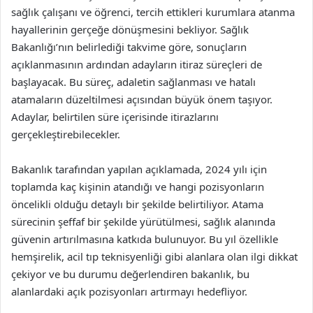
sağlık çalışanı ve öğrenci, tercih ettikleri kurumlara atanma
hayallerinin gerçeğe dönüşmesini bekliyor. Sağlık
Bakanlığı’nın belirlediği takvime göre, sonuçların
açıklanmasının ardından adayların itiraz süreçleri de
başlayacak. Bu süreç, adaletin sağlanması ve hatalı
atamaların düzeltilmesi açısından büyük önem taşıyor.
Adaylar, belirtilen süre içerisinde itirazlarını
gerçekleştirebilecekler.
Bakanlık tarafından yapılan açıklamada, 2024 yılı için
toplamda kaç kişinin atandığı ve hangi pozisyonların
öncelikli olduğu detaylı bir şekilde belirtiliyor. Atama
sürecinin şeffaf bir şekilde yürütülmesi, sağlık alanında
güvenin artırılmasına katkıda bulunuyor. Bu yıl özellikle
hemşirelik, acil tıp teknisyenliği gibi alanlara olan ilgi dikkat
çekiyor ve bu durumu değerlendiren bakanlık, bu
alanlardaki açık pozisyonları artırmayı hedefliyor.