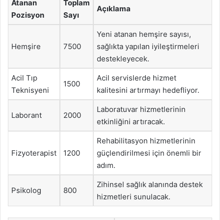
Atanan
Toplam
Açıklama
Pozisyon
Sayı
Yeni atanan hemşire sayısı,
Hemşire
7500
sağlıkta yapılan iyileştirmeleri
destekleyecek.
Acil Tıp
Acil servislerde hizmet
1500
Teknisyeni
kalitesini artırmayı hedefliyor.
Laboratuvar hizmetlerinin
Laborant
2000
etkinliğini artıracak.
Rehabilitasyon hizmetlerinin
Fizyoterapist
1200
güçlendirilmesi için önemli bir
adım.
Zihinsel sağlık alanında destek
Psikolog
800
hizmetleri sunulacak.