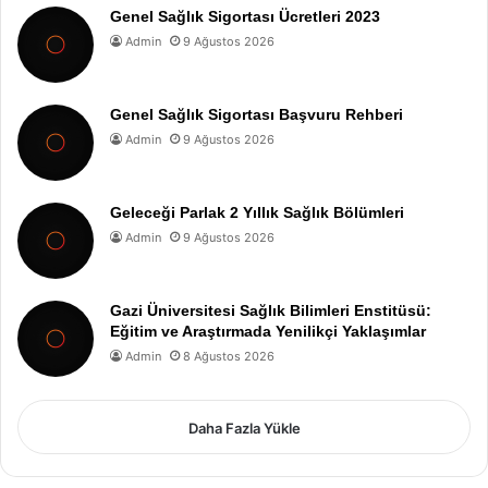
Genel Sağlık Sigortası Ücretleri 2023
Admin
9 Ağustos 2026
Genel Sağlık Sigortası Başvuru Rehberi
Admin
9 Ağustos 2026
Geleceği Parlak 2 Yıllık Sağlık Bölümleri
Admin
9 Ağustos 2026
Gazi Üniversitesi Sağlık Bilimleri Enstitüsü:
Eğitim ve Araştırmada Yenilikçi Yaklaşımlar
Admin
8 Ağustos 2026
Daha Fazla Yükle