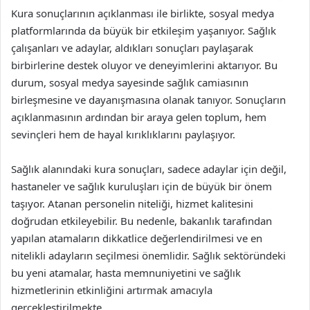
Kura sonuçlarının açıklanması ile birlikte, sosyal medya
platformlarında da büyük bir etkileşim yaşanıyor. Sağlık
çalışanları ve adaylar, aldıkları sonuçları paylaşarak
birbirlerine destek oluyor ve deneyimlerini aktarıyor. Bu
durum, sosyal medya sayesinde sağlık camiasının
birleşmesine ve dayanışmasına olanak tanıyor. Sonuçların
açıklanmasının ardından bir araya gelen toplum, hem
sevinçleri hem de hayal kırıklıklarını paylaşıyor.
Sağlık alanındaki kura sonuçları, sadece adaylar için değil,
hastaneler ve sağlık kuruluşları için de büyük bir önem
taşıyor. Atanan personelin niteliği, hizmet kalitesini
doğrudan etkileyebilir. Bu nedenle, bakanlık tarafından
yapılan atamaların dikkatlice değerlendirilmesi ve en
nitelikli adayların seçilmesi önemlidir. Sağlık sektöründeki
bu yeni atamalar, hasta memnuniyetini ve sağlık
hizmetlerinin etkinliğini artırmak amacıyla
gerçekleştirilmekte.