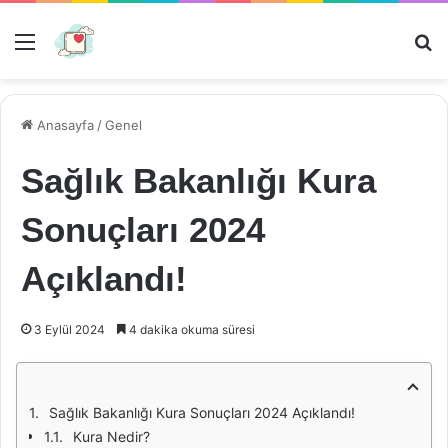
Menü
Ar
Anasayfa
/
Genel
Sağlık Bakanlığı Kura
Sonuçları 2024
Açıklandı!
3 Eylül 2024
4 dakika okuma süresi
Sağlık Bakanlığı Kura Sonuçları 2024 Açıklandı!
Kura Nedir?