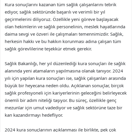
Kura sonuçlarını kazanan tüm sağlık çalışanlarını tebrik
ediyor, sağlık sektöründe başarılı ve verimli bir yıl
geçirmelerini diliyoruz. Özellikle yeni göreve başlayacak
olan hekimlerin ve sağlık personelinin, meslek hayatlarında
daima sevgi ve özveri ile çalışmaları temennimizdir. Sağlık,
herkesin hakkı ve bu hakkın korunması adına çalışan tüm
sağlık görevlilerine teşekkür etmek gerekir.
Sağlık Bakanlığı, her yıl düzenlediği kura sonuçları ile sağlık
alanında yeni atamaların yapılmasına olanak tanıyor. 2024
yılı için yapılan kura sonuçları ise, sağlık çalışanları arasında
büyük bir heyecana neden oldu. Açıklanan sonuçlar, birçok
sağlık profesyoneli için kariyerlerinin geleceğini belirleyecek
önemli bir adım niteliği taşıyor. Bu süreç, özellikle genç
mezunlar için umut vadediyor ve sağlık sektörüne taze bir
kan kazandırmayı hedefliyor.
2024 kura sonuçlarının açıklanması ile birlikte, pek çok