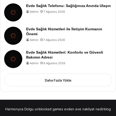
Evde Sağlık Telefonu: Sağlığınıza Anında Ulaşın
Admin
7 Ağustos 2026
Evde Sağlık Hizmetleri ile İletişim Kurmanın
Önemi
Admin
7 Ağustos 2026
Evde Sağlık Hizmetleri: Konforlu ve Güvenli
Bakımın Adresi
Admin
6 Ağustos 2026
Daha Fazla Yükle
Harmonyca Dolgu
unblocked games
evden eve nakliyat
nedirblog