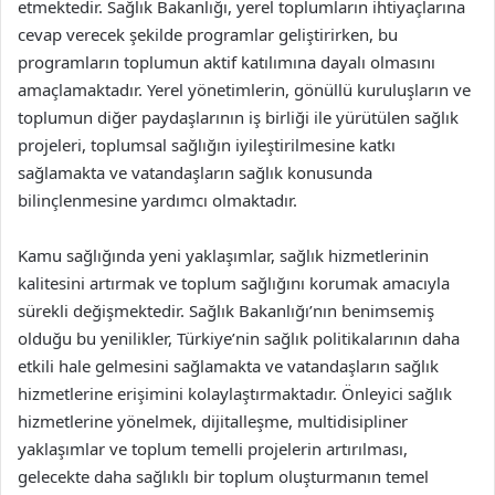
etmektedir. Sağlık Bakanlığı, yerel toplumların ihtiyaçlarına
cevap verecek şekilde programlar geliştirirken, bu
programların toplumun aktif katılımına dayalı olmasını
amaçlamaktadır. Yerel yönetimlerin, gönüllü kuruluşların ve
toplumun diğer paydaşlarının iş birliği ile yürütülen sağlık
projeleri, toplumsal sağlığın iyileştirilmesine katkı
sağlamakta ve vatandaşların sağlık konusunda
bilinçlenmesine yardımcı olmaktadır.
Kamu sağlığında yeni yaklaşımlar, sağlık hizmetlerinin
kalitesini artırmak ve toplum sağlığını korumak amacıyla
sürekli değişmektedir. Sağlık Bakanlığı’nın benimsemiş
olduğu bu yenilikler, Türkiye’nin sağlık politikalarının daha
etkili hale gelmesini sağlamakta ve vatandaşların sağlık
hizmetlerine erişimini kolaylaştırmaktadır. Önleyici sağlık
hizmetlerine yönelmek, dijitalleşme, multidisipliner
yaklaşımlar ve toplum temelli projelerin artırılması,
gelecekte daha sağlıklı bir toplum oluşturmanın temel