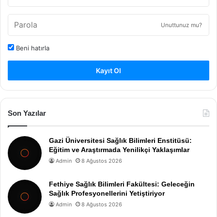
Unuttunuz mu?
Beni hatırla
Kayıt Ol
Son Yazılar
Gazi Üniversitesi Sağlık Bilimleri Enstitüsü:
Eğitim ve Araştırmada Yenilikçi Yaklaşımlar
Admin
8 Ağustos 2026
Fethiye Sağlık Bilimleri Fakültesi: Geleceğin
Sağlık Profesyonellerini Yetiştiriyor
Admin
8 Ağustos 2026