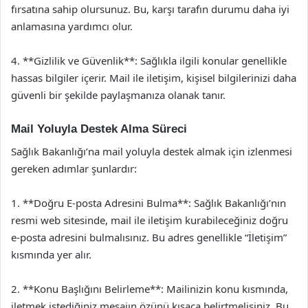
fırsatına sahip olursunuz. Bu, karşı tarafın durumu daha iyi
anlamasına yardımcı olur.
4. **Gizlilik ve Güvenlik**: Sağlıkla ilgili konular genellikle
hassas bilgiler içerir. Mail ile iletişim, kişisel bilgilerinizi daha
güvenli bir şekilde paylaşmanıza olanak tanır.
Mail Yoluyla Destek Alma Süreci
Sağlık Bakanlığı’na mail yoluyla destek almak için izlenmesi
gereken adımlar şunlardır:
1. **Doğru E-posta Adresini Bulma**: Sağlık Bakanlığı’nın
resmi web sitesinde, mail ile iletişim kurabileceğiniz doğru
e-posta adresini bulmalısınız. Bu adres genellikle “İletişim”
kısmında yer alır.
2. **Konu Başlığını Belirleme**: Mailinizin konu kısmında,
iletmek istediğiniz mesajın özünü kısaca belirtmelisiniz. Bu,