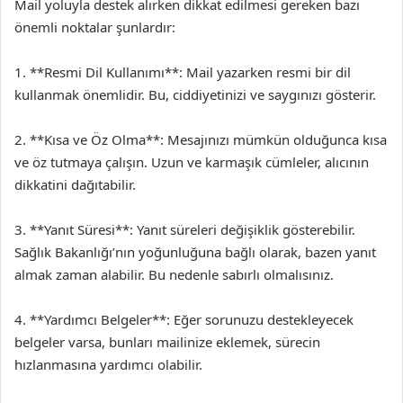
Mail yoluyla destek alırken dikkat edilmesi gereken bazı
önemli noktalar şunlardır:
1. **Resmi Dil Kullanımı**: Mail yazarken resmi bir dil
kullanmak önemlidir. Bu, ciddiyetinizi ve saygınızı gösterir.
2. **Kısa ve Öz Olma**: Mesajınızı mümkün olduğunca kısa
ve öz tutmaya çalışın. Uzun ve karmaşık cümleler, alıcının
dikkatini dağıtabilir.
3. **Yanıt Süresi**: Yanıt süreleri değişiklik gösterebilir.
Sağlık Bakanlığı’nın yoğunluğuna bağlı olarak, bazen yanıt
almak zaman alabilir. Bu nedenle sabırlı olmalısınız.
4. **Yardımcı Belgeler**: Eğer sorunuzu destekleyecek
belgeler varsa, bunları mailinize eklemek, sürecin
hızlanmasına yardımcı olabilir.