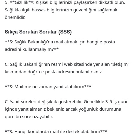
5. **Gizlilik**: Kişisel bilgilerinizi paylaşırken dikkatli olun.
Sağlıkla ilgili hassas bilgilerinizin güvenliğini sağlamak
önemlidir.
Sıkça Sorulan Sorular (SSS)
**S: Sağlık Bakanlığı’na mail atmak için hangi e-posta
adresini kullanmalıyım?**
C: Sağlık Bakanlığı’nın resmi web sitesinde yer alan “İletişim”
kısmından doğru e-posta adresini bulabilirsiniz.
**S: Mailime ne zaman yanıt alabilirim?**
C: Yanıt süreleri değişiklik gösterebilir. Genellikle 3-5 iş günü
içinde yanıt almanız beklenir, ancak yoğunluk durumuna
göre bu süre uzayabilir.
**S: Hangi konularda mail ile destek alabilirim?**