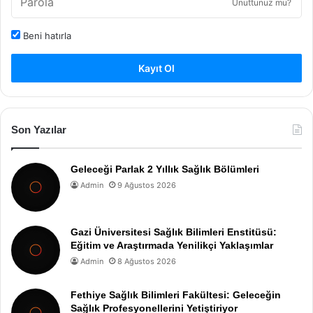
Unuttunuz mu?
Beni hatırla
Kayıt Ol
Son Yazılar
Geleceği Parlak 2 Yıllık Sağlık Bölümleri
Admin
9 Ağustos 2026
Gazi Üniversitesi Sağlık Bilimleri Enstitüsü:
Eğitim ve Araştırmada Yenilikçi Yaklaşımlar
Admin
8 Ağustos 2026
Fethiye Sağlık Bilimleri Fakültesi: Geleceğin
Sağlık Profesyonellerini Yetiştiriyor