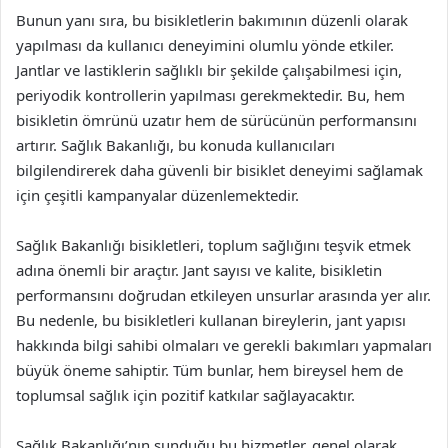
Bunun yanı sıra, bu bisikletlerin bakımının düzenli olarak
yapılması da kullanıcı deneyimini olumlu yönde etkiler.
Jantlar ve lastiklerin sağlıklı bir şekilde çalışabilmesi için,
periyodik kontrollerin yapılması gerekmektedir. Bu, hem
bisikletin ömrünü uzatır hem de sürücünün performansını
artırır. Sağlık Bakanlığı, bu konuda kullanıcıları
bilgilendirerek daha güvenli bir bisiklet deneyimi sağlamak
için çeşitli kampanyalar düzenlemektedir.
Sağlık Bakanlığı bisikletleri, toplum sağlığını teşvik etmek
adına önemli bir araçtır. Jant sayısı ve kalite, bisikletin
performansını doğrudan etkileyen unsurlar arasında yer alır.
Bu nedenle, bu bisikletleri kullanan bireylerin, jant yapısı
hakkında bilgi sahibi olmaları ve gerekli bakımları yapmaları
büyük öneme sahiptir. Tüm bunlar, hem bireysel hem de
toplumsal sağlık için pozitif katkılar sağlayacaktır.
Sağlık Bakanlığı’nın sunduğu bu hizmetler, genel olarak