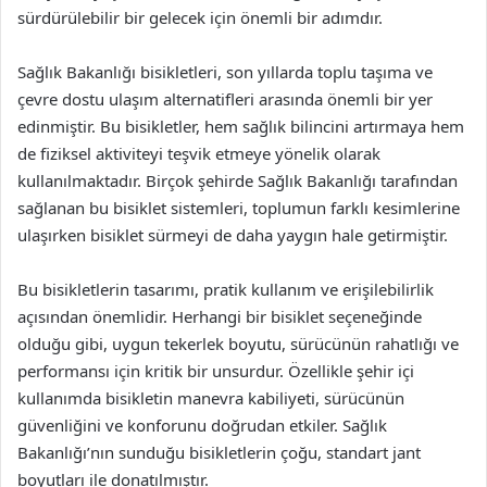
sürdürülebilir bir gelecek için önemli bir adımdır.
Sağlık Bakanlığı bisikletleri, son yıllarda toplu taşıma ve
çevre dostu ulaşım alternatifleri arasında önemli bir yer
edinmiştir. Bu bisikletler, hem sağlık bilincini artırmaya hem
de fiziksel aktiviteyi teşvik etmeye yönelik olarak
kullanılmaktadır. Birçok şehirde Sağlık Bakanlığı tarafından
sağlanan bu bisiklet sistemleri, toplumun farklı kesimlerine
ulaşırken bisiklet sürmeyi de daha yaygın hale getirmiştir.
Bu bisikletlerin tasarımı, pratik kullanım ve erişilebilirlik
açısından önemlidir. Herhangi bir bisiklet seçeneğinde
olduğu gibi, uygun tekerlek boyutu, sürücünün rahatlığı ve
performansı için kritik bir unsurdur. Özellikle şehir içi
kullanımda bisikletin manevra kabiliyeti, sürücünün
güvenliğini ve konforunu doğrudan etkiler. Sağlık
Bakanlığı’nın sunduğu bisikletlerin çoğu, standart jant
boyutları ile donatılmıştır.