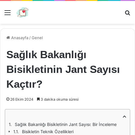
Menü
Ar
Anasayfa
/
Genel
Sağlık Bakanlığı
Bisikletinin Jant Sayısı
Kaçtır?
26 Ekim 2024
3 dakika okuma süresi
Sağlık Bakanlığı Bisikletinin Jant Sayısı: Bir İnceleme
Bisikletin Teknik Özellikleri