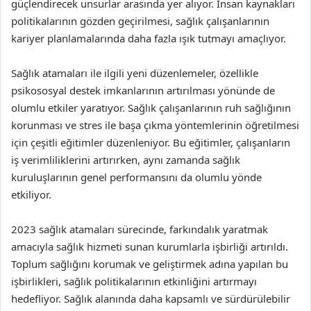
güçlendirecek unsurlar arasında yer alıyor. İnsan kaynakları
politikalarının gözden geçirilmesi, sağlık çalışanlarının
kariyer planlamalarında daha fazla ışık tutmayı amaçlıyor.
Sağlık atamaları ile ilgili yeni düzenlemeler, özellikle
psikososyal destek imkanlarının artırılması yönünde de
olumlu etkiler yaratıyor. Sağlık çalışanlarının ruh sağlığının
korunması ve stres ile başa çıkma yöntemlerinin öğretilmesi
için çeşitli eğitimler düzenleniyor. Bu eğitimler, çalışanların
iş verimliliklerini artırırken, aynı zamanda sağlık
kuruluşlarının genel performansını da olumlu yönde
etkiliyor.
2023 sağlık atamaları sürecinde, farkındalık yaratmak
amacıyla sağlık hizmeti sunan kurumlarla işbirliği artırıldı.
Toplum sağlığını korumak ve geliştirmek adına yapılan bu
işbirlikleri, sağlık politikalarının etkinliğini artırmayı
hedefliyor. Sağlık alanında daha kapsamlı ve sürdürülebilir