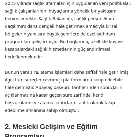
2023 yılında sağlık atamaları için uygulanan yeni politikalar,
sağlık çalışanlarının ihtiyaçlarına yönelik bir yaklaşım
benimsemekte. Sağlık Bakanlığı, sağlık personelinin
dağılımını daha dengeli hale getirmek amacıyla kırsal
bölgelerin yanı sıra büyük şehirlere de özel istihdam
programları geliştirmiştir. Bu bağlamda, özellikle köy ve
kasabalardaki sağlık hizmetlerinin güçlendirilmesi
hedeflenmektedir.
Bunun yanı sıra, atama işlemleri daha şeffaf hale getirilmiş,
ilgili tüm süreçler çevrimiçi platformlarda takip edilebilir
hale gelmiştir. Adaylar, başvuru tarihlerinden sonuçların
açıklanmasına kadar geçen süre zarfında, kendi
başvurularını ve atama sonuçlarını anlık olarak takip
edebilme imkânına sahip olmuştur.
2. Mesleki Gelişim ve Eğitim
Programları