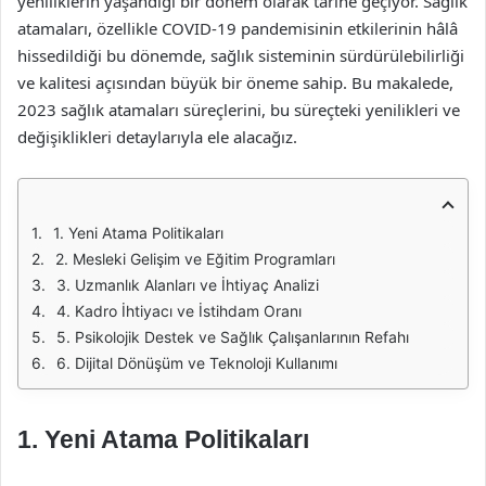
yeniliklerin yaşandığı bir dönem olarak tarihe geçiyor. Sağlık
atamaları, özellikle COVID-19 pandemisinin etkilerinin hâlâ
hissedildiği bu dönemde, sağlık sisteminin sürdürülebilirliği
ve kalitesi açısından büyük bir öneme sahip. Bu makalede,
2023 sağlık atamaları süreçlerini, bu süreçteki yenilikleri ve
değişiklikleri detaylarıyla ele alacağız.
1. Yeni Atama Politikaları
2. Mesleki Gelişim ve Eğitim Programları
3. Uzmanlık Alanları ve İhtiyaç Analizi
4. Kadro İhtiyacı ve İstihdam Oranı
5. Psikolojik Destek ve Sağlık Çalışanlarının Refahı
6. Dijital Dönüşüm ve Teknoloji Kullanımı
1. Yeni Atama Politikaları