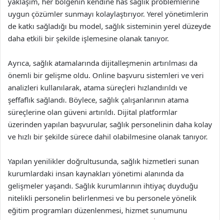
yaklaşım, her bölgenin kendine has sağlık problemlerine
uygun çözümler sunmayı kolaylaştırıyor. Yerel yönetimlerin
de katkı sağladığı bu model, sağlık sisteminin yerel düzeyde
daha etkili bir şekilde işlemesine olanak tanıyor.
Ayrıca, sağlık atamalarında dijitalleşmenin artırılması da
önemli bir gelişme oldu. Online başvuru sistemleri ve veri
analizleri kullanılarak, atama süreçleri hızlandırıldı ve
şeffaflık sağlandı. Böylece, sağlık çalışanlarının atama
süreçlerine olan güveni artırıldı. Dijital platformlar
üzerinden yapılan başvurular, sağlık personelinin daha kolay
ve hızlı bir şekilde sürece dahil olabilmesine olanak tanıyor.
Yapılan yenilikler doğrultusunda, sağlık hizmetleri sunan
kurumlardaki insan kaynakları yönetimi alanında da
gelişmeler yaşandı. Sağlık kurumlarının ihtiyaç duyduğu
nitelikli personelin belirlenmesi ve bu personele yönelik
eğitim programları düzenlenmesi, hizmet sunumunu