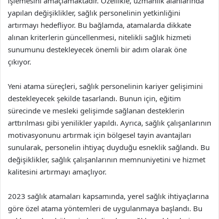
işlemesini amaçlamaktadır. Özellikle, uzmanlık alanlarında
yapılan değişiklikler, sağlık personelinin yetkinliğini
artırmayı hedefliyor. Bu bağlamda, atamalarda dikkate
alınan kriterlerin güncellenmesi, nitelikli sağlık hizmeti
sunumunu destekleyecek önemli bir adım olarak öne
çıkıyor.
Yeni atama süreçleri, sağlık personelinin kariyer gelişimini
destekleyecek şekilde tasarlandı. Bunun için, eğitim
sürecinde ve mesleki gelişimde sağlanan desteklerin
arttırılması gibi yenilikler yapıldı. Ayrıca, sağlık çalışanlarının
motivasyonunu artırmak için bölgesel tayin avantajları
sunularak, personelin ihtiyaç duyduğu esneklik sağlandı. Bu
değişiklikler, sağlık çalışanlarının memnuniyetini ve hizmet
kalitesini artırmayı amaçlıyor.
2023 sağlık atamaları kapsamında, yerel sağlık ihtiyaçlarına
göre özel atama yöntemleri de uygulanmaya başlandı. Bu