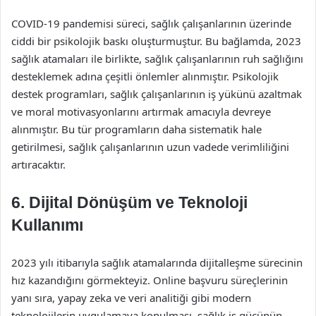
COVID-19 pandemisi süreci, sağlık çalışanlarının üzerinde
ciddi bir psikolojik baskı oluşturmuştur. Bu bağlamda, 2023
sağlık atamaları ile birlikte, sağlık çalışanlarının ruh sağlığını
desteklemek adına çeşitli önlemler alınmıştır. Psikolojik
destek programları, sağlık çalışanlarının iş yükünü azaltmak
ve moral motivasyonlarını artırmak amacıyla devreye
alınmıştır. Bu tür programların daha sistematik hale
getirilmesi, sağlık çalışanlarının uzun vadede verimliliğini
artıracaktır.
6. Dijital Dönüşüm ve Teknoloji
Kullanımı
2023 yılı itibarıyla sağlık atamalarında dijitalleşme sürecinin
hız kazandığını görmekteyiz. Online başvuru süreçlerinin
yanı sıra, yapay zeka ve veri analitiği gibi modern
teknolojilerin uygulamaya konulması, sağlık iş gücünün