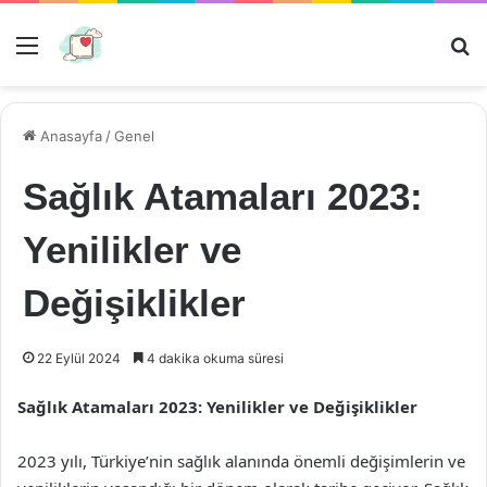
Menü
Ar
Anasayfa
/
Genel
Sağlık Atamaları 2023:
Yenilikler ve
Değişiklikler
22 Eylül 2024
4 dakika okuma süresi
Sağlık Atamaları 2023: Yenilikler ve Değişiklikler
2023 yılı, Türkiye’nin sağlık alanında önemli değişimlerin ve