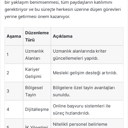
bir yaklaşım benimsenmesi, tüm paydaşların katılımını
gerektiriyor ve bu süreçte herkesin üzerine düşen görevleri
yerine getirmesi önem kazanıyor.
Düzenleme
Aşama
Açıklama
Türü
Uzmanlık
Uzmanlık alanlarında kriter
1
Alanları
güncellemeleri yapıldı.
Kariyer
2
Mesleki gelişim desteği artırıldı.
Gelişimi
Bölgesel
Bölgelere özel tayin avantajları
3
Tayin
sunuldu.
Online başvuru sistemleri ile
4
Dijitalleşme
süreç hızlandırıldı.
Nitelikli personel belirleme
5
İK Yönetimi