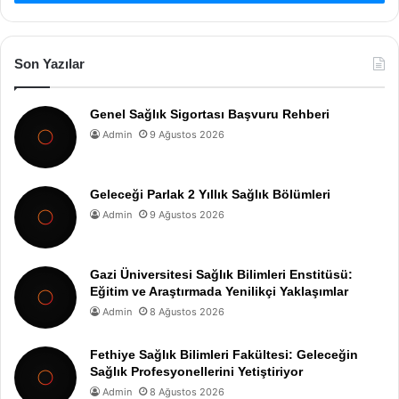
Son Yazılar
Genel Sağlık Sigortası Başvuru Rehberi
Admin
9 Ağustos 2026
Geleceği Parlak 2 Yıllık Sağlık Bölümleri
Admin
9 Ağustos 2026
Gazi Üniversitesi Sağlık Bilimleri Enstitüsü:
Eğitim ve Araştırmada Yenilikçi Yaklaşımlar
Admin
8 Ağustos 2026
Fethiye Sağlık Bilimleri Fakültesi: Geleceğin
Sağlık Profesyonellerini Yetiştiriyor
Admin
8 Ağustos 2026