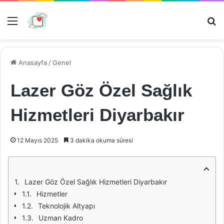
Menü
Ar
Anasayfa
/
Genel
Lazer Göz Özel Sağlık
Hizmetleri Diyarbakır
12 Mayıs 2025
3 dakika okuma süresi
Lazer Göz Özel Sağlık Hizmetleri Diyarbakır
Hizmetler
Teknolojik Altyapı
Uzman Kadro