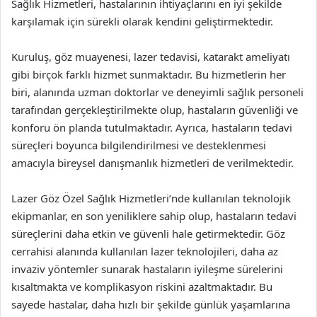
Sağlık Hizmetleri, hastalarının ihtiyaçlarını en iyi şekilde
karşılamak için sürekli olarak kendini geliştirmektedir.
Kuruluş, göz muayenesi, lazer tedavisi, katarakt ameliyatı
gibi birçok farklı hizmet sunmaktadır. Bu hizmetlerin her
biri, alanında uzman doktorlar ve deneyimli sağlık personeli
tarafından gerçekleştirilmekte olup, hastaların güvenliği ve
konforu ön planda tutulmaktadır. Ayrıca, hastaların tedavi
süreçleri boyunca bilgilendirilmesi ve desteklenmesi
amacıyla bireysel danışmanlık hizmetleri de verilmektedir.
Lazer Göz Özel Sağlık Hizmetleri’nde kullanılan teknolojik
ekipmanlar, en son yeniliklere sahip olup, hastaların tedavi
süreçlerini daha etkin ve güvenli hale getirmektedir. Göz
cerrahisi alanında kullanılan lazer teknolojileri, daha az
invaziv yöntemler sunarak hastaların iyileşme sürelerini
kısaltmakta ve komplikasyon riskini azaltmaktadır. Bu
sayede hastalar, daha hızlı bir şekilde günlük yaşamlarına