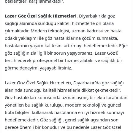
beklentileri karşılanmaktadır.
Lazer Göz Özel Sağlık Hizmetleri
, Diyarbakır’da göz
sağlığı alanında sunduğu kaliteli hizmetlerle ön plana
çıkmaktadır. Modern teknolojisi, uzman kadrosu ve hasta
odaklı yaklaşımı ile göz hastalıklarına çözüm sunmakta,
hastalarının yaşam kalitesini artırmayı hedeflemektedir. Eğer
göz sağlığınızla ilgili bir sorun yaşıyorsanız, Lazer Göz’ü
tercih ederek profesyonel bir hizmet alabilir ve sağlıklı bir
görme deneyimi yaşayabilirsiniz.
Lazer Göz Özel Sağlık Hizmetleri, Diyarbakır’da göz sağlığı
alanında sunduğu kaliteli hizmetlerle dikkat çekmektedir.
Göz hastalıkları konusunda uzmanlaşmış bir ekip tarafından
yönetilen bu sağlık kuruluşu, modern teknoloji ve güncel
tıbbi bilgileri kullanarak hastalarına en iyi hizmeti sunmayı
hedeflemektedir. Göz sağlığı, genel sağlık açısından son
derece önemli bir konudur ve bu nedenle Lazer Göz Özel