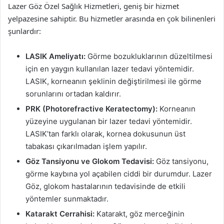
Lazer Göz Özel Sağlık Hizmetleri, geniş bir hizmet
yelpazesine sahiptir. Bu hizmetler arasında en çok bilinenleri
şunlardır:
LASIK Ameliyatı:
Görme bozukluklarının düzeltilmesi
için en yaygın kullanılan lazer tedavi yöntemidir.
LASIK, korneanın şeklinin değiştirilmesi ile görme
sorunlarını ortadan kaldırır.
PRK (Photorefractive Keratectomy):
Korneanın
yüzeyine uygulanan bir lazer tedavi yöntemidir.
LASIK’tan farklı olarak, kornea dokusunun üst
tabakası çıkarılmadan işlem yapılır.
Göz Tansiyonu ve Glokom Tedavisi:
Göz tansiyonu,
görme kaybına yol açabilen ciddi bir durumdur. Lazer
Göz, glokom hastalarının tedavisinde de etkili
yöntemler sunmaktadır.
Katarakt Cerrahisi:
Katarakt, göz merceğinin