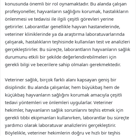
konusunda önemli bir rol oynamaktadır. Bu alanda çalışan
profesyoneller, hayvanların sağlığını korumak, hastalıkların
önlenmesi ve tedavisi ile ilgili çeşitli görevleri yerine
getirirler. Laborantlar genellikle hayvan hastanelerinde,
veteriner kliniklerinde ya da araştırma laboratuvarlarında
çalışarak, hastalıkların teşhisinde kullanılan test ve analizleri
gerçekleştirirler. Bu süreçte, laborantların hayvanların sağlık
durumunu etkili bir şekilde değerlendirebilmeleri için
gerekli bilgi ve becerilere sahip olmaları gerekmektedir.
Veteriner sağlık, birçok farklı alanı kapsayan geniş bir
disiplindir. Bu alanda çalışanlar, hem büyükbaş hem de
küçükbaş hayvanların sağlığını korumak amacıyla çeşitli
tedavi yöntemleri ve önlemleri uygularlar. Veteriner
hekimler, hayvanların sağlık sorunlarını teşhis etmek için
gerekli tıbbi ekipmanları kullanırken, laborantlar bu süreçte
yardımcı olarak laboratuvar analizlerini gerçekleştirir.
Böylelikle, veteriner hekimlerin doğru ve hızlı bir teşhis