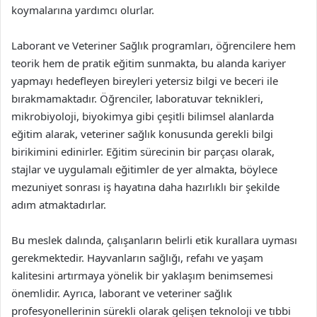
koymalarına yardımcı olurlar.
Laborant ve Veteriner Sağlık programları, öğrencilere hem
teorik hem de pratik eğitim sunmakta, bu alanda kariyer
yapmayı hedefleyen bireyleri yetersiz bilgi ve beceri ile
bırakmamaktadır. Öğrenciler, laboratuvar teknikleri,
mikrobiyoloji, biyokimya gibi çeşitli bilimsel alanlarda
eğitim alarak, veteriner sağlık konusunda gerekli bilgi
birikimini edinirler. Eğitim sürecinin bir parçası olarak,
stajlar ve uygulamalı eğitimler de yer almakta, böylece
mezuniyet sonrası iş hayatına daha hazırlıklı bir şekilde
adım atmaktadırlar.
Bu meslek dalında, çalışanların belirli etik kurallara uyması
gerekmektedir. Hayvanların sağlığı, refahı ve yaşam
kalitesini artırmaya yönelik bir yaklaşım benimsemesi
önemlidir. Ayrıca, laborant ve veteriner sağlık
profesyonellerinin sürekli olarak gelişen teknoloji ve tıbbi