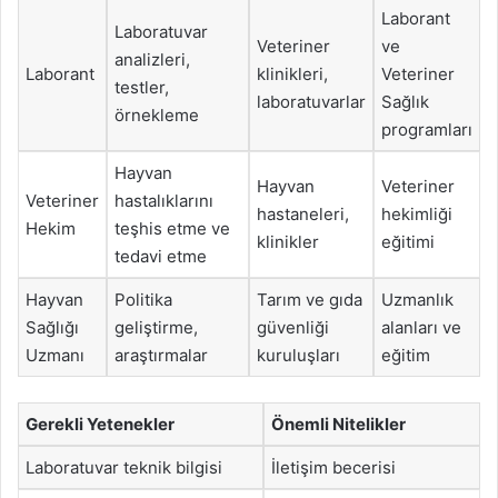
Laborant
Laboratuvar
Veteriner
ve
analizleri,
Laborant
klinikleri,
Veteriner
testler,
laboratuvarlar
Sağlık
örnekleme
programları
Hayvan
Hayvan
Veteriner
Veteriner
hastalıklarını
hastaneleri,
hekimliği
Hekim
teşhis etme ve
klinikler
eğitimi
tedavi etme
Hayvan
Politika
Tarım ve gıda
Uzmanlık
Sağlığı
geliştirme,
güvenliği
alanları ve
Uzmanı
araştırmalar
kuruluşları
eğitim
Gerekli Yetenekler
Önemli Nitelikler
Laboratuvar teknik bilgisi
İletişim becerisi