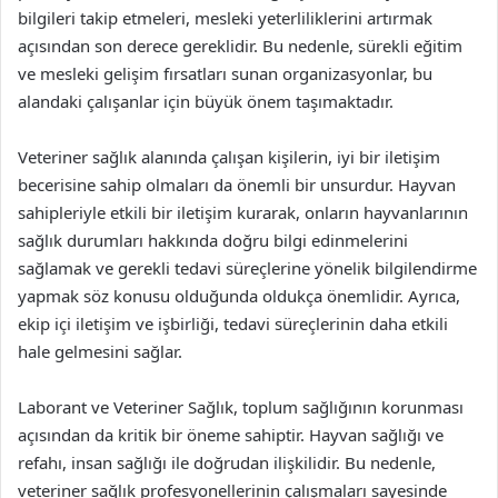
bilgileri takip etmeleri, mesleki yeterliliklerini artırmak
açısından son derece gereklidir. Bu nedenle, sürekli eğitim
ve mesleki gelişim fırsatları sunan organizasyonlar, bu
alandaki çalışanlar için büyük önem taşımaktadır.
Veteriner sağlık alanında çalışan kişilerin, iyi bir iletişim
becerisine sahip olmaları da önemli bir unsurdur. Hayvan
sahipleriyle etkili bir iletişim kurarak, onların hayvanlarının
sağlık durumları hakkında doğru bilgi edinmelerini
sağlamak ve gerekli tedavi süreçlerine yönelik bilgilendirme
yapmak söz konusu olduğunda oldukça önemlidir. Ayrıca,
ekip içi iletişim ve işbirliği, tedavi süreçlerinin daha etkili
hale gelmesini sağlar.
Laborant ve Veteriner Sağlık, toplum sağlığının korunması
açısından da kritik bir öneme sahiptir. Hayvan sağlığı ve
refahı, insan sağlığı ile doğrudan ilişkilidir. Bu nedenle,
veteriner sağlık profesyonellerinin çalışmaları sayesinde