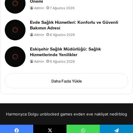
Önemi
Admin
7 Ağustos 2026
Evde Sağlık Hizmetleri: Konforlu ve Güvenli
Bakımın Adresi
Admin
6 Ağustos 2026
Eskişehir Sağlık Müdürlüğü: Sağlık
Hizmetlerinde Yenilikler
Admin
6 Ağustos 2026
Daha Fazla Yükle
Harmonyca Dolgu
unblocked games
evden eve nakliyat
nedirblog