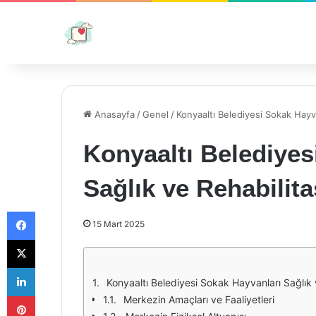
Anasayfa
/
Genel
/
Konyaaltı Belediyesi Sokak Hayv
Konyaaltı Belediyes
Sağlık ve Rehabilit
Facebook
15 Mart 2025
X
LinkedIn
Konyaaltı Belediyesi Sokak Hayvanları Sağlık
Pinterest
Merkezin Amaçları ve Faaliyetleri