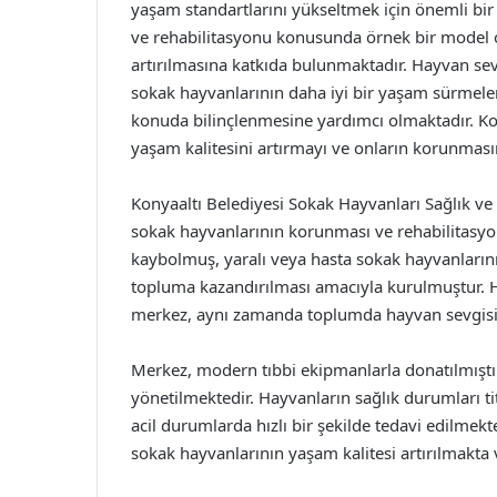
yaşam standartlarını yükseltmek için önemli bi
ve rehabilitasyonu konusunda örnek bir model o
artırılmasına katkıda bulunmaktadır. Hayvan seve
sokak hayvanlarının daha iyi bir yaşam sürmel
konuda bilinçlenmesine yardımcı olmaktadır. Kon
yaşam kalitesini artırmayı ve onların korunmas
Konyaaltı Belediyesi Sokak Hayvanları Sağlık ve 
sokak hayvanlarının korunması ve rehabilitasyo
kaybolmuş, yaralı veya hasta sokak hayvanlarını
topluma kazandırılması amacıyla kurulmuştur. Ha
merkez, aynı zamanda toplumda hayvan sevgisin
Merkez, modern tıbbi ekipmanlarla donatılmıştı
yönetilmektedir. Hayvanların sağlık durumları tit
acil durumlarda hızlı bir şekilde tedavi edilmekt
sokak hayvanlarının yaşam kalitesi artırılmakta 