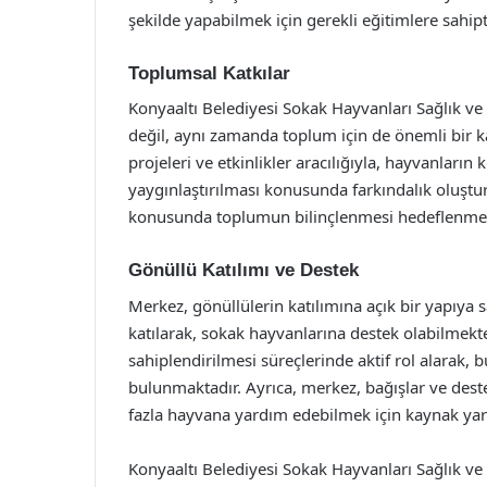
şekilde yapabilmek için gerekli eğitimlere sahipti
Toplumsal Katkılar
Konyaaltı Belediyesi Sokak Hayvanları Sağlık ve
değil, aynı zamanda toplum için de önemli bir k
projeleri ve etkinlikler aracılığıyla, hayvanlar
yaygınlaştırılması konusunda farkındalık oluşt
konusunda toplumun bilinçlenmesi hedeflenmek
Gönüllü Katılımı ve Destek
Merkez, gönüllülerin katılımına açık bir yapıya s
katılarak, sokak hayvanlarına destek olabilmekte
sahiplendirilmesi süreçlerinde aktif rol alarak, 
bulunmaktadır. Ayrıca, merkez, bağışlar ve deste
fazla hayvana yardım edebilmek için kaynak yar
Konyaaltı Belediyesi Sokak Hayvanları Sağlık ve