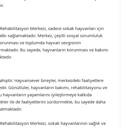
r.
 Rehabilitasyon Merkezi, sadece sokak hayvanları için
atkı sağlamaktadır. Merkez, çeşitli sosyal sorumluluk
ın korunması ve toplumda hayvan sevgisinin
urmaktadır. Bu sayede, hayvanların korunması ve bakımı
tedir.
ahiptir. Hayvansever bireyler, merkezdeki faaliyetlere
dir. Gönüllüler, hayvanların bakımı, rehabilitasyonu ve
bu hayvanların yaşamlarını iyileştirmeye katkıda
kler ile de faaliyetlerini sürdürmekte, bu sayede daha
atmaktadır.
 Rehabilitasyon Merkezi, sokak hayvanlarının sağlık ve