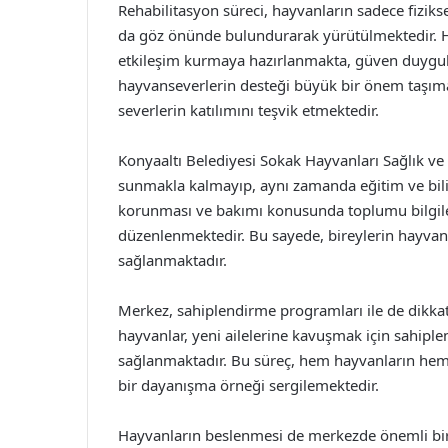
Rehabilitasyon süreci, hayvanların sadece fiziks
da göz önünde bulundurarak yürütülmektedir. Ha
etkileşim kurmaya hazırlanmakta, güven duygular
hayvanseverlerin desteği büyük bir önem taşıma
severlerin katılımını teşvik etmektedir.
Konyaaltı Belediyesi Sokak Hayvanları Sağlık ve
sunmakla kalmayıp, aynı zamanda eğitim ve bili
korunması ve bakımı konusunda toplumu bilgile
düzenlenmektedir. Bu sayede, bireylerin hayvan
sağlanmaktadır.
Merkez, sahiplendirme programları ile de dikkat 
hayvanlar, yeni ailelerine kavuşmak için sahiple
sağlanmaktadır. Bu süreç, hem hayvanların hem
bir dayanışma örneği sergilemektedir.
Hayvanların beslenmesi de merkezde önemli bir 