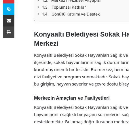
Merkezin Fiziksel Altyapısı
Skype
Toplumsal Katkılar
Gönüllü Katılımı ve Destek
E-Posta ile paylaş
Yazdır
Konyaaltı Belediyesi Sokak Ha
Merkezi
Konyaaltı Belediyesi Sokak Hayvanları Sağlık ve 
ilçesinde, sokak hayvanlarının sağlık durumları
kurulmuş önemli bir tesistir. Bu merkez, hem 
dizi faaliyet ve program sunmaktadır. Sokak ha
bu girişim, hayvan severler ve çevre dostu birey
Merkezin Amaçları ve Faaliyetleri
Konyaaltı Belediyesi Sokak Hayvanları Sağlık ve
hayvanlarının sağlıklı bir yaşam sürmelerini sa
desteklemektir. Bu amaç doğrultusunda merkez, ç