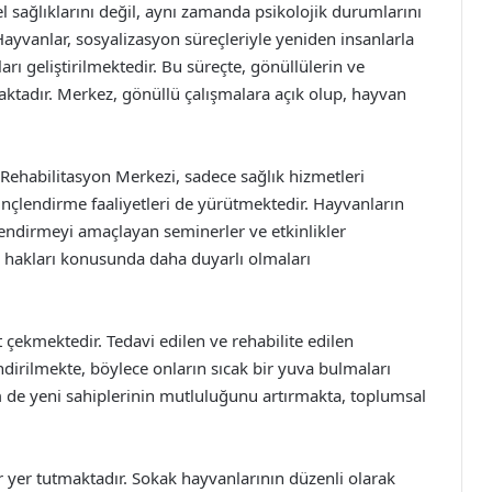
el sağlıklarını değil, aynı zamanda psikolojik durumlarını
yvanlar, sosyalizasyon süreçleriyle yeniden insanlarla
ı geliştirilmektedir. Bu süreçte, gönüllülerin ve
ktadır. Merkez, gönüllü çalışmalara açık olup, hayvan
 Rehabilitasyon Merkezi, sadece sağlık hizmetleri
nçlendirme faaliyetleri de yürütmektedir. Hayvanların
ndirmeyi amaçlayan seminerler ve etkinlikler
 hakları konusunda daha duyarlı olmaları
çekmektedir. Tedavi edilen ve rehabilite edilen
ndirilmekte, böylece onların sıcak bir yuva bulmaları
 de yeni sahiplerinin mutluluğunu artırmakta, toplumsal
yer tutmaktadır. Sokak hayvanlarının düzenli olarak