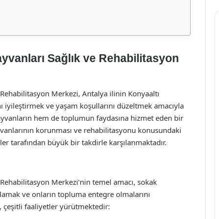
yvanları Sağlık ve Rehabilitasyon
Rehabilitasyon Merkezi, Antalya ilinin Konyaaltı
nı iyileştirmek ve yaşam koşullarını düzeltmek amacıyla
hayvanların hem de toplumun faydasına hizmet eden bir
yvanlarının korunması ve rehabilitasyonu konusundaki
ler tarafından büyük bir takdirle karşılanmaktadır.
 Rehabilitasyon Merkezi’nin temel amacı, sokak
ğlamak ve onların topluma entegre olmalarını
eşitli faaliyetler yürütmektedir: