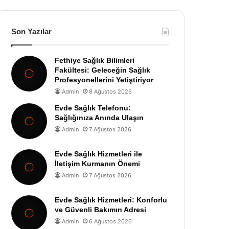
Son Yazılar
Fethiye Sağlık Bilimleri
Fakültesi: Geleceğin Sağlık
Profesyonellerini Yetiştiriyor
Admin
8 Ağustos 2026
Evde Sağlık Telefonu:
Sağlığınıza Anında Ulaşın
Admin
7 Ağustos 2026
Evde Sağlık Hizmetleri ile
İletişim Kurmanın Önemi
Admin
7 Ağustos 2026
Evde Sağlık Hizmetleri: Konforlu
ve Güvenli Bakımın Adresi
Admin
6 Ağustos 2026