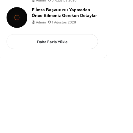
Admin
5 Ağustos 2026
E İmza Başvurusu Yapmadan
Önce Bilmeniz Gereken Detaylar
Admin
1 Ağustos 2026
Daha Fazla Yükle