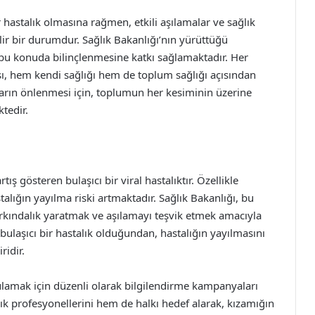
r hastalık olmasına rağmen, etkili aşılamalar ve sağlık
lir bir durumdur. Sağlık Bakanlığı’nın yürüttüğü
 bu konuda bilinçlenmesine katkı sağlamaktadır. Her
sı, hem kendi sağlığı hem de toplum sağlığı açısından
arın önlenmesi için, toplumun her kesiminin üzerine
tedir.
ş gösteren bulaşıcı bir viral hastalıktır. Özellikle
lığın yayılma riski artmaktadır. Sağlık Bakanlığı, bu
ındalık yaratmak ve aşılamayı teşvik etmek amacıyla
bulaşıcı bir hastalık olduğundan, hastalığın yayılmasını
ridir.
ulamak için düzenli olarak bilgilendirme kampanyaları
k profesyonellerini hem de halkı hedef alarak, kızamığın