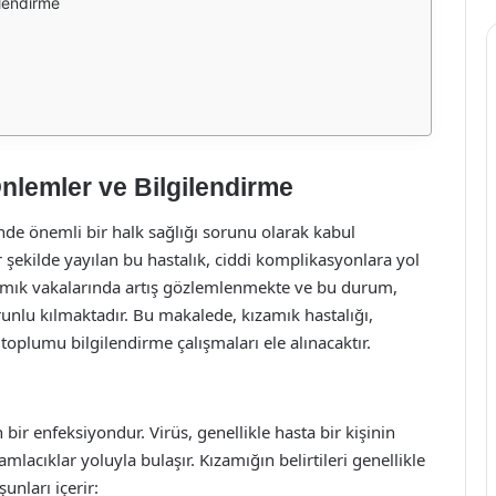
ilendirme
Önlemler ve Bilgilendirme
nde önemli bir halk sağlığı sorunu olarak kabul
ir şekilde yayılan bu hastalık, ciddi komplikasyonlara yol
amık vakalarında artış gözlemlenmekte ve bu durum,
orunlu kılmaktadır. Bu makalede, kızamık hastalığı,
e toplumu bilgilendirme çalışmaları ele alınacaktır.
bir enfeksiyondur. Virüs, genellikle hasta bir kişinin
lacıklar yoluyla bulaşır. Kızamığın belirtileri genellikle
nları içerir: