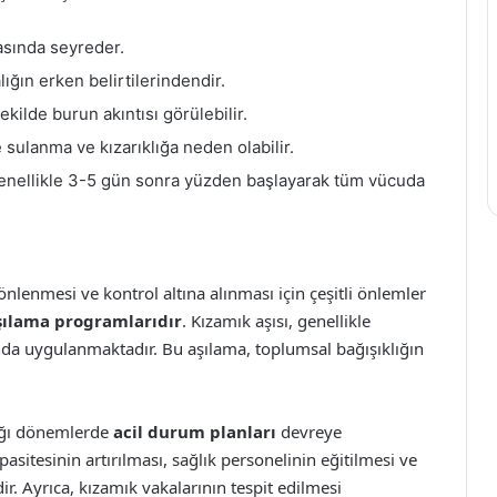
asında seyreder.
lığın erken belirtilerindendir.
kilde burun akıntısı görülebilir.
 sulanma ve kızarıklığa neden olabilir.
 genellikle 3-5 gün sonra yüzden başlayarak tüm vücuda
önlenmesi ve kontrol altına alınması için çeşitli önlemler
şılama programlarıdır
. Kızamık aşısı, genellikle
da uygulanmaktadır. Bu aşılama, toplumsal bağışıklığın
tığı dönemlerde
acil durum planları
devreye
asitesinin artırılması, sağlık personelinin eğitilmesi ve
ir. Ayrıca, kızamık vakalarının tespit edilmesi