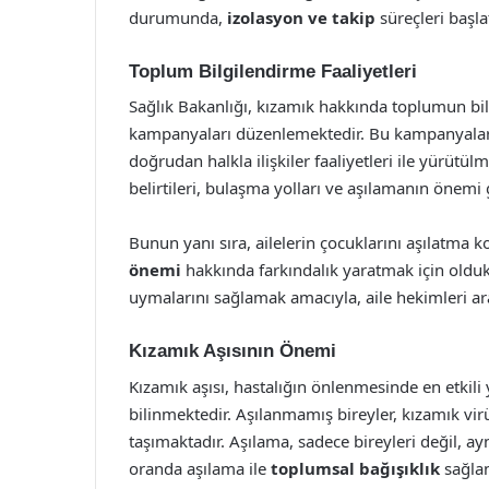
durumunda,
izolasyon ve takip
süreçleri başla
Toplum Bilgilendirme Faaliyetleri
Sağlık Bakanlığı, kızamık hakkında toplumun bili
kampanyaları düzenlemektedir. Bu kampanyalar,
doğrudan halkla ilişkiler faaliyetleri ile yürütü
belirtileri, bulaşma yolları ve aşılamanın önemi
Bunun yanı sıra, ailelerin çocuklarını aşılatma 
önemi
hakkında farkındalık yaratmak için oldukç
uymalarını sağlamak amacıyla, aile hekimleri ara
Kızamık Aşısının Önemi
Kızamık aşısı, hastalığın önlenmesinde en etkil
bilinmektedir. Aşılanmamış bireyler, kızamık vi
taşımaktadır. Aşılama, sadece bireyleri değil, 
oranda aşılama ile
toplumsal bağışıklık
sağlan