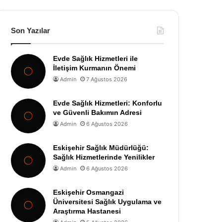
Son Yazılar
Evde Sağlık Hizmetleri ile
İletişim Kurmanın Önemi
Admin
7 Ağustos 2026
Evde Sağlık Hizmetleri: Konforlu
ve Güvenli Bakımın Adresi
Admin
6 Ağustos 2026
Eskişehir Sağlık Müdürlüğü:
Sağlık Hizmetlerinde Yenilikler
Admin
6 Ağustos 2026
Eskişehir Osmangazi
Üniversitesi Sağlık Uygulama ve
Araştırma Hastanesi