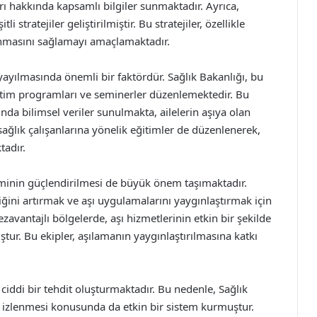
arı hakkında kapsamlı bilgiler sunmaktadır. Ayrıca,
 stratejiler geliştirilmiştir. Bu stratejiler, özellikle
lanmasını sağlamayı amaçlamaktadır.
n yayılmasında önemli bir faktördür. Sağlık Bakanlığı, bu
eğitim programları ve seminerler düzenlemektedir. Bu
kında bilimsel veriler sunulmakta, ailelerin aşıya olan
sağlık çalışanlarına yönelik eğitimler de düzenlenerek,
tadır.
teminin güçlendirilmesi de büyük önem taşımaktadır.
rliğini artırmak ve aşı uygulamalarını yaygınlaştırmak için
 dezavantajlı bölgelerde, aşı hizmetlerinin etkin bir şekilde
ştur. Bu ekipler, aşılamanın yaygınlaştırılmasına katkı
ı ciddi bir tehdit oluşturmaktadır. Bu nedenle, Sağlık
ve izlenmesi konusunda da etkin bir sistem kurmuştur.