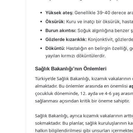
Yüksek ateş:
Genellikle 39-40 derece ar
Öksürük:
Kuru ve inatçı bir öksürük, hasta
Burun akıntısı:
Soğuk algınlığına benzer şe
Gözlerde kızarıklık:
Konjonktivit, gözlerde
Döküntü:
Hastalığın en belirgin özelliği,
yayılan kırmızı döküntülerdir.
Sağlık Bakanlığı’nın Önlemleri
Türkiye’de Sağlık Bakanlığı, kızamık vakalarının 
almaktadır. Bu önlemler arasında en önemlisi
a
çocukluk döneminde, 12. ayda ve 4-6 yaş arasın
sağlanması açısından kritik bir öneme sahiptir.
Sağlık Bakanlığı, ayrıca kızamık vakalarının art
sokmaktadır. Bu planlar, sağlık kuruluşlarının kap
halkın bilgilendirilmesi gibi unsurları içermekted