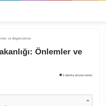
emler ve Bilgilendirme
akanlığı: Önlemler ve
3 dakika okuma süresi