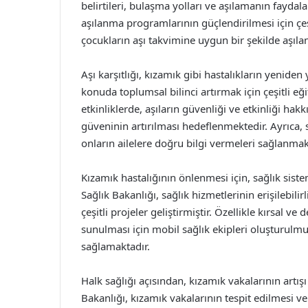
belirtileri, bulaşma yolları ve aşılamanın faydal
aşılanma programlarının güçlendirilmesi için çeşitli
çocukların aşı takvimine uygun bir şekilde aşı
Aşı karşıtlığı, kızamık gibi hastalıkların yenide
konuda toplumsal bilinci artırmak için çeşitli 
etkinliklerde, aşıların güvenliği ve etkinliği hak
güveninin artırılması hedeflenmektedir. Ayrıca, 
onların ailelere doğru bilgi vermeleri sağlanmak
Kızamık hastalığının önlenmesi için, sağlık sis
Sağlık Bakanlığı, sağlık hizmetlerinin erişilebili
çeşitli projeler geliştirmiştir. Özellikle kırsal ve
sunulması için mobil sağlık ekipleri oluşturulmu
sağlamaktadır.
Halk sağlığı açısından, kızamık vakalarının artış
Bakanlığı, kızamık vakalarının tespit edilmesi 