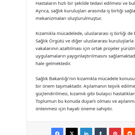
Hastaların hızlı bir şekilde tedavi edilmesi ve 
Ayrıca, sağlık kuruluşları arasında iş birliği sa
mekanizmaları oluşturulmuştur.
Kızamıkla mücadelede, uluslararası iş birliği de
Sağlık Örgütü ve diğer uluslararası kuruluşlarla 
vakalarının azaltılması için ortak projeler yürütme
uygulamaların yaygınlaştırılmasını sağlamaktadı
hale gelmektedir.
Sağlık Bakanlığı’nın kızamıkla mücadele konusu
bir önem taşımaktadır. Aşılamanın teşvik edilmesi
güçlendirilmesi, kızamık gibi bulaşıcı hastalıkla
Toplumun bu konuda duyarlı olması ve aşılanma o
önlenmesi için hayati öneme sahiptir.
Facebook
X
LinkedIn
Tumblr
Pintere