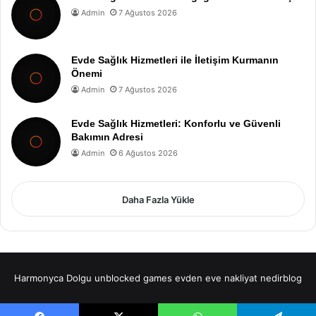
Admin
7 Ağustos 2026
Evde Sağlık Hizmetleri ile İletişim Kurmanın
Önemi
Admin
7 Ağustos 2026
Evde Sağlık Hizmetleri: Konforlu ve Güvenli
Bakımın Adresi
Admin
6 Ağustos 2026
Daha Fazla Yükle
Harmonyca Dolgu
unblocked games
evden eve nakliyat
nedirblog