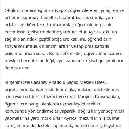
Okulun modern eğitim altyapısı, öğrencilere en iyi öğrenme
ortamını sunmayı hedefler. Laboratuvarlar, simülasyon
odaları ve diğer teknik donanımlar, öğrencilerin pratik
becerilerini geliştirmelerine yardımcı olur. Ayrıca, okulun
sağlık alanındaki çeşitli projelere katılımı, öğrencilerin
sosyal sorumluluk bilincini artırır ve topluma katkıda
bulunma fırsatı sunar. Bu tür etkinlikler, öğrencilerin sadece
mesleki becerilerini değil, aynı zamanda kişisel gelişimlerini
de destekler.
Kırşehir Özel Cacabey Anadolu Sağlık Meslek Lisesi,
öğrencilerin kariyer hedeflerine ulaşmalarını desteklemek
için çeşitli rehberlik hizmetleri sunar. Kariyer danışmanları,
öğrencilere hangi alanlarda uzmanlaşabilecekleri
konusunda yönlendirmeler yaparak, doğru kariyer seçimleri
yapmalarına yardımcı olurlar. Ayrıca, mezunların iş bulma
süreçlerinde de destek sağlanarak, öğrencilerin iş hayatına