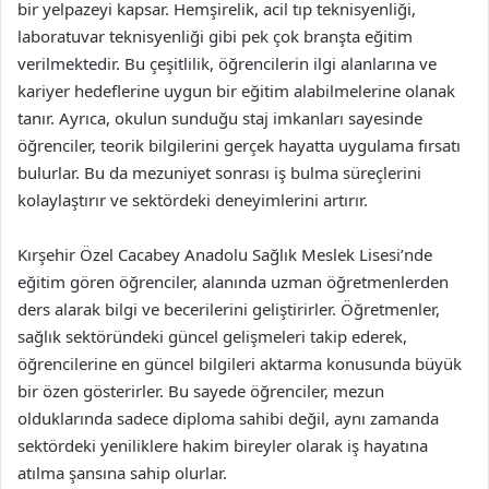
bir yelpazeyi kapsar. Hemşirelik, acil tıp teknisyenliği,
laboratuvar teknisyenliği gibi pek çok branşta eğitim
verilmektedir. Bu çeşitlilik, öğrencilerin ilgi alanlarına ve
kariyer hedeflerine uygun bir eğitim alabilmelerine olanak
tanır. Ayrıca, okulun sunduğu staj imkanları sayesinde
öğrenciler, teorik bilgilerini gerçek hayatta uygulama fırsatı
bulurlar. Bu da mezuniyet sonrası iş bulma süreçlerini
kolaylaştırır ve sektördeki deneyimlerini artırır.
Kırşehir Özel Cacabey Anadolu Sağlık Meslek Lisesi’nde
eğitim gören öğrenciler, alanında uzman öğretmenlerden
ders alarak bilgi ve becerilerini geliştirirler. Öğretmenler,
sağlık sektöründeki güncel gelişmeleri takip ederek,
öğrencilerine en güncel bilgileri aktarma konusunda büyük
bir özen gösterirler. Bu sayede öğrenciler, mezun
olduklarında sadece diploma sahibi değil, aynı zamanda
sektördeki yeniliklere hakim bireyler olarak iş hayatına
atılma şansına sahip olurlar.