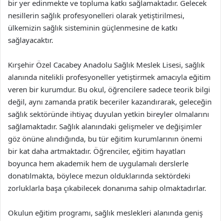
bir yer edinmekte ve topluma katkı sağlamaktadır. Gelecek
nesillerin sağlık profesyonelleri olarak yetiştirilmesi,
ülkemizin sağlık sisteminin güçlenmesine de katkı
sağlayacaktır.
Kırşehir Özel Cacabey Anadolu Sağlık Meslek Lisesi, sağlık
alanında nitelikli profesyoneller yetiştirmek amacıyla eğitim
veren bir kurumdur. Bu okul, öğrencilere sadece teorik bilgi
değil, aynı zamanda pratik beceriler kazandırarak, geleceğin
sağlık sektöründe ihtiyaç duyulan yetkin bireyler olmalarını
sağlamaktadır. Sağlık alanındaki gelişmeler ve değişimler
göz önüne alındığında, bu tür eğitim kurumlarının önemi
bir kat daha artmaktadır. Öğrenciler, eğitim hayatları
boyunca hem akademik hem de uygulamalı derslerle
donatılmakta, böylece mezun olduklarında sektördeki
zorluklarla başa çıkabilecek donanıma sahip olmaktadırlar.
Okulun eğitim programı, sağlık meslekleri alanında geniş