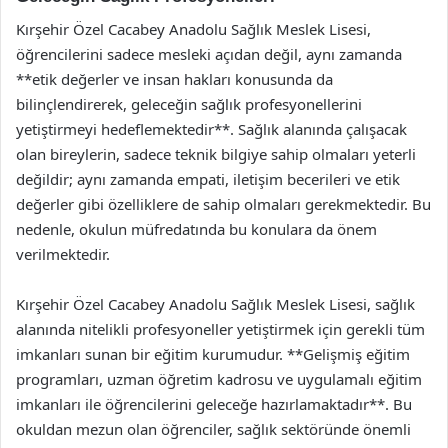
Kırşehir Özel Cacabey Anadolu Sağlık Meslek Lisesi,
öğrencilerini sadece mesleki açıdan değil, aynı zamanda
**etik değerler ve insan hakları konusunda da
bilinçlendirerek, geleceğin sağlık profesyonellerini
yetiştirmeyi hedeflemektedir**. Sağlık alanında çalışacak
olan bireylerin, sadece teknik bilgiye sahip olmaları yeterli
değildir; aynı zamanda empati, iletişim becerileri ve etik
değerler gibi özelliklere de sahip olmaları gerekmektedir. Bu
nedenle, okulun müfredatında bu konulara da önem
verilmektedir.
Kırşehir Özel Cacabey Anadolu Sağlık Meslek Lisesi, sağlık
alanında nitelikli profesyoneller yetiştirmek için gerekli tüm
imkanları sunan bir eğitim kurumudur. **Gelişmiş eğitim
programları, uzman öğretim kadrosu ve uygulamalı eğitim
imkanları ile öğrencilerini geleceğe hazırlamaktadır**. Bu
okuldan mezun olan öğrenciler, sağlık sektöründe önemli