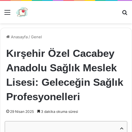
Menü
Ar
Anasayfa
/
Genel
Kırşehir Özel Cacabey
Anadolu Sağlık Meslek
Lisesi: Geleceğin Sağlık
Profesyonelleri
29 Nisan 2025
3 dakika okuma süresi