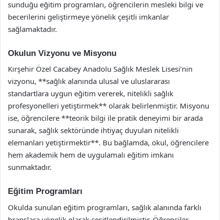
sunduğu eğitim programları, öğrencilerin mesleki bilgi ve
becerilerini geliştirmeye yönelik çeşitli imkanlar
sağlamaktadır.
Okulun Vizyonu ve Misyonu
Kırşehir Özel Cacabey Anadolu Sağlık Meslek Lisesi’nin
vizyonu, **sağlık alanında ulusal ve uluslararası
standartlara uygun eğitim vererek, nitelikli sağlık
profesyonelleri yetiştirmek** olarak belirlenmiştir. Misyonu
ise, öğrencilere **teorik bilgi ile pratik deneyimi bir arada
sunarak, sağlık sektöründe ihtiyaç duyulan nitelikli
elemanları yetiştirmektir**. Bu bağlamda, okul, öğrencilere
hem akademik hem de uygulamalı eğitim imkanı
sunmaktadır.
Eğitim Programları
Okulda sunulan eğitim programları, sağlık alanında farklı
branşlara yönelik olarak çeşitlendirilmiştir. Öğrenciler,