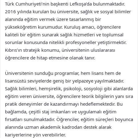
Türk Cumhuriyeti’nin başkenti Lefkoşa’da bulunmaktadır.
2016 yılında kurulan bu üniversite, sağlık ve sosyal bilimler
alanında eğitim vermek üzere tasarlanmış bir
yükseköğretim kurumudur. Kuruluş amacı, öğrencilere
kaliteli bir eğitim sunarak sağlık hizmetleri ve toplumsal
sorunlar konusunda nitelikli profesyoneller yetiştirmektir.
Kıbrıs’ın stratejik konumu, üniversitenin uluslararası
öğrencilere de hitap etmesine olanak tanır.
Üniversitenin sunduğu programlar, hem lisans hem de
lisansüstü seviyelerde geniş bir yelpazeye yayılmaktadır.
Sağlık bilimleri, hemşirelik, psikoloji, sosyoloji gibi alanlarda
eğitim veren üniversite, öğrencilere teorik bilgilerin yanı sıra
pratik deneyimler de kazandırmayı hedeflemektedir. Bu
bağlamda, çeşitli staj imkanları ve uygulamalı eğitim
fırsatları sunulmaktadır. Öğrenciler, eğitim süreçleri boyunca
alanında uzman akademik kadrodan destek alarak
kariyerlerine yön verebilirler.