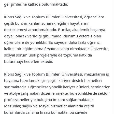
gelişimlerine katkıda bulunmaktadır.
Kıbrıs Sağlık ve Toplum Bilimleri Üniversitesi, öğrencilere
çeşitli burs imkanları sunarak, eğitim hayatlarını
desteklemeyi amaçlamaktadır. Burslar, akademik başarıya
dayalı olarak verildiği gibi, maddi durumu yetersiz olan
öğrencilere de yöneliktir. Bu sayede, daha fazla öğrenci,
kaliteli bir eğitim alma fırsatına sahip olmaktadır. Üniversite,
sosyal sorumluluk projeleriyle de topluma katkıda
bulunmayı hedeflemektedir.
Kıbrıs Sağlık ve Toplum Bilimleri Üniversitesi, mezunlarını iş
hayatına hazırlamak için çeşitli kariyer destek hizmetleri
sunmaktadır. Öğrencilere yönelik kariyer günleri, seminerler
ve atölye çalışmaları düzenlenmekte, bu etkinliklerde sektör
profesyonelleriyle buluşma imkanı sağlanmaktadır.
Mezunlar, sağlık ve sosyal hizmetler alanında çeşitli
kurumlarda çalışma fırsatı bulmakta, bu sayede