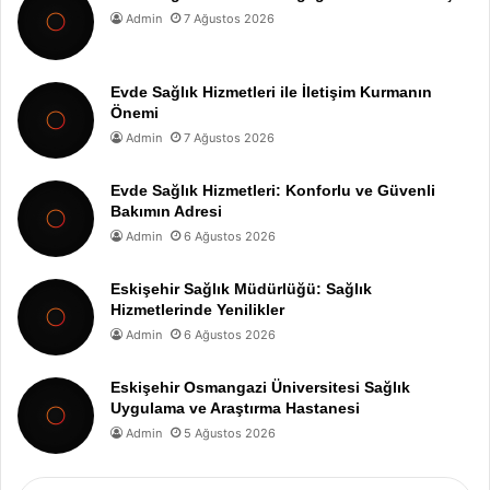
Admin
7 Ağustos 2026
Evde Sağlık Hizmetleri ile İletişim Kurmanın
Önemi
Admin
7 Ağustos 2026
Evde Sağlık Hizmetleri: Konforlu ve Güvenli
Bakımın Adresi
Admin
6 Ağustos 2026
Eskişehir Sağlık Müdürlüğü: Sağlık
Hizmetlerinde Yenilikler
Admin
6 Ağustos 2026
Eskişehir Osmangazi Üniversitesi Sağlık
Uygulama ve Araştırma Hastanesi
Admin
5 Ağustos 2026