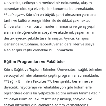
Üniversite, Lefkoşa’nın merkezi bir noktasında, ulaşım
açısından oldukça elverişli bir konumda bulunmaktadır.
**Lefkoşa**, Kıbrıs’ın en büyük şehri olmasının yanı sıra,
tarihi ve kültürel zenginlikleri ile de dikkat çekmektedir.
Üniversitenin kampüsü, modern mimarisi ve geniş yeşil
alanları ile öğrencilerin sosyal ve akademik yaşamlarını
destekleyecek şekilde tasarlanmıştır. Ayrıca, kampüs
içerisinde kütüphane, laboratuvarlar, derslikler ve sosyal
alanlar gibi çeşitli olanaklar bulunmaktadır.
Eğitim Programları ve Fakülteler
Kıbrıs Sağlık ve Toplum Bilimleri Üniversitesi, sağlık bilimleri
ve sosyal bilimler alanında çeşitli programlar sunmaktadır.
**Sağlık Bilimleri Fakültesi**, hemşirelik, beslenme ve
diyetetik, fizyoterapi ve rehabilitasyon gibi bölümlerle
öğrencilere geniş bir yelpazede eğitim imkanı tanımaktadır.
**Sosyal Bilimler Fakültesi** ise psikoloji, sosyoloji ve
sosyal hizmetler gibi alanlarda eğitim vermektedir. Bu