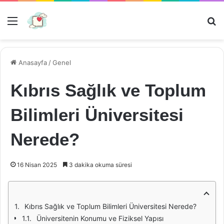
Menü
Ar
Anasayfa
/
Genel
Kıbrıs Sağlık ve Toplum
Bilimleri Üniversitesi
Nerede?
16 Nisan 2025
3 dakika okuma süresi
Kıbrıs Sağlık ve Toplum Bilimleri Üniversitesi Nerede?
Üniversitenin Konumu ve Fiziksel Yapısı