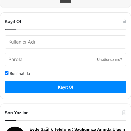
Kayıt Ol
Unuttunuz mu?
Beni hatırla
Kayıt Ol
Son Yazılar
Evde Sağlık Telefonu: Sağlığınıza Anında Ulaşın