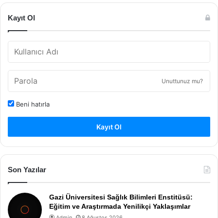
Kayıt Ol
Unuttunuz mu?
Beni hatırla
Kayıt Ol
Son Yazılar
Gazi Üniversitesi Sağlık Bilimleri Enstitüsü:
Eğitim ve Araştırmada Yenilikçi Yaklaşımlar
Admin
8 Ağustos 2026