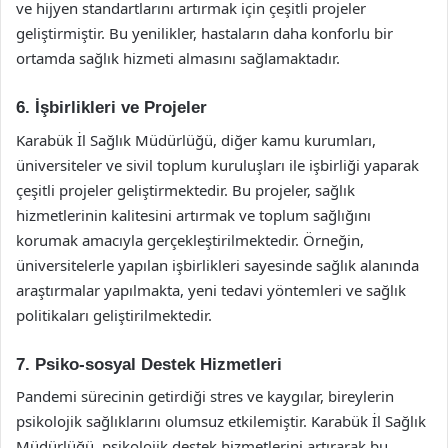
ve hijyen standartlarını artırmak için çeşitli projeler
geliştirmiştir. Bu yenilikler, hastaların daha konforlu bir
ortamda sağlık hizmeti almasını sağlamaktadır.
6. İşbirlikleri ve Projeler
Karabük İl Sağlık Müdürlüğü, diğer kamu kurumları,
üniversiteler ve sivil toplum kuruluşları ile işbirliği yaparak
çeşitli projeler geliştirmektedir. Bu projeler, sağlık
hizmetlerinin kalitesini artırmak ve toplum sağlığını
korumak amacıyla gerçekleştirilmektedir. Örneğin,
üniversitelerle yapılan işbirlikleri sayesinde sağlık alanında
araştırmalar yapılmakta, yeni tedavi yöntemleri ve sağlık
politikaları geliştirilmektedir.
7. Psiko-sosyal Destek Hizmetleri
Pandemi sürecinin getirdiği stres ve kaygılar, bireylerin
psikolojik sağlıklarını olumsuz etkilemiştir. Karabük İl Sağlık
Müdürlüğü, psikolojik destek hizmetlerini artırarak bu