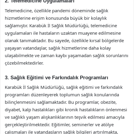
2. Telemedicine Uygulamaları
Telemedicine, özellikle pandemi döneminde sağlık
hizmetlerine erişim konusunda büyük bir kolaylık
sağlamıştır. Karabük İl Sağlık Müdürlüğü, telemedicine
uygulamaları ile hastaların uzaktan muayene edilmesine
olanak tanımaktadır. Bu sayede, özellikle kırsal bölgelerde
yaşayan vatandaşlar, sağlık hizmetlerine daha kolay
ulaşabilmekte ve zaman kaybı yaşamadan sağlık sorunlarını
çözebilmektedirler.
3. Sağlık Eğitimi ve Farkındalık Programları
Karabük İl Sağlık Müdürlüğü, sağlık eğitimi ve farkındalık
programları düzenleyerek toplumun sağlık konularında
bilinçlenmesini sağlamaktadır. Bu programlar, obezite,
diyabet, kalp hastalıkları gibi kronik hastalıkların önlenmesi
ve sağlıklı yaşam alışkanlıklarının teşvik edilmesi amacıyla
gerçekleştirilmektedir. Eğitimler, seminerler ve atölye
çalışmaları ile vatandaşların sağlık bilgileri artırılmakta,