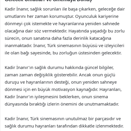
Kadir İnanır, sağlık sorunları ile başa çıkarken, geleceğe dair
umutlarını her zaman korumuştur. Oyunculuk kariyerine
dönmeyi çok istemekte ve hayranlarına yeniden sahnede
olacağına dair söz vermektedir. Hayatında yaşadığı bu zorlu
sürecin, onun sanatına daha fazla derinlik katacağına
inanmaktadır. İnanır, Türk sinemasının büyüsü ve izleyicileri
ile olan bağı sayesinde, bu zorluğun üstesinden gelecektir.
Kadir İnanır’ın sağlık durumu hakkında güncel bilgiler,
zaman zaman değişiklik gösterebilir. Ancak onun güçlü
duruşu ve hayranlarının desteği, onun yeniden sahneye
dönmesi için en büyük motivasyon kaynağıdır. Hayranları,
Kadir İnanır’ın iyileşmesini beklerken, onun sinema
dünyasında bıraktığı izlerin önemini de unutmamaktadır.
Kadir İnanır, Türk sinemasının unutulmaz bir parçasıdır ve
sağlık durumu hayranları tarafından dikkatle izlenmektedir.