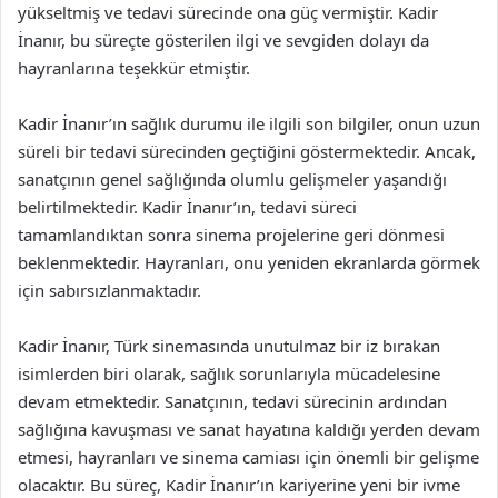
yükseltmiş ve tedavi sürecinde ona güç vermiştir. Kadir
İnanır, bu süreçte gösterilen ilgi ve sevgiden dolayı da
hayranlarına teşekkür etmiştir.
Kadir İnanır’ın sağlık durumu ile ilgili son bilgiler, onun uzun
süreli bir tedavi sürecinden geçtiğini göstermektedir. Ancak,
sanatçının genel sağlığında olumlu gelişmeler yaşandığı
belirtilmektedir. Kadir İnanır’ın, tedavi süreci
tamamlandıktan sonra sinema projelerine geri dönmesi
beklenmektedir. Hayranları, onu yeniden ekranlarda görmek
için sabırsızlanmaktadır.
Kadir İnanır, Türk sinemasında unutulmaz bir iz bırakan
isimlerden biri olarak, sağlık sorunlarıyla mücadelesine
devam etmektedir. Sanatçının, tedavi sürecinin ardından
sağlığına kavuşması ve sanat hayatına kaldığı yerden devam
etmesi, hayranları ve sinema camiası için önemli bir gelişme
olacaktır. Bu süreç, Kadir İnanır’ın kariyerine yeni bir ivme