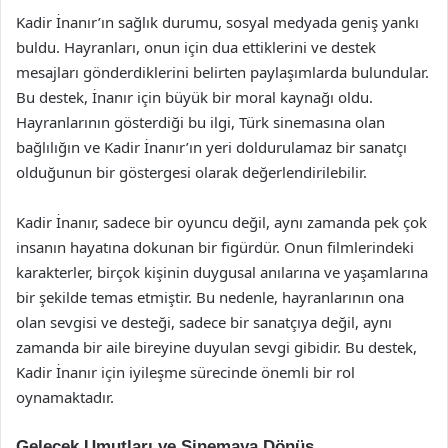
Kadir İnanır’ın sağlık durumu, sosyal medyada geniş yankı
buldu. Hayranları, onun için dua ettiklerini ve destek
mesajları gönderdiklerini belirten paylaşımlarda bulundular.
Bu destek, İnanır için büyük bir moral kaynağı oldu.
Hayranlarının gösterdiği bu ilgi, Türk sinemasına olan
bağlılığın ve Kadir İnanır’ın yeri doldurulamaz bir sanatçı
olduğunun bir göstergesi olarak değerlendirilebilir.
Kadir İnanır, sadece bir oyuncu değil, aynı zamanda pek çok
insanın hayatına dokunan bir figürdür. Onun filmlerindeki
karakterler, birçok kişinin duygusal anılarına ve yaşamlarına
bir şekilde temas etmiştir. Bu nedenle, hayranlarının ona
olan sevgisi ve desteği, sadece bir sanatçıya değil, aynı
zamanda bir aile bireyine duyulan sevgi gibidir. Bu destek,
Kadir İnanır için iyileşme sürecinde önemli bir rol
oynamaktadır.
Gelecek Umutları ve Sinemaya Dönüş