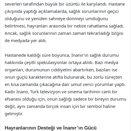
severleri tarafından büyük bir üzüntü ile karşılandı. Hastane
çıkışında yaptığı açıklamalarda, sağlık sorunlarının geçici
olduğunu ve yeniden sahneye dönmeyi umduğunu
belirtmesi, hayranları arasında bir nebze rahatlama sağladı.
Ancak, sağlık sorunlarının zaman zaman tekrarladığı bilgisi
de medyada yer aldı.
Hastanede kaldığı süre boyunca, İnanır’ın sağlık durumu
hakkında çeşitli spekülasyonlar ortaya atıldı. Bazı medya
organları, durumunun ciddiyetini abartırken, bazıları ise
onun güçlü karakterine atıfta bulunarak, bu zorlu süreçten
en kısa zamanda çıkacağına dair umut verici yorumlar yaptı.
Kadir İnanır, Türk televizyon ve sinema tarihinin canlı bir
efsanesi olduğu için, onun sağlığı sadece bir bireyin durumu
değil, aynı zamanda birçok insan için bir sembol haline
gelmiştir.
Hayranlarının Desteği ve İnanır’ın Gücü