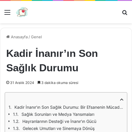
Menü
Ar
Anasayfa
/
Genel
Kadir İnanır’ın Son
Sağlık Durumu
31 Aralık 2024
3 dakika okuma süresi
Kadir İnanır'ın Son Sağlık Durumu: Bir Efsanenin Mücadelesi
Sağlık Sorunları ve Medya Yansımaları
Hayranlarının Desteği ve İnanır'ın Gücü
Gelecek Umutları ve Sinemaya Dönüş