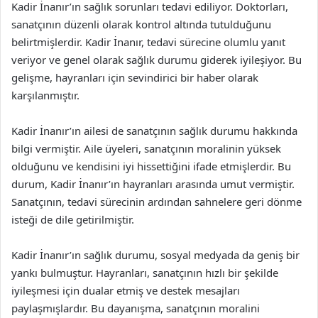
Kadir İnanır’ın sağlık sorunları tedavi ediliyor. Doktorları,
sanatçının düzenli olarak kontrol altında tutulduğunu
belirtmişlerdir. Kadir İnanır, tedavi sürecine olumlu yanıt
veriyor ve genel olarak sağlık durumu giderek iyileşiyor. Bu
gelişme, hayranları için sevindirici bir haber olarak
karşılanmıştır.
Kadir İnanır’ın ailesi de sanatçının sağlık durumu hakkında
bilgi vermiştir. Aile üyeleri, sanatçının moralinin yüksek
olduğunu ve kendisini iyi hissettiğini ifade etmişlerdir. Bu
durum, Kadir İnanır’ın hayranları arasında umut vermiştir.
Sanatçının, tedavi sürecinin ardından sahnelere geri dönme
isteği de dile getirilmiştir.
Kadir İnanır’ın sağlık durumu, sosyal medyada da geniş bir
yankı bulmuştur. Hayranları, sanatçının hızlı bir şekilde
iyileşmesi için dualar etmiş ve destek mesajları
paylaşmışlardır. Bu dayanışma, sanatçının moralini