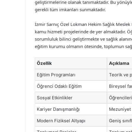
geliştirmelerine olanak tanımaktadır. Bu yönüyle
gerekli tüm imkanları sunmaktadır.
İzmir Sarnıç Özel Lokman Hekim Sağlık Meslek Li
kamu hizmeti projelerinde de yer almaktadır. Öğr
sorumluluk bilinci geliştirmekte ve sağlık alanın
eğitim kurumu olmanın ötesinde, toplumun sağlı
Özellik
Açıklama
Eğitim Programları
Teorik ve p
Öğrenci Odaklı Eğitim
Bireysel far
Sosyal Etkinlikler
Öğrencileri
Kariyer Danışmanlığı
Mezuniyet 
Modern Fiziksel Altyapı
Geniş sınıf