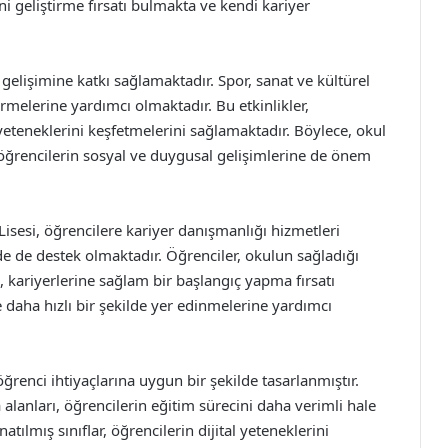
ni geliştirme fırsatı bulmakta ve kendi kariyer
l gelişimine katkı sağlamaktadır. Spor, sanat ve kültürel
tirmelerine yardımcı olmaktadır. Bu etkinlikler,
 yeteneklerini keşfetmelerini sağlamaktadır. Böylece, okul
ğrencilerin sosyal ve duygusal gelişimlerine de önem
sesi, öğrencilere kariyer danışmanlığı hizmetleri
e de destek olmaktadır. Öğrenciler, okulun sağladığı
e, kariyerlerine sağlam bir başlangıç yapma fırsatı
daha hızlı bir şekilde yer edinmelerine yardımcı
ğrenci ihtiyaçlarına uygun bir şekilde tasarlanmıştır.
 alanları, öğrencilerin eğitim sürecini daha verimli hale
atılmış sınıflar, öğrencilerin dijital yeteneklerini