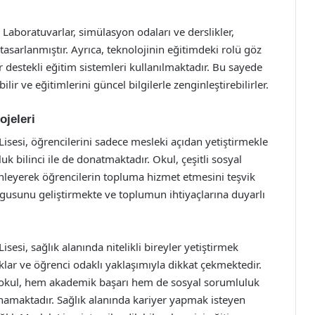
 Laboratuvarlar, simülasyon odaları ve derslikler,
 tasarlanmıştır. Ayrıca, teknolojinin eğitimdeki rolü göz
r destekli eğitim sistemleri kullanılmaktadır. Bu sayede
ilir ve eğitimlerini güncel bilgilerle zenginleştirebilirler.
jeleri
sesi, öğrencilerini sadece mesleki açıdan yetiştirmekle
 bilinci ile de donatmaktadır. Okul, çeşitli sosyal
enleyerek öğrencilerin topluma hizmet etmesini teşvik
ygusunu geliştirmekte ve toplumun ihtiyaçlarına duyarlı
esi, sağlık alanında nitelikli bireyler yetiştirmek
lar ve öğrenci odaklı yaklaşımıyla dikkat çekmektedir.
bu okul, hem akademik başarı hem de sosyal sorumluluk
namaktadır. Sağlık alanında kariyer yapmak isteyen