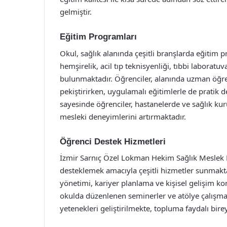
gelmiştir.
Eğitim Programları
Okul, sağlık alanında çeşitli branşlarda eğitim
hemşirelik, acil tıp teknisyenliği, tıbbi laboratuv
bulunmaktadır. Öğrenciler, alanında uzman öğretm
pekiştirirken, uygulamalı eğitimlerle de pratik d
sayesinde öğrenciler, hastanelerde ve sağlık ku
mesleki deneyimlerini artırmaktadır.
Öğrenci Destek Hizmetleri
İzmir Sarnıç Özel Lokman Hekim Sağlık Meslek Li
desteklemek amacıyla çeşitli hizmetler sunmaktad
yönetimi, kariyer planlama ve kişisel gelişim ko
okulda düzenlenen seminerler ve atölye çalışmalar
yetenekleri geliştirilmekte, topluma faydalı bire