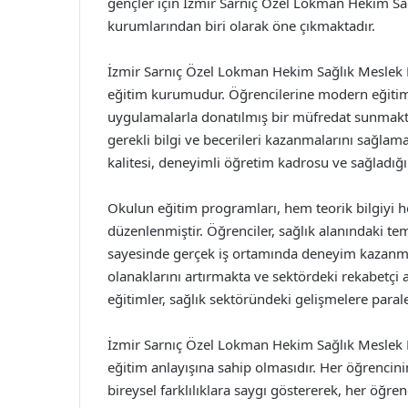
gençler için İzmir Sarnıç Özel Lokman Hekim Sağl
kurumlarından biri olarak öne çıkmaktadır.
İzmir Sarnıç Özel Lokman Hekim Sağlık Meslek Li
eğitim kurumudur. Öğrencilerine modern eğitim
uygulamalarla donatılmış bir müfredat sunmaktad
gerekli bilgi ve becerileri kazanmalarını sağlam
kalitesi, deneyimli öğretim kadrosu ve sağladığı
Okulun eğitim programları, hem teorik bilgiyi 
düzenlenmiştir. Öğrenciler, sağlık alanındaki te
sayesinde gerçek iş ortamında deneyim kazanma
olanaklarını artırmakta ve sektördeki rekabetçi 
eğitimler, sağlık sektöründeki gelişmelere paral
İzmir Sarnıç Özel Lokman Hekim Sağlık Meslek Lis
eğitim anlayışına sahip olmasıdır. Her öğrencin
bireysel farklılıklara saygı göstererek, her öğre