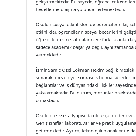
geliştirmektedir. Bu sayede, öğrenciler kendileri
hedeflerine ulaşma yolunda ilerlemektedir.
Okulun sosyal etkinlikleri de öğrencilerin kişise
etkinlikler, öğrencilerin sosyal becerilerini geliş
öğrencilerin stres atmalarını ve farklı alanlarda
sadece akademik başarıya değil, aynı zamanda ö
vermektedir.
İzmir Sarnıç Özel Lokman Hekim Sağlık Meslek Li
sunarak, mezuniyet sonrası iş bulma süreçlerind
bağlantılar ve iş dünyasındaki ilişkiler sayesind
yakalamaktadır. Bu durum, mezunların sektörde 
olmaktadır.
Okulun fiziksel altyapısı da oldukça modern ve ö
Geniş sınıflar, laboratuvarlar ve pratik uygulama
getirmektedir. Ayrıca, teknolojik olanaklar ile don