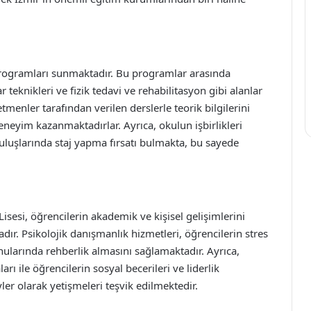
 programları sunmaktadır. Bu programlar arasında
ar teknikleri ve fizik tedavi ve rehabilitasyon gibi alanlar
enler tarafından verilen derslerle teorik bilgilerini
eneyim kazanmaktadırlar. Ayrıca, okulun işbirlikleri
ruluşlarında staj yapma fırsatı bulmakta, bu sayede
sesi, öğrencilerin akademik ve kişisel gelişimlerini
ır. Psikolojik danışmanlık hizmetleri, öğrencilerin stres
nularında rehberlik almasını sağlamaktadır. Ayrıca,
ı ile öğrencilerin sosyal becerileri ve liderlik
yler olarak yetişmeleri teşvik edilmektedir.