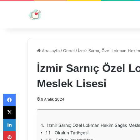
Anasayfa
/
Genel
/
İzmir Sarnıç Özel Lokman Hekim
İzmir Sarnıç Özel 
Meslek Lisesi
Facebook
9 Aralık 2024
X
LinkedIn
İzmir Sarnıç Özel Lokman Hekim Sağlık Meslek 
Pinterest
Okulun Tarihçesi