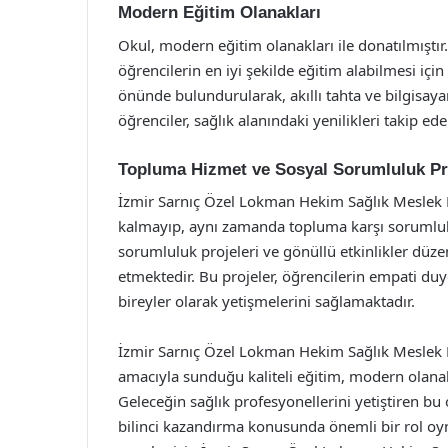
Modern Eğitim Olanakları
Okul, modern eğitim olanakları ile donatılmıştır.
öğrencilerin en iyi şekilde eğitim alabilmesi için
önünde bulundurularak, akıllı tahta ve bilgisaya
öğrenciler, sağlık alanındaki yenilikleri takip edeb
Topluma Hizmet ve Sosyal Sorumluluk Pro
İzmir Sarnıç Özel Lokman Hekim Sağlık Meslek Li
kalmayıp, aynı zamanda topluma karşı sorumluluk
sorumluluk projeleri ve gönüllü etkinlikler düz
etmektedir. Bu projeler, öğrencilerin empati du
bireyler olarak yetişmelerini sağlamaktadır.
İzmir Sarnıç Özel Lokman Hekim Sağlık Meslek Lis
amacıyla sunduğu kaliteli eğitim, modern olanak
Geleceğin sağlık profesyonellerini yetiştiren 
bilinci kazandırma konusunda önemli bir rol oy