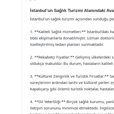
İstanbul’un Sağlık Turizmi Alanındaki Avan
İstanbul’un sağlık turizmi açısından sunduğu p
1. **Kaliteli Sağlık Hizmetleri:** İstanbul’daki 
tıbbi ekipmanlarla donatılmıştır. Uzman doktorlar
özelleştirilmiş tedavi planları sunmaktadır.
2. **Rekabetçi Fiyatlar:** Gelişmiş ülkelerdeki s
oldukça makuldür. Bu durum, hastaların kaliteli 
3. **Kültürel Zenginlik ve Turistik Fırsatlar:** Sa
süreçlerinin ardından tarihi ve kültürel yerleri z
Kapalıçarşı gibi önemli turistik noktalar, hastal
4. **Dil Yeterliliği:** Birçok sağlık kurumu, y
iletişim sorununu minimize etmektedir. İngilizce