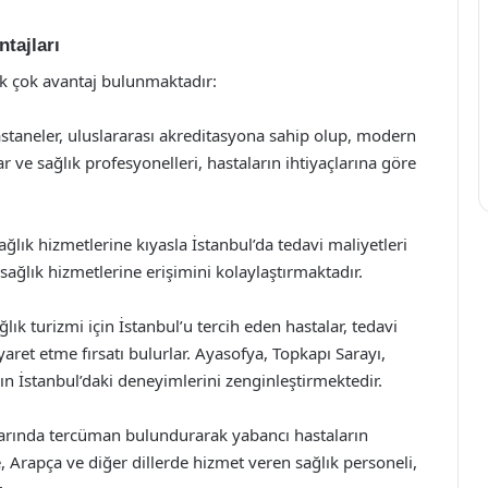
tajları
ek çok avantaj bulunmaktadır:
hastaneler, uluslararası akreditasyona sahip olup, modern
 ve sağlık profesyonelleri, hastaların ihtiyaçlarına göre
ağlık hizmetlerine kıyasla İstanbul’da tedavi maliyetleri
sağlık hizmetlerine erişimini kolaylaştırmaktadır.
ğlık turizmi için İstanbul’u tercih eden hastalar, tedavi
iyaret etme fırsatı bulurlar. Ayasofya, Topkapı Sarayı,
arın İstanbul’daki deneyimlerini zenginleştirmektedir.
anlarında tercüman bulundurarak yabancı hastaların
, Arapça ve diğer dillerde hizmet veren sağlık personeli,