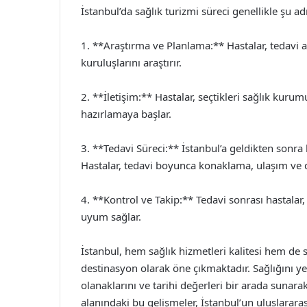
İstanbul’da sağlık turizmi süreci genellikle şu a
1. **Araştırma ve Planlama:** Hastalar, tedavi al
kuruluşlarını araştırır.
2. **İletişim:** Hastalar, seçtikleri sağlık kurum
hazırlamaya başlar.
3. **Tedavi Süreci:** İstanbul’a geldikten sonra h
Hastalar, tedavi boyunca konaklama, ulaşım ve diğ
4. **Kontrol ve Takip:** Tedavi sonrası hastalar,
uyum sağlar.
İstanbul, hem sağlık hizmetleri kalitesi hem de su
destinasyon olarak öne çıkmaktadır. Sağlığını ye
olanaklarını ve tarihi değerleri bir arada sunar
alanındaki bu gelişmeler, İstanbul’un uluslarara