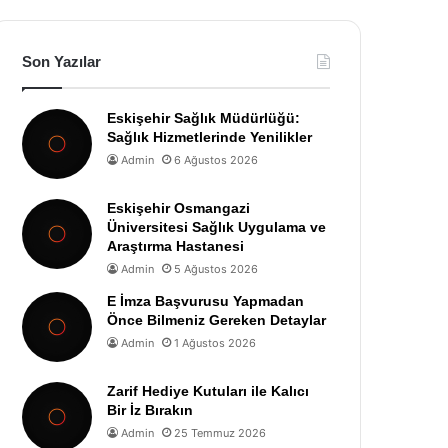
Son Yazılar
Eskişehir Sağlık Müdürlüğü:
Sağlık Hizmetlerinde Yenilikler
Admin
6 Ağustos 2026
Eskişehir Osmangazi
Üniversitesi Sağlık Uygulama ve
Araştırma Hastanesi
Admin
5 Ağustos 2026
E İmza Başvurusu Yapmadan
Önce Bilmeniz Gereken Detaylar
Admin
1 Ağustos 2026
Zarif Hediye Kutuları ile Kalıcı
Bir İz Bırakın
Admin
25 Temmuz 2026