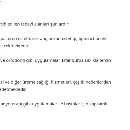
.
ih edilen tedavi alanları şunlardır:
gösteren estetik cerrahi, burun estetiği, liposuction ve
ini çekmektedir.
ve ortodonti gibi uygulamalar, İstanbul’da sıklıkla tercih
si ve diğer üreme sağlığı hizmetleri, çeşitli nedenlerden
vadetmektedir.
adyoterapi gibi uygulamalar ile hastalar için kapsamlı