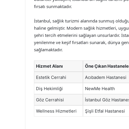
fırsatı sunmaktadır.
İstanbul, sağlık turizmi alanında sunmuş olduğ
haline gelmiştir. Modern sağlık hizmetleri, uygu
şehri tercih etmelerini sağlayan unsurlardır. İst
yenilenme ve keşif fırsatları sunarak, dünya gen
sağlamaktadır.
Hizmet Alanı
Öne Çıkan Hastanele
Estetik Cerrahi
Acıbadem Hastanesi
Diş Hekimliği
NewMe Health
Göz Cerrahisi
İstanbul Göz Hastane
Wellness Hizmetleri
Şişli Etfal Hastanesi