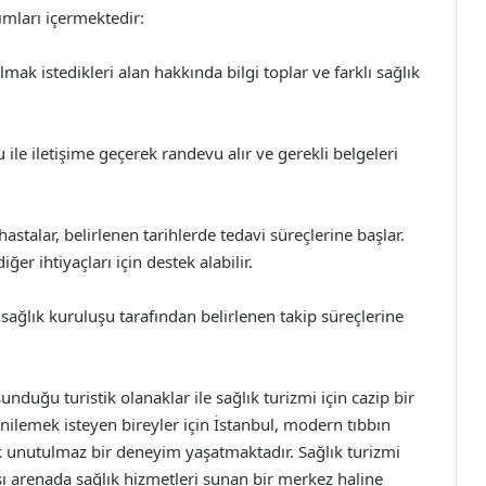
dımları içermektedir:
mak istedikleri alan hakkında bilgi toplar ve farklı sağlık
u ile iletişime geçerek randevu alır ve gerekli belgeleri
astalar, belirlenen tarihlerde tedavi süreçlerine başlar.
er ihtiyaçları için destek alabilir.
 sağlık kuruluşu tarafından belirlenen takip süreçlerine
nduğu turistik olanaklar ile sağlık turizmi için cazip bir
nilemek isteyen bireyler için İstanbul, modern tıbbın
ak unutulmaz bir deneyim yaşatmaktadır. Sağlık turizmi
sı arenada sağlık hizmetleri sunan bir merkez haline