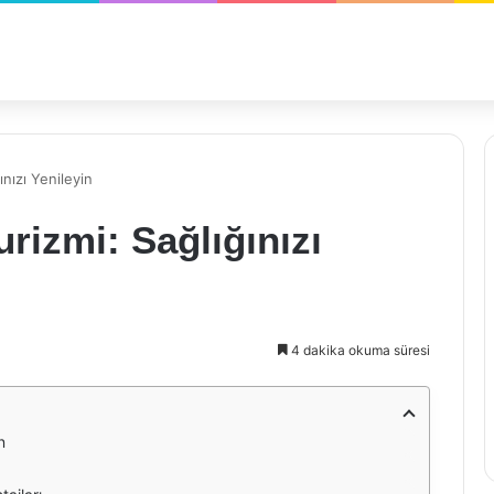
ınızı Yenileyin
urizmi: Sağlığınızı
4 dakika okuma süresi
n