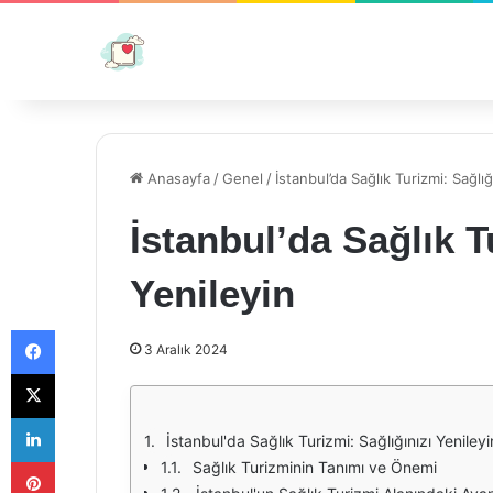
Anasayfa
/
Genel
/
İstanbul’da Sağlık Turizmi: Sağlığ
İstanbul’da Sağlık T
Yenileyin
Facebook
3 Aralık 2024
X
LinkedIn
İstanbul'da Sağlık Turizmi: Sağlığınızı Yenileyi
Pinterest
Sağlık Turizminin Tanımı ve Önemi