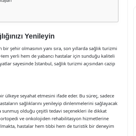
tajları
lığınızı Yenileyin
en bir şehir olmasının yanı sıra, son yıllarda sağlık turizmi
Hem yerli hem de yabancı hastalar için sunduğu kaliteli
yatlar sayesinde İstanbul, sağlık turizmi açısından cazip
 bir ülkeye seyahat etmesini ifade eder. Bu süreç, sadece
astaların sağlıklarını yenileyip dinlenmelerini sağlayacak
a sunmuş olduğu çeşitli tedavi seçenekleri ile dikkat
, ortopedi ve onkolojiden rehabilitasyon hizmetlerine
ulmakta, hastalar hem tıbbi hem de turistik bir deneyim