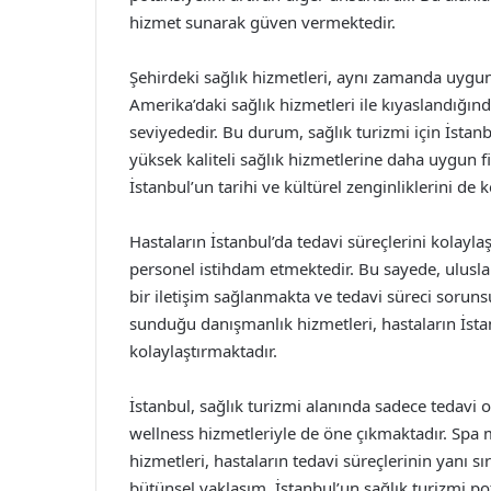
hizmet sunarak güven vermektedir.
Şehirdeki sağlık hizmetleri, aynı zamanda uygun 
Amerika’daki sağlık hizmetleri ile kıyaslandığınd
seviyededir. Bu durum, sağlık turizmi için İstanb
yüksek kaliteli sağlık hizmetlerine daha uygun 
İstanbul’un tarihi ve kültürel zenginliklerini de 
Hastaların İstanbul’da tedavi süreçlerini kolayla
personel istihdam etmektedir. Bu sayede, uluslara
bir iletişim sağlanmakta ve tedavi süreci sorunsu
sunduğu danışmanlık hizmetleri, hastaların İsta
kolaylaştırmaktadır.
İstanbul, sağlık turizmi alanında sadece tedavi 
wellness hizmetleriyle de öne çıkmaktadır. Spa
hizmetleri, hastaların tedavi süreçlerinin yanı 
bütünsel yaklaşım, İstanbul’un sağlık turizmi po