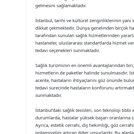
gelmesini sağlamaktadır.
İstanbul, tarihi ve kültürel zenginliklerinin yanı
dikkat çekmektedir. Dünya genelinden birçok ha
tarafından sunulan sağlık hizmetlerinden yararla
hastaneler, uluslararası standartlarda hizmet ver
tedavi seçenekleri sunmaktadır.
Sağlık turizminin en önemli avantajlarından biri
hizmetlerin de paketler halinde sunulmasıdır. İs
acente, hastaların ihtiyaçlarını göz önünde bulun
tedavi sürecinde hastaların konforunu artırmakta
sunmaktadır.
İstanbul’daki sağlık tesisleri, son teknoloji tıb
durumlarda, hastalar yüksek başarı oranlarına 
Ayrıca, estetik cerrahi, diş hekimliği, göz cerrahi
potansiyelini artıran diğer unsurlardır. Bu alanl