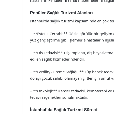
hastaların kendilerini rahat hissetmelerini sağlar
Popüler Sağlık Turizmi Alanları
İstanbul’da sağlık turizmi kapsamında en çok terc
– **Estetik Cerrahi:** Gözle görülür bir gelişim 
yüz gençleştirme gibi işlemlerle hastaların ilgis
– **Diş Tedavisi:** Diş implantı, diş beyazlatma 
edilen sağlık hizmetlerindendir.
– **Fertility (Üreme Sağlığı):** Tüp bebek tedavi
dolayı çocuk sahibi olamayan çiftler için umut 
– **Onkoloji:** Kanser tedavisi, kemoterapi ve r
tedavi seçenekleri sunulmaktadır.
İstanbul’da Sağlık Turizmi Süreci