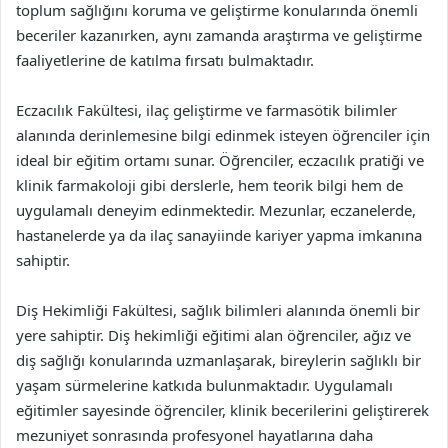
toplum sağlığını koruma ve geliştirme konularında önemli
beceriler kazanırken, aynı zamanda araştırma ve geliştirme
faaliyetlerine de katılma fırsatı bulmaktadır.
Eczacılık Fakültesi, ilaç geliştirme ve farmasötik bilimler
alanında derinlemesine bilgi edinmek isteyen öğrenciler için
ideal bir eğitim ortamı sunar. Öğrenciler, eczacılık pratiği ve
klinik farmakoloji gibi derslerle, hem teorik bilgi hem de
uygulamalı deneyim edinmektedir. Mezunlar, eczanelerde,
hastanelerde ya da ilaç sanayiinde kariyer yapma imkanına
sahiptir.
Diş Hekimliği Fakültesi, sağlık bilimleri alanında önemli bir
yere sahiptir. Diş hekimliği eğitimi alan öğrenciler, ağız ve
diş sağlığı konularında uzmanlaşarak, bireylerin sağlıklı bir
yaşam sürmelerine katkıda bulunmaktadır. Uygulamalı
eğitimler sayesinde öğrenciler, klinik becerilerini geliştirerek
mezuniyet sonrasında profesyonel hayatlarına daha