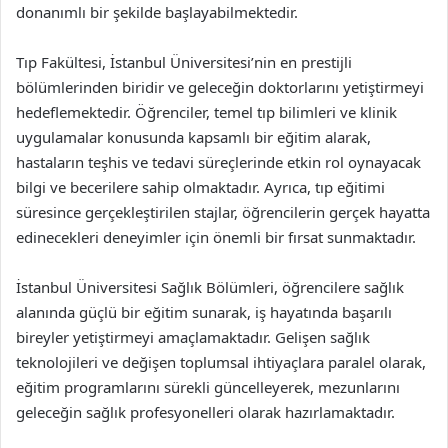
donanımlı bir şekilde başlayabilmektedir.
Tıp Fakültesi, İstanbul Üniversitesi’nin en prestijli
bölümlerinden biridir ve geleceğin doktorlarını yetiştirmeyi
hedeflemektedir. Öğrenciler, temel tıp bilimleri ve klinik
uygulamalar konusunda kapsamlı bir eğitim alarak,
hastaların teşhis ve tedavi süreçlerinde etkin rol oynayacak
bilgi ve becerilere sahip olmaktadır. Ayrıca, tıp eğitimi
süresince gerçekleştirilen stajlar, öğrencilerin gerçek hayatta
edinecekleri deneyimler için önemli bir fırsat sunmaktadır.
İstanbul Üniversitesi Sağlık Bölümleri, öğrencilere sağlık
alanında güçlü bir eğitim sunarak, iş hayatında başarılı
bireyler yetiştirmeyi amaçlamaktadır. Gelişen sağlık
teknolojileri ve değişen toplumsal ihtiyaçlara paralel olarak,
eğitim programlarını sürekli güncelleyerek, mezunlarını
geleceğin sağlık profesyonelleri olarak hazırlamaktadır.