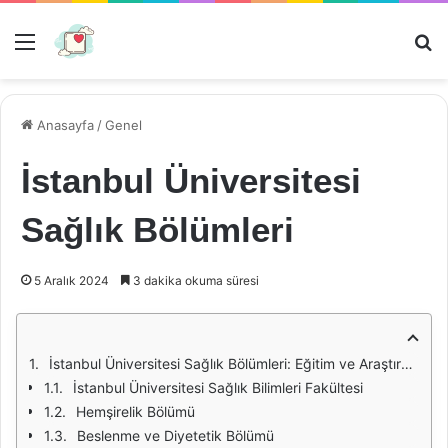
Menü
Ar
Anasayfa
/
Genel
İstanbul Üniversitesi
Sağlık Bölümleri
5 Aralık 2024
3 dakika okuma süresi
İstanbul Üniversitesi Sağlık Bölümleri: Eğitim ve Araştırma Olanakları
İstanbul Üniversitesi Sağlık Bilimleri Fakültesi
Hemşirelik Bölümü
Beslenme ve Diyetetik Bölümü