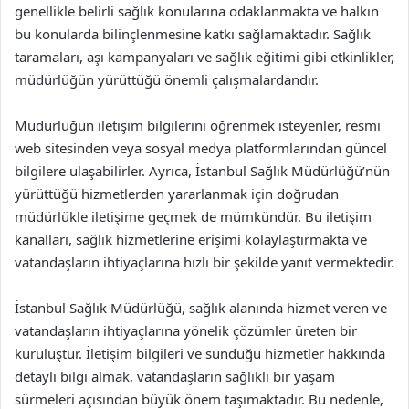
genellikle belirli sağlık konularına odaklanmakta ve halkın
bu konularda bilinçlenmesine katkı sağlamaktadır. Sağlık
taramaları, aşı kampanyaları ve sağlık eğitimi gibi etkinlikler,
müdürlüğün yürüttüğü önemli çalışmalardandır.
Müdürlüğün iletişim bilgilerini öğrenmek isteyenler, resmi
web sitesinden veya sosyal medya platformlarından güncel
bilgilere ulaşabilirler. Ayrıca, İstanbul Sağlık Müdürlüğü’nün
yürüttüğü hizmetlerden yararlanmak için doğrudan
müdürlükle iletişime geçmek de mümkündür. Bu iletişim
kanalları, sağlık hizmetlerine erişimi kolaylaştırmakta ve
vatandaşların ihtiyaçlarına hızlı bir şekilde yanıt vermektedir.
İstanbul Sağlık Müdürlüğü, sağlık alanında hizmet veren ve
vatandaşların ihtiyaçlarına yönelik çözümler üreten bir
kuruluştur. İletişim bilgileri ve sunduğu hizmetler hakkında
detaylı bilgi almak, vatandaşların sağlıklı bir yaşam
sürmeleri açısından büyük önem taşımaktadır. Bu nedenle,