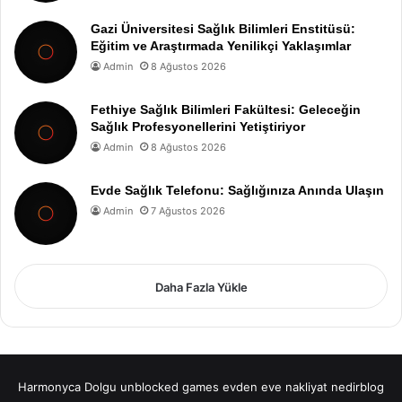
Gazi Üniversitesi Sağlık Bilimleri Enstitüsü:
Eğitim ve Araştırmada Yenilikçi Yaklaşımlar
Admin
8 Ağustos 2026
Fethiye Sağlık Bilimleri Fakültesi: Geleceğin
Sağlık Profesyonellerini Yetiştiriyor
Admin
8 Ağustos 2026
Evde Sağlık Telefonu: Sağlığınıza Anında Ulaşın
Admin
7 Ağustos 2026
Daha Fazla Yükle
Harmonyca Dolgu
unblocked games
evden eve nakliyat
nedirblog