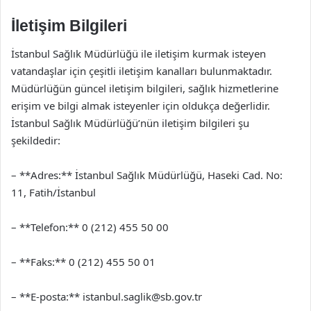
İletişim Bilgileri
İstanbul Sağlık Müdürlüğü ile iletişim kurmak isteyen
vatandaşlar için çeşitli iletişim kanalları bulunmaktadır.
Müdürlüğün güncel iletişim bilgileri, sağlık hizmetlerine
erişim ve bilgi almak isteyenler için oldukça değerlidir.
İstanbul Sağlık Müdürlüğü’nün iletişim bilgileri şu
şekildedir:
– **Adres:** İstanbul Sağlık Müdürlüğü, Haseki Cad. No:
11, Fatih/İstanbul
– **Telefon:** 0 (212) 455 50 00
– **Faks:** 0 (212) 455 50 01
– **E-posta:**
istanbul.saglik@sb.gov.tr