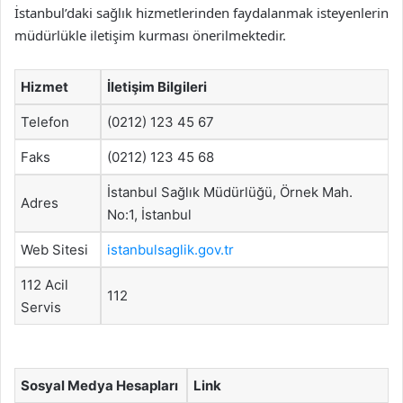
İstanbul’daki sağlık hizmetlerinden faydalanmak isteyenlerin
müdürlükle iletişim kurması önerilmektedir.
Hizmet
İletişim Bilgileri
Telefon
(0212) 123 45 67
Faks
(0212) 123 45 68
İstanbul Sağlık Müdürlüğü, Örnek Mah.
Adres
No:1, İstanbul
Web Sitesi
istanbulsaglik.gov.tr
112 Acil
112
Servis
Sosyal Medya Hesapları
Link