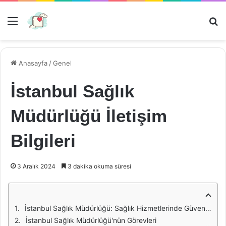
Menü
Ar
Anasayfa
/
Genel
İstanbul Sağlık
Müdürlüğü İletişim
Bilgileri
3 Aralık 2024
3 dakika okuma süresi
İstanbul Sağlık Müdürlüğü: Sağlık Hizmetlerinde Güvenilir Bir Kaynak
İstanbul Sağlık Müdürlüğü'nün Görevleri