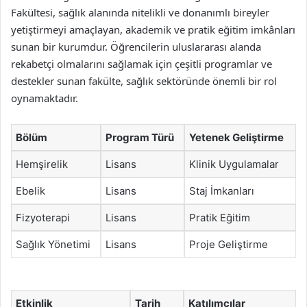
Fakültesi, sağlık alanında nitelikli ve donanımlı bireyler
yetiştirmeyi amaçlayan, akademik ve pratik eğitim imkânları
sunan bir kurumdur. Öğrencilerin uluslararası alanda
rekabetçi olmalarını sağlamak için çeşitli programlar ve
destekler sunan fakülte, sağlık sektöründe önemli bir rol
oynamaktadır.
Bölüm
Program Türü
Yetenek Geliştirme
Hemşirelik
Lisans
Klinik Uygulamalar
Ebelik
Lisans
Staj İmkanları
Fizyoterapi
Lisans
Pratik Eğitim
Sağlık Yönetimi
Lisans
Proje Geliştirme
Etkinlik
Tarih
Katılımcılar