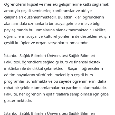
Öğrencilerin kişisel ve mesleki gelişimlerine katkı sağlamak
amacıyla çeşitli seminerler, konferanslar ve atölye
çalışmaları düzenlenmektedir. Bu etkinlikler, öğrencilerin
alanlarındaki uzmanlarla bir araya gelmelerine ve bilgi
paylaşımında bulunmalarına olanak tanımaktadır. Fakülte,
öğrencilerin sosyal ve kültürel yönlerini de desteklemek için
çeşitli kulüpler ve organizasyonlar sunmaktadır.
İstanbul Sağlık Bilimleri Üniversitesi Sağlık Bilimleri
Fakültesi, öğrencilere sağladığı burs ve finansal destek
imkânları ile de dikkat çekmektedir. Başarılı öğrencilerin
eğitim hayatlarını sürdürebilmeleri için çeşitli burs
programları sunulmakta ve bu sayede öğrenimlerini daha
rahat bir şekilde tamamlamalarına yardımcı olunmaktadır.
Fakülte, her öğrencinin eşit fırsatlara sahip olması için çaba
göstermektedir.
İstanbul Sağlık Bilimleri Üniversitesi Sağlık Bilimleri