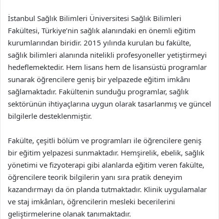
İstanbul Sağlık Bilimleri Üniversitesi Sağlık Bilimleri
Fakültesi, Türkiye’nin sağlık alanındaki en önemli eğitim
kurumlarından biridir. 2015 yılında kurulan bu fakülte,
sağlık bilimleri alanında nitelikli profesyoneller yetiştirmeyi
hedeflemektedir. Hem lisans hem de lisansüstü programlar
sunarak öğrencilere geniş bir yelpazede eğitim imkânı
sağlamaktadır. Fakültenin sunduğu programlar, sağlık
sektörünün ihtiyaçlarına uygun olarak tasarlanmış ve güncel
bilgilerle desteklenmiştir.
Fakülte, çeşitli bölüm ve programları ile öğrencilere geniş
bir eğitim yelpazesi sunmaktadır. Hemşirelik, ebelik, sağlık
yönetimi ve fizyoterapi gibi alanlarda eğitim veren fakülte,
öğrencilere teorik bilgilerin yanı sıra pratik deneyim
kazandırmayı da ön planda tutmaktadır. Klinik uygulamalar
ve staj imkânları, öğrencilerin mesleki becerilerini
geliştirmelerine olanak tanımaktadır.