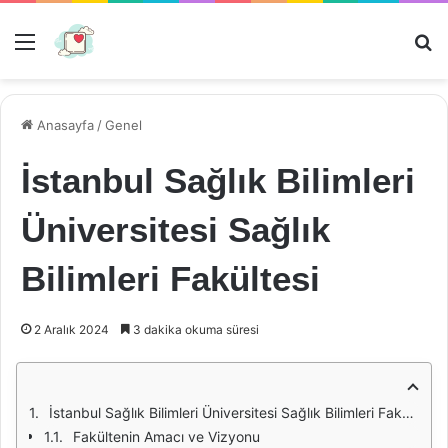
Menü
Ar
Anasayfa
/
Genel
İstanbul Sağlık Bilimleri
Üniversitesi Sağlık
Bilimleri Fakültesi
2 Aralık 2024
3 dakika okuma süresi
İstanbul Sağlık Bilimleri Üniversitesi Sağlık Bilimleri Fakültesi
Fakültenin Amacı ve Vizyonu