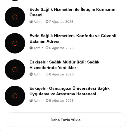
Evde Sağlık Hizmetleri ile İletişim Kurmanın
Önemi
Admin
7 Ağustos 2026
Evde Sağlık Hizmetleri: Konforlu ve Güvenli
Bakımın Adresi
Admin
6 Ağustos 2026
Eskişehir Sağlık Müdürlüğü: Sağlık
Hizmetlerinde Yenilikler
Admin
6 Ağustos 2026
Eskişehir Osmangazi Üniversitesi Sağlık
Uygulama ve Araştırma Hastanesi
Admin
5 Ağustos 2026
Daha Fazla Yükle