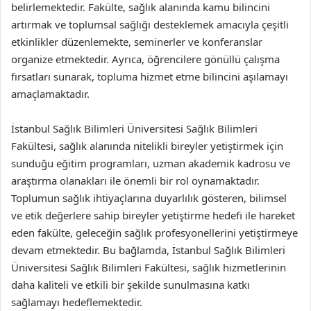
belirlemektedir. Fakülte, sağlık alanında kamu bilincini
artırmak ve toplumsal sağlığı desteklemek amacıyla çeşitli
etkinlikler düzenlemekte, seminerler ve konferanslar
organize etmektedir. Ayrıca, öğrencilere gönüllü çalışma
fırsatları sunarak, topluma hizmet etme bilincini aşılamayı
amaçlamaktadır.
İstanbul Sağlık Bilimleri Üniversitesi Sağlık Bilimleri
Fakültesi, sağlık alanında nitelikli bireyler yetiştirmek için
sunduğu eğitim programları, uzman akademik kadrosu ve
araştırma olanakları ile önemli bir rol oynamaktadır.
Toplumun sağlık ihtiyaçlarına duyarlılık gösteren, bilimsel
ve etik değerlere sahip bireyler yetiştirme hedefi ile hareket
eden fakülte, geleceğin sağlık profesyonellerini yetiştirmeye
devam etmektedir. Bu bağlamda, İstanbul Sağlık Bilimleri
Üniversitesi Sağlık Bilimleri Fakültesi, sağlık hizmetlerinin
daha kaliteli ve etkili bir şekilde sunulmasına katkı
sağlamayı hedeflemektedir.