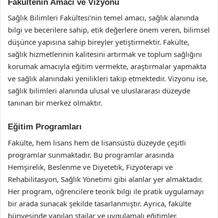
Fakültenin Amacı ve Vizyonu
Sağlık Bilimleri Fakültesi’nin temel amacı, sağlık alanında
bilgi ve becerilere sahip, etik değerlere önem veren, bilimsel
düşünce yapısına sahip bireyler yetiştirmektir. Fakülte,
sağlık hizmetlerinin kalitesini artırmak ve toplum sağlığını
korumak amacıyla eğitim vermekte, araştırmalar yapmakta
ve sağlık alanındaki yenilikleri takip etmektedir. Vizyonu ise,
sağlık bilimleri alanında ulusal ve uluslararası düzeyde
tanınan bir merkez olmaktır.
Eğitim Programları
Fakülte, hem lisans hem de lisansüstü düzeyde çeşitli
programlar sunmaktadır. Bu programlar arasında
Hemşirelik, Beslenme ve Diyetetik, Fizyoterapi ve
Rehabilitasyon, Sağlık Yönetimi gibi alanlar yer almaktadır.
Her program, öğrencilere teorik bilgi ile pratik uygulamayı
bir arada sunacak şekilde tasarlanmıştır. Ayrıca, fakülte
bünyesinde yapılan stajlar ve uygulamalı eğitimler,