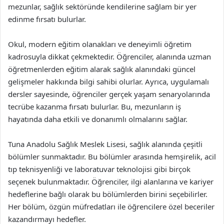
mezunlar, sağlık sektöründe kendilerine sağlam bir yer
edinme fırsatı bulurlar.
Okul, modern eğitim olanakları ve deneyimli öğretim
kadrosuyla dikkat çekmektedir. Öğrenciler, alanında uzman
öğretmenlerden eğitim alarak sağlık alanındaki güncel
gelişmeler hakkında bilgi sahibi olurlar. Ayrıca, uygulamalı
dersler sayesinde, öğrenciler gerçek yaşam senaryolarında
tecrübe kazanma fırsatı bulurlar. Bu, mezunların iş
hayatında daha etkili ve donanımlı olmalarını sağlar.
Tuna Anadolu Sağlık Meslek Lisesi, sağlık alanında çeşitli
bölümler sunmaktadır. Bu bölümler arasında hemşirelik, acil
tıp teknisyenliği ve laboratuvar teknolojisi gibi birçok
seçenek bulunmaktadır. Öğrenciler, ilgi alanlarına ve kariyer
hedeflerine bağlı olarak bu bölümlerden birini seçebilirler.
Her bölüm, özgün müfredatları ile öğrencilere özel beceriler
kazandırmayı hedefler.