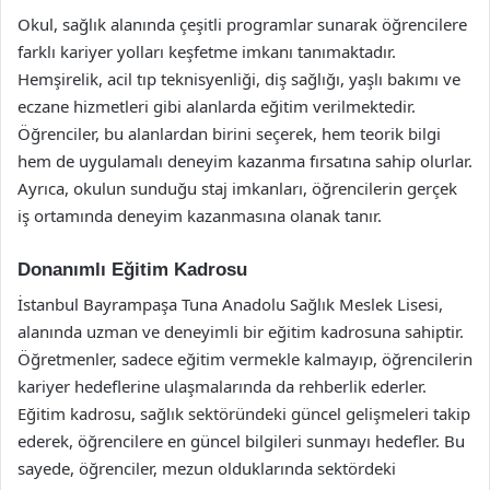
Okul, sağlık alanında çeşitli programlar sunarak öğrencilere
farklı kariyer yolları keşfetme imkanı tanımaktadır.
Hemşirelik, acil tıp teknisyenliği, diş sağlığı, yaşlı bakımı ve
eczane hizmetleri gibi alanlarda eğitim verilmektedir.
Öğrenciler, bu alanlardan birini seçerek, hem teorik bilgi
hem de uygulamalı deneyim kazanma fırsatına sahip olurlar.
Ayrıca, okulun sunduğu staj imkanları, öğrencilerin gerçek
iş ortamında deneyim kazanmasına olanak tanır.
Donanımlı Eğitim Kadrosu
İstanbul Bayrampaşa Tuna Anadolu Sağlık Meslek Lisesi,
alanında uzman ve deneyimli bir eğitim kadrosuna sahiptir.
Öğretmenler, sadece eğitim vermekle kalmayıp, öğrencilerin
kariyer hedeflerine ulaşmalarında da rehberlik ederler.
Eğitim kadrosu, sağlık sektöründeki güncel gelişmeleri takip
ederek, öğrencilere en güncel bilgileri sunmayı hedefler. Bu
sayede, öğrenciler, mezun olduklarında sektördeki