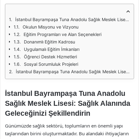
İstanbul Bayrampaşa Tuna Anadolu Sağlık Meslek Lisesi: Sağlık Alanında Geleceğinizi Şekillendirin
Okulun Misyonu ve Vizyonu
Eğitim Programları ve Alan Seçenekleri
Donanımlı Eğitim Kadrosu
Uygulamalı Eğitim İmkanları
Öğrenci Destek Hizmetleri
Sosyal Sorumluluk Projeleri
İstanbul Bayrampaşa Tuna Anadolu Sağlık Meslek Lisesi: Sağlık Alanında Geleceğinizi Şekillendirin
İstanbul Bayrampaşa Tuna Anadolu
Sağlık Meslek Lisesi: Sağlık Alanında
Geleceğinizi Şekillendirin
Günümüzde sağlık sektörü, toplumların en önemli yapı
taşlarından birini oluşturmaktadır. Bu alandaki ihtiyaçların