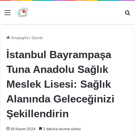
Menü
Ar
Anasayfa
/
Genel
İstanbul Bayrampaşa
Tuna Anadolu Sağlık
Meslek Lisesi: Sağlık
Alanında Geleceğinizi
Şekillendirin
26 Kasım 2024
3 dakika okuma süresi