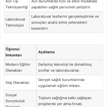
Acil Tıp
Acil durumlarda hızlı ve etkili müdahale
Teknisyenliği
yapabilen sağlık personeli yetiştirir.
Laboratuvar testlerini gerçekleştirme ve
Laboratuvar
sonuçları analiz etme yetenekleri
Teknolojisi
kazandırır.
Öğrenci
Açıklama
İmkanları
Modern Eğitim
Gelişmiş teknoloji ile donatılmış
Olanakları
sınıflar ve laboratuvarlar.
Gerçek sağlık kurumlarında
Staj Olanakları
uygulamalı eğitim imkanı.
Sosyal
Toplum sağlığına katkı sağlayan
Sorumluluk
projelerde yer alma fırsatı.
Projeleri