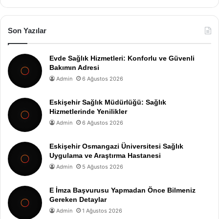
Son Yazılar
Evde Sağlık Hizmetleri: Konforlu ve Güvenli
Bakımın Adresi
Admin
6 Ağustos 2026
Eskişehir Sağlık Müdürlüğü: Sağlık
Hizmetlerinde Yenilikler
Admin
6 Ağustos 2026
Eskişehir Osmangazi Üniversitesi Sağlık
Uygulama ve Araştırma Hastanesi
Admin
5 Ağustos 2026
E İmza Başvurusu Yapmadan Önce Bilmeniz
Gereken Detaylar
Admin
1 Ağustos 2026