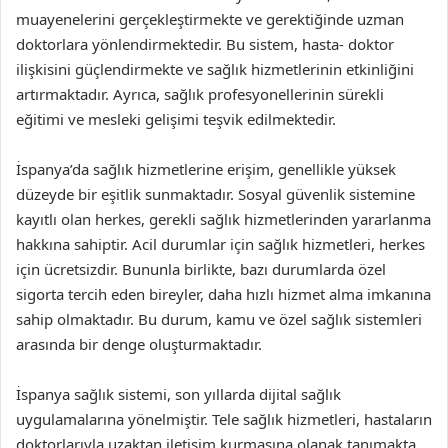
muayenelerini gerçekleştirmekte ve gerektiğinde uzman
doktorlara yönlendirmektedir. Bu sistem, hasta- doktor
ilişkisini güçlendirmekte ve sağlık hizmetlerinin etkinliğini
artırmaktadır. Ayrıca, sağlık profesyonellerinin sürekli
eğitimi ve mesleki gelişimi teşvik edilmektedir.
İspanya’da sağlık hizmetlerine erişim, genellikle yüksek
düzeyde bir eşitlik sunmaktadır. Sosyal güvenlik sistemine
kayıtlı olan herkes, gerekli sağlık hizmetlerinden yararlanma
hakkına sahiptir. Acil durumlar için sağlık hizmetleri, herkes
için ücretsizdir. Bununla birlikte, bazı durumlarda özel
sigorta tercih eden bireyler, daha hızlı hizmet alma imkanına
sahip olmaktadır. Bu durum, kamu ve özel sağlık sistemleri
arasında bir denge oluşturmaktadır.
İspanya sağlık sistemi, son yıllarda dijital sağlık
uygulamalarına yönelmiştir. Tele sağlık hizmetleri, hastaların
doktorlarıyla uzaktan iletişim kurmasına olanak tanımakta