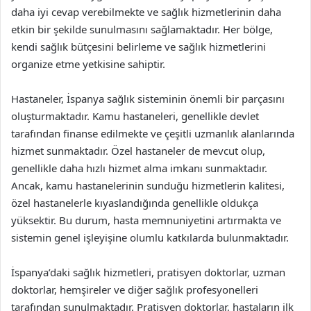
daha iyi cevap verebilmekte ve sağlık hizmetlerinin daha
etkin bir şekilde sunulmasını sağlamaktadır. Her bölge,
kendi sağlık bütçesini belirleme ve sağlık hizmetlerini
organize etme yetkisine sahiptir.
Hastaneler, İspanya sağlık sisteminin önemli bir parçasını
oluşturmaktadır. Kamu hastaneleri, genellikle devlet
tarafından finanse edilmekte ve çeşitli uzmanlık alanlarında
hizmet sunmaktadır. Özel hastaneler de mevcut olup,
genellikle daha hızlı hizmet alma imkanı sunmaktadır.
Ancak, kamu hastanelerinin sunduğu hizmetlerin kalitesi,
özel hastanelerle kıyaslandığında genellikle oldukça
yüksektir. Bu durum, hasta memnuniyetini artırmakta ve
sistemin genel işleyişine olumlu katkılarda bulunmaktadır.
İspanya’daki sağlık hizmetleri, pratisyen doktorlar, uzman
doktorlar, hemşireler ve diğer sağlık profesyonelleri
tarafından sunulmaktadır. Pratisyen doktorlar, hastaların ilk