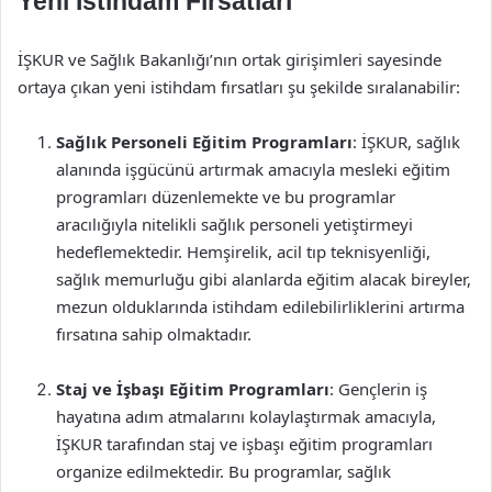
Yeni İstihdam Fırsatları
İŞKUR ve Sağlık Bakanlığı’nın ortak girişimleri sayesinde
ortaya çıkan yeni istihdam fırsatları şu şekilde sıralanabilir:
Sağlık Personeli Eğitim Programları
: İŞKUR, sağlık
alanında işgücünü artırmak amacıyla mesleki eğitim
programları düzenlemekte ve bu programlar
aracılığıyla nitelikli sağlık personeli yetiştirmeyi
hedeflemektedir. Hemşirelik, acil tıp teknisyenliği,
sağlık memurluğu gibi alanlarda eğitim alacak bireyler,
mezun olduklarında istihdam edilebilirliklerini artırma
fırsatına sahip olmaktadır.
Staj ve İşbaşı Eğitim Programları
: Gençlerin iş
hayatına adım atmalarını kolaylaştırmak amacıyla,
İŞKUR tarafından staj ve işbaşı eğitim programları
organize edilmektedir. Bu programlar, sağlık