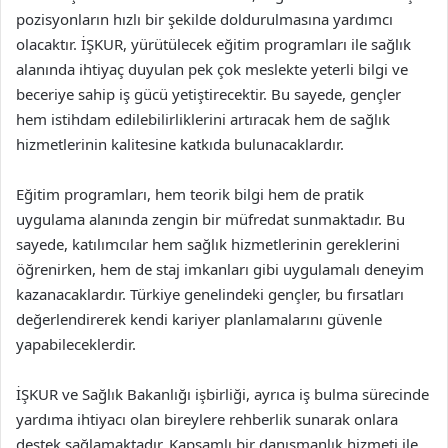
pozisyonların hızlı bir şekilde doldurulmasına yardımcı
olacaktır. İŞKUR, yürütülecek eğitim programları ile sağlık
alanında ihtiyaç duyulan pek çok meslekte yeterli bilgi ve
beceriye sahip iş gücü yetiştirecektir. Bu sayede, gençler
hem istihdam edilebilirliklerini artıracak hem de sağlık
hizmetlerinin kalitesine katkıda bulunacaklardır.
Eğitim programları, hem teorik bilgi hem de pratik
uygulama alanında zengin bir müfredat sunmaktadır. Bu
sayede, katılımcılar hem sağlık hizmetlerinin gereklerini
öğrenirken, hem de staj imkanları gibi uygulamalı deneyim
kazanacaklardır. Türkiye genelindeki gençler, bu fırsatları
değerlendirerek kendi kariyer planlamalarını güvenle
yapabileceklerdir.
İŞKUR ve Sağlık Bakanlığı işbirliği, ayrıca iş bulma sürecinde
yardıma ihtiyacı olan bireylere rehberlik sunarak onlara
destek sağlamaktadır. Kapsamlı bir danışmanlık hizmeti ile