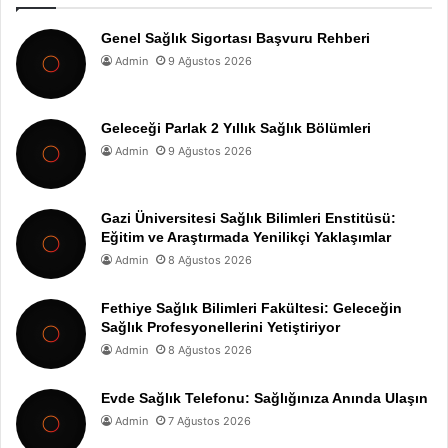
Genel Sağlık Sigortası Başvuru Rehberi
Admin
9 Ağustos 2026
Geleceği Parlak 2 Yıllık Sağlık Bölümleri
Admin
9 Ağustos 2026
Gazi Üniversitesi Sağlık Bilimleri Enstitüsü:
Eğitim ve Araştırmada Yenilikçi Yaklaşımlar
Admin
8 Ağustos 2026
Fethiye Sağlık Bilimleri Fakültesi: Geleceğin
Sağlık Profesyonellerini Yetiştiriyor
Admin
8 Ağustos 2026
Evde Sağlık Telefonu: Sağlığınıza Anında Ulaşın
Admin
7 Ağustos 2026