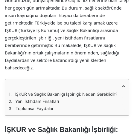
Günümüzde, dünya genelinde sağlık hizmetlerine olan talep
her geçen gün artmaktadır. Bu durum, sağlık sektöründe
insan kaynağına duyulan ihtiyacı da beraberinde
getirmektedir. Türkiye’de ise bu talebi karşılamak üzere
İŞKUR (Türkiye İş Kurumu) ve Sağlık Bakanlığı arasında
gerçekleştirilen işbirliği, yeni istihdam fırsatlarını
beraberinde getirmiştir. Bu makalede, İŞKUR ve Sağlık
Bakanlığı’nın ortak çalışmalarının öneminden, sağladığı
faydalardan ve sektöre kazandırdığı yeniliklerden
bahsedeceğiz.
İŞKUR ve Sağlık Bakanlığı İşbirliği: Neden Gereklidir?
Yeni İstihdam Fırsatları
Toplumsal Faydalar
İŞKUR ve Sağlık Bakanlığı İşbirliği: