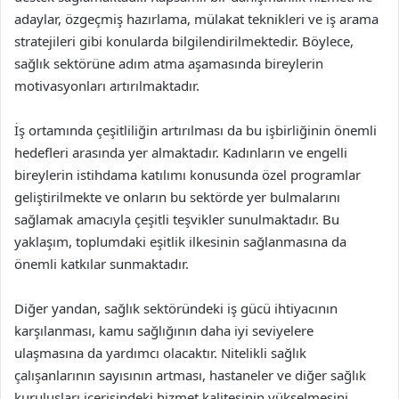
adaylar, özgeçmiş hazırlama, mülakat teknikleri ve iş arama
stratejileri gibi konularda bilgilendirilmektedir. Böylece,
sağlık sektörüne adım atma aşamasında bireylerin
motivasyonları artırılmaktadır.
İş ortamında çeşitliliğin artırılması da bu işbirliğinin önemli
hedefleri arasında yer almaktadır. Kadınların ve engelli
bireylerin istihdama katılımı konusunda özel programlar
geliştirilmekte ve onların bu sektörde yer bulmalarını
sağlamak amacıyla çeşitli teşvikler sunulmaktadır. Bu
yaklaşım, toplumdaki eşitlik ilkesinin sağlanmasına da
önemli katkılar sunmaktadır.
Diğer yandan, sağlık sektöründeki iş gücü ihtiyacının
karşılanması, kamu sağlığının daha iyi seviyelere
ulaşmasına da yardımcı olacaktır. Nitelikli sağlık
çalışanlarının sayısının artması, hastaneler ve diğer sağlık
kuruluşları içerisindeki hizmet kalitesinin yükselmesini