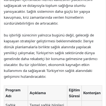
sağlayacak ve dolayısıyla toplum sağlığına olumlu
yansıyacaktır. Sağlık sisteminin daha güçlü bir yapıya
kavuşması, kriz zamanlarında verilen hizmetlerin
sürdürülebilirliğini de artıracaktır.
bu işbirliği sürecinin yalnızca bugünü değil, geleceği de
kapsayan stratejiler geliştirmesi beklenmektedir. İleriye
dönük planlamalarla birlikte sağlık alanında yapılacak
yenilikçi çalışmalar, Türkiye’nin sağlık sektöründe dünya
genelinde daha rekabetçi bir konuma gelmesine yardımcı
olacaktır. Bu tür işbirlikleri, ekonomik kaynağın etkin
kullanımını da sağlayarak Türkiye’nin sağlık alanındaki
gelişimini hızlandıracaktır.
Program
Eğitim
Açıklama
Kontenjan
Adı
Süresi
Sağlık
Temel sağlık bilgileri