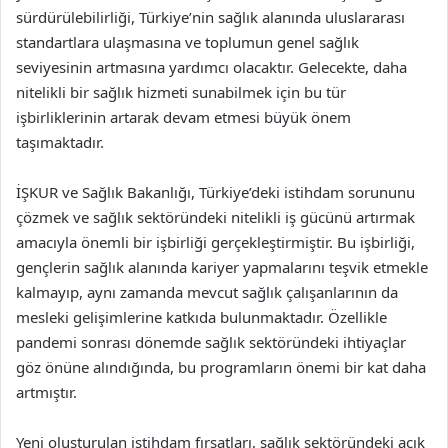
sürdürülebilirliği, Türkiye’nin sağlık alanında uluslararası
standartlara ulaşmasına ve toplumun genel sağlık
seviyesinin artmasına yardımcı olacaktır. Gelecekte, daha
nitelikli bir sağlık hizmeti sunabilmek için bu tür
işbirliklerinin artarak devam etmesi büyük önem
taşımaktadır.
İŞKUR ve Sağlık Bakanlığı, Türkiye’deki istihdam sorununu
çözmek ve sağlık sektöründeki nitelikli iş gücünü artırmak
amacıyla önemli bir işbirliği gerçekleştirmiştir. Bu işbirliği,
gençlerin sağlık alanında kariyer yapmalarını teşvik etmekle
kalmayıp, aynı zamanda mevcut sağlık çalışanlarının da
mesleki gelişimlerine katkıda bulunmaktadır. Özellikle
pandemi sonrası dönemde sağlık sektöründeki ihtiyaçlar
göz önüne alındığında, bu programların önemi bir kat daha
artmıştır.
Yeni oluşturulan istihdam fırsatları, sağlık sektöründeki açık