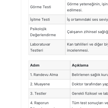
Görme yeteneğinin, işin
Görme Testi
edilmesi.
İşitme Testi
İş ortamındaki ses seviy
Psikolojik
Çalışanın zihinsel sağlığ
Değerlendirme
Laboratuvar
Kan tahlilleri ve diğer 
Testleri
incelenmesi.
Adım
Açıklama
1. Randevu Alma
Belirlenen sağlık ku
2. Muayene
Doktor tarafından yap
3. Testler
Gerekli fiziksel ve la
4. Raporun
Tüm test sonuçları v