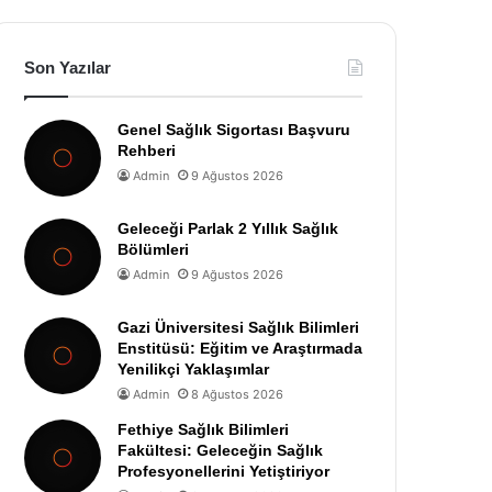
Son Yazılar
Genel Sağlık Sigortası Başvuru
Rehberi
Admin
9 Ağustos 2026
Geleceği Parlak 2 Yıllık Sağlık
Bölümleri
Admin
9 Ağustos 2026
Gazi Üniversitesi Sağlık Bilimleri
Enstitüsü: Eğitim ve Araştırmada
Yenilikçi Yaklaşımlar
Admin
8 Ağustos 2026
Fethiye Sağlık Bilimleri
Fakültesi: Geleceğin Sağlık
Profesyonellerini Yetiştiriyor