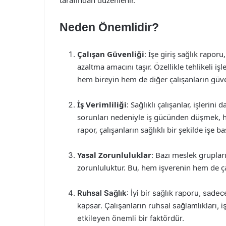
tarafından düzenlenir.
Neden Önemlidir?
Çalışan Güvenliği
: İşe giriş sağlık raporu
azaltma amacını taşır. Özellikle tehlikeli i
hem bireyin hem de diğer çalışanların güve
İş Verimliliği
: Sağlıklı çalışanlar, işlerini
sorunları nedeniyle iş gücünden düşmek, hem
rapor, çalışanların sağlıklı bir şekilde işe b
Yasal Zorunluluklar
: Bazı meslek grupları
zorunluluktur. Bu, hem işverenin hem de ça
Ruhsal Sağlık
: İyi bir sağlık raporu, sade
kapsar. Çalışanların ruhsal sağlamlıkları,
etkileyen önemli bir faktördür.