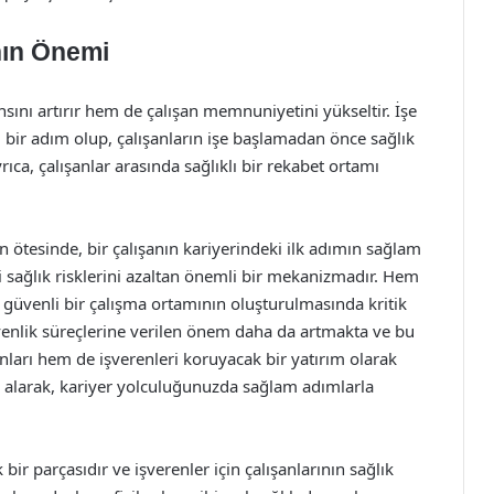
nın Önemi
nsını artırır hem de çalışan memnuniyetini yükseltir. İşe
 bir adım olup, çalışanların işe başlamadan önce sağlık
yrıca, çalışanlar arasında sağlıklı bir rekabet ortamı
ın ötesinde, bir çalışanın kariyerindeki ilk adımın sağlam
 sağlık risklerini azaltan önemli bir mekanizmadır. Hem
e güvenli bir çalışma ortamının oluşturulmasında kritik
enlik süreçlerine verilen önem daha da artmakta ve bu
nları hem de işverenleri koruyacak bir yatırım olarak
na alarak, kariyer yolculuğunuzda sağlam adımlarla
k bir parçasıdır ve işverenler için çalışanlarının sağlık