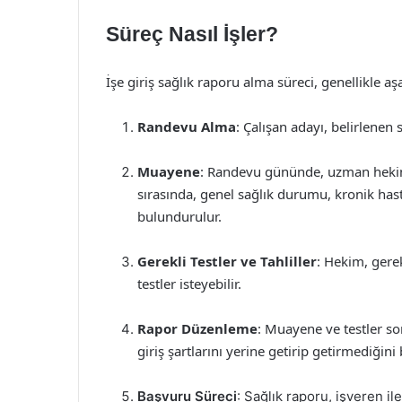
Süreç Nasıl İşler?
İşe giriş sağlık raporu alma süreci, genellikle aş
Randevu Alma
: Çalışan adayı, belirlenen
Muayene
: Randevu gününde, uzman hekim
sırasında, genel sağlık durumu, kronik hasta
bulundurulur.
Gerekli Testler ve Tahliller
: Hekim, gere
testler isteyebilir.
Rapor Düzenleme
: Muayene ve testler s
giriş şartlarını yerine getirip getirmediğini b
Başvuru Süreci
: Sağlık raporu, işveren il