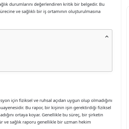
ğlık durumlarını değerlendiren kritik bir belgedir. Bu
recine ve sağlıklı bir iş ortamının oluşturulmasına
ozisyon için fiziksel ve ruhsal açıdan uygun olup olmadığını
ayenesidir. Bu rapor, bir kişinin işin gerektirdiği fiziksel
adığını ortaya koyar. Genellikle bu süreç, bir şirketin
ür ve sağlık raporu genellikle bir uzman hekim