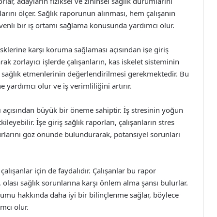
r, adayların fiziksel ve zihinsel sağlık durumlarını
larını ölçer. Sağlık raporunun alınması, hem çalışanın
üvenli bir iş ortamı sağlama konusunda yardımcı olur.
risklerine karşı koruma sağlaması açısından işe giriş
rak zorlayıcı işlerde çalışanların, kas iskelet sisteminin
 sağlık etmenlerinin değerlendirilmesi gerekmektedir. Bu
yardımcı olur ve iş verimliliğini artırır.
ğı açısından büyük bir öneme sahiptir. İş stresinin yoğun
ileyebilir. İşe giriş sağlık raporları, çalışanların stres
nsurlarını göz önünde bulundurarak, potansiyel sorunları
 çalışanlar için de faydalıdır. Çalışanlar bu rapor
 olası sağlık sorunlarına karşı önlem alma şansı bulurlar.
rumu hakkında daha iyi bir bilinçlenme sağlar, böylece
mcı olur.