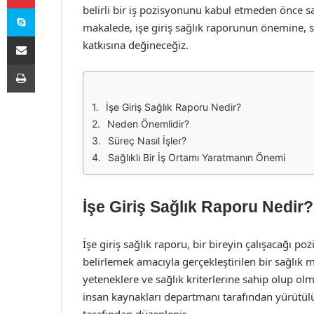
Skype
belirli bir iş pozisyonunu kabul etmeden önce sa
makalede, işe giriş sağlık raporunun önemine, sü
E-Posta ile paylaş
katkısına değineceğiz.
Yazdır
İşe Giriş Sağlık Raporu Nedir?
Neden Önemlidir?
Süreç Nasıl İşler?
Sağlıklı Bir İş Ortamı Yaratmanın Önemi
İşe Giriş Sağlık Raporu Nedir?
İşe giriş sağlık raporu, bir bireyin çalışacağı p
belirlemek amacıyla gerçekleştirilen bir sağlık mu
yeteneklere ve sağlık kriterlerine sahip olup olm
insan kaynakları departmanı tarafından yürütül