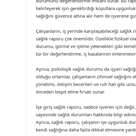
durumunu değerlendirme imkanı sunar. Bu raporla
belirleyerek işin gerektirdiği koşullara uygunluk
sağlığını güvence altına alır hem de işverene g
Çalışanların, iş yerinde karşılaşabileceği sağlık 
sağlık raporu çok önemlidir. Özellikle fiziksel ola
durumu, görme ve işitme yetenekleri gibi temel
tür bir değerlendirme, iş kazalarının önlenmesine 
Ayrıca, psikolojik sağlık durumu da işyeri sağlı
olduğu ortamlar, çalışanların zihinsel sağlığını etk
yönetimi, iletişim becerileri ve ruh hali gibi u
önceden tespit etme fırsatı sunar.
İşe giriş sağlık raporu, sadece işveren için değil,
sayesinde sağlık durumları hakkında bilgi edinir,
Ayrıca, sağlık raporu, çalışanın işe uygunluk du
kendi sağlığına daha fazla dikkat etmesine yardı