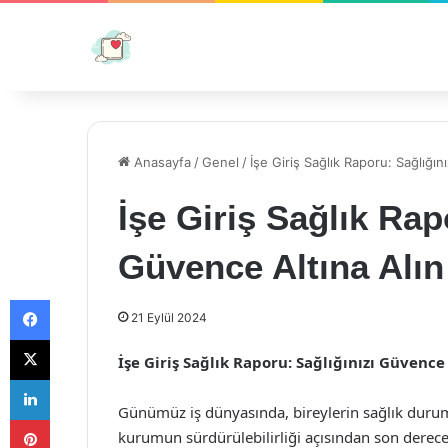
Anasayfa
/
Genel
/
İşe Giriş Sağlık Raporu: Sağlığın
İşe Giriş Sağlık Rap
Güvence Altına Alın
Facebook
21 Eylül 2024
X
İşe Giriş Sağlık Raporu: Sağlığınızı Güvence
LinkedIn
Günümüz iş dünyasında, bireylerin sağlık durum
Pinterest
kurumun sürdürülebilirliği açısından son derece 