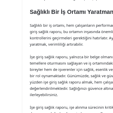
Sağlıklı Bir İş Ortamı Yaratma
Sağlıklı bir iş ortamı, hem çalışanların performa
giriş sağlık raporu, bu ortamın inşasında önemli
kontrollerini geçirmeleri gerektiğini hatırlatır. A
yaratmak, verimliliği artırabilir.
İşe giriş sağlık raporu, yalnızca bir belge olman
temellere oturmasını sağlayan ve iş ortamındaki
bireyler hem de işverenler için sağlık, esenlik v
bir rol oynamaktadır. Günümüzde, sağlık ve güv
yüzden işe giriş sağlık raporu almak, hem çalışa
değerlendirilmektedir. Sağlığınızı güvence altı
ilerleyebilirsiniz.
İşe giriş sağlık raporu, işe alınma sürecinin kriti