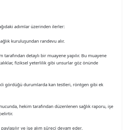
ağıdaki adımlar üzerinden ilerler:
 sağlık kuruluşundan randevu alır.
 tarafından detaylı bir muayene yapılır. Bu muayene
lıklar, fiziksel yeterlilik gibi unsurlar göz önünde
kli gördüğü durumlarda kan testleri, röntgen gibi ek
onucunda, hekim tarafından düzenlenen sağlık raporu, işe
elirtir.
e paylaşılır ve işe alım süreci devam eder.