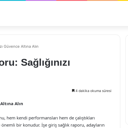
ızı Güvence Altına Alın
oru: Sağlığınızı
4 dakika okuma süresi
 Altına Alın
u, hem kendi performansları hem de çalıştıkları
önemli bir konudur. İşe giriş sağlık raporu, adayların