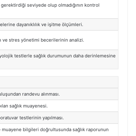
 gerektirdiği seviyede olup olmadığının kontrol
elerine dayanıklılık ve işitme ölçümleri.
ı ve stres yönetimi becerilerinin analizi.
biyolojik testlerle sağlık durumunun daha derinlemesine
ruluşundan randevu alınması.
ılan sağlık muayenesi.
boratuvar testlerinin yapılması.
e muayene bilgileri doğrultusunda sağlık raporunun