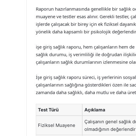
Raporun hazırlanmasında genellikle bir sağlık oc
muayene ve testler esas alınır. Gerekli testler, ça
işlerde çalışacak bir birey için ek fiziksel dayanık
yönelik daha kapsamlı bir psikolojik değerlendir
işe giriş sağlık raporu, hem çalışanların hem de i
sağlık durumu, iş verimliliği ile doğrudan ilişkil
çalışanların sağlık durumlarının izlenmesine olana
İşe giriş sağlık raporu süreci, iş yerlerinin sosya
çalışanlarının sağlığına gösterdikleri özen ile 
zamanda daha sağlıklı, daha mutlu ve daha üretk
Test Türü
Açıklama
Çalışanın genel sağlık d
Fiziksel Muayene
olmadığının değerlendir