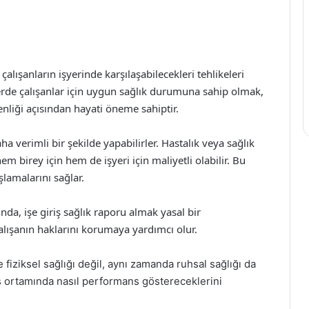
, çalışanların işyerinde karşılaşabilecekleri tehlikeleri
şlerde çalışanlar için uygun sağlık durumuna sahip olmak,
nliği açısından hayati öneme sahiptir.
 daha verimli bir şekilde yapabilirler. Hastalık veya sağlık
 birey için hem de işyeri için maliyetli olabilir. Bu
aşlamalarını sağlar.
nda, işe giriş sağlık raporu almak yasal bir
lışanın haklarını korumaya yardımcı olur.
ce fiziksel sağlığı değil, aynı zamanda ruhsal sağlığı da
 iş ortamında nasıl performans göstereceklerini