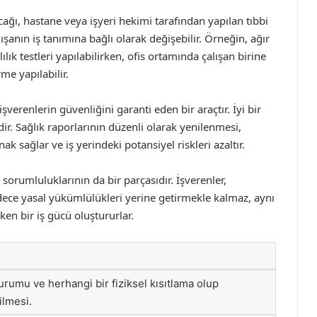
ağı, hastane veya işyeri hekimi tarafından yapılan tıbbi
lışanın iş tanımına bağlı olarak değişebilir. Örneğin, ağır
lılık testleri yapılabilirken, ofis ortamında çalışan birine
me yapılabilir.
şverenlerin güvenliğini garanti eden bir araçtır. İyi bir
idir. Sağlık raporlarının düzenli olarak yenilenmesi,
k sağlar ve iş yerindeki potansiyel riskleri azaltır.
l sorumluluklarının da bir parçasıdır. İşverenler,
sadece yasal yükümlülükleri yerine getirmekle kalmaz, aynı
en bir iş gücü oluştururlar.
urumu ve herhangi bir fiziksel kısıtlama olup
ilmesi.