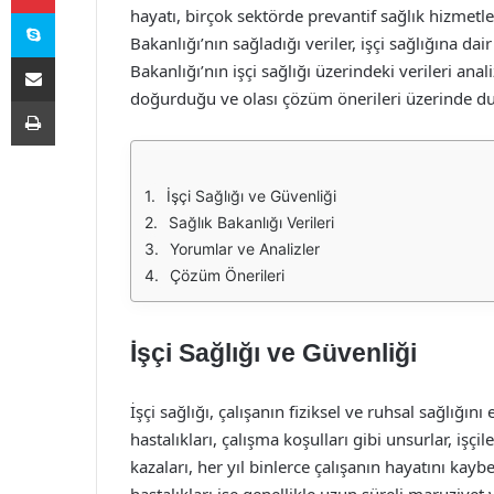
Skype
hayatı, birçok sektörde prevantif sağlık hizmetle
Bakanlığı’nın sağladığı veriler, işçi sağlığına 
E-Posta ile paylaş
Bakanlığı’nın işçi sağlığı üzerindeki verileri anal
doğurduğu ve olası çözüm önerileri üzerinde dur
Yazdır
İşçi Sağlığı ve Güvenliği
Sağlık Bakanlığı Verileri
Yorumlar ve Analizler
Çözüm Önerileri
İşçi Sağlığı ve Güvenliği
İşçi sağlığı, çalışanın fiziksel ve ruhsal sağlığın
hastalıkları, çalışma koşulları gibi unsurlar, işç
kazaları, her yıl binlerce çalışanın hayatını k