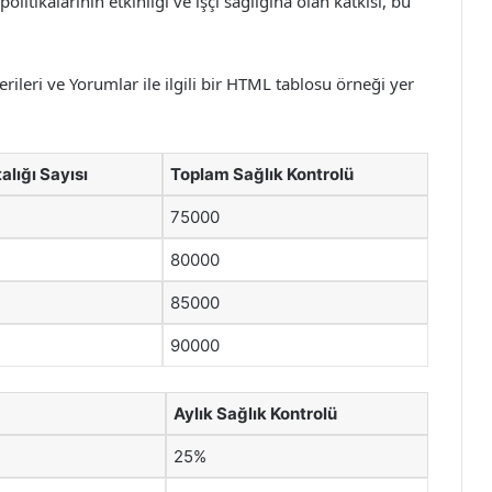
litikalarının etkinliği ve işçi sağlığına olan katkısı, bu
erileri ve Yorumlar ile ilgili bir HTML tablosu örneği yer
lığı Sayısı
Toplam Sağlık Kontrolü
75000
80000
85000
90000
Aylık Sağlık Kontrolü
25%