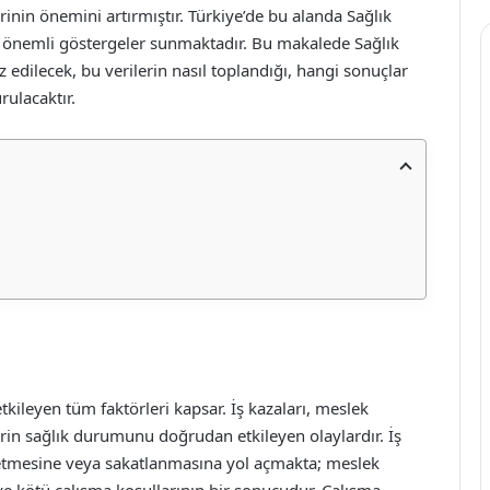
rinin önemini artırmıştır. Türkiye’de bu alanda Sağlık
dair önemli göstergeler sunmaktadır. Bu makalede Sağlık
iz edilecek, bu verilerin nasıl toplandığı, hangi sonuçlar
ulacaktır.
ı etkileyen tüm faktörleri kapsar. İş kazaları, meslek
ilerin sağlık durumunu doğrudan etkileyen olaylardır. İş
aybetmesine veya sakatlanmasına yol açmakta; meslek