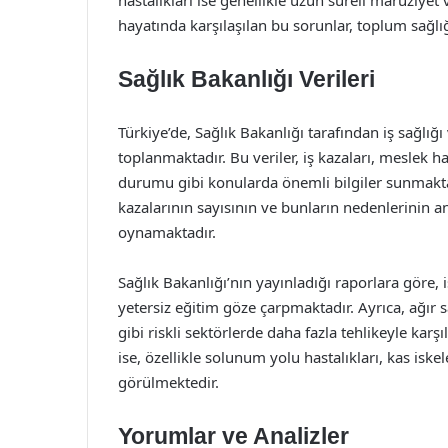
hastalıkları ise genellikle uzun süreli maruziyet
hayatında karşılaşılan bu sorunlar, toplum sağlı
Sağlık Bakanlığı Verileri
Türkiye’de, Sağlık Bakanlığı tarafından iş sağlığı
toplanmaktadır. Bu veriler, iş kazaları, meslek has
durumu gibi konularda önemli bilgiler sunmakta
kazalarının sayısının ve bunların nedenlerinin ana
oynamaktadır.
Sağlık Bakanlığı’nın yayınladığı raporlara göre, 
yetersiz eğitim göze çarpmaktadır. Ayrıca, ağır s
gibi riskli sektörlerde daha fazla tehlikeyle kar
ise, özellikle solunum yolu hastalıkları, kas iskel
görülmektedir.
Yorumlar ve Analizler