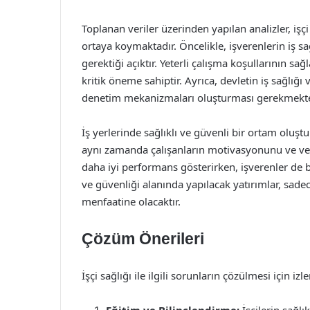
Toplanan veriler üzerinden yapılan analizler, iş
ortaya koymaktadır. Öncelikle, işverenlerin iş s
gerektiği açıktır. Yeterli çalışma koşullarının sa
kritik öneme sahiptir. Ayrıca, devletin iş sağlı
denetim mekanizmaları oluşturması gerekmekte
İş yerlerinde sağlıklı ve güvenli bir ortam oluştu
aynı zamanda çalışanların motivasyonunu ve veriml
daha iyi performans gösterirken, işverenler de 
ve güvenliği alanında yapılacak yatırımlar, sade
menfaatine olacaktır.
Çözüm Önerileri
İşçi sağlığı ile ilgili sorunların çözülmesi için