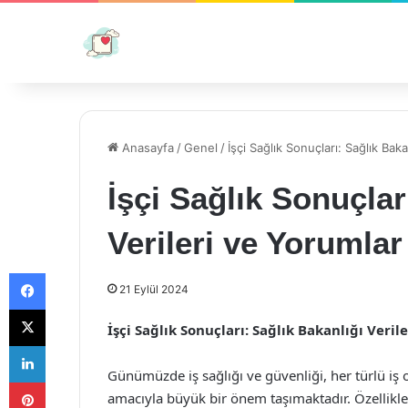
Anasayfa
/
Genel
/
İşçi Sağlık Sonuçları: Sağlık Baka
İşçi Sağlık Sonuçlar
Verileri ve Yorumlar
Facebook
21 Eylül 2024
X
İşçi Sağlık Sonuçları: Sağlık Bakanlığı Veril
LinkedIn
Günümüzde iş sağlığı ve güvenliği, her türlü iş 
Pinterest
amacıyla büyük bir önem taşımaktadır. Özellikl