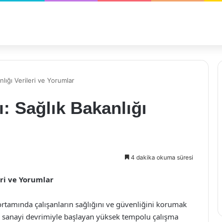
nlığı Verileri ve Yorumlar
ı: Sağlık Bakanlığı
4 dakika okuma süresi
eri ve Yorumlar
ortamında çalışanların sağlığını ve güvenliğini korumak
e sanayi devrimiyle başlayan yüksek tempolu çalışma