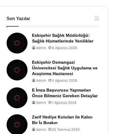
Son Yazılar
Eskişehir Sağlık Müdürlüğü:
Sağlık Hizmetlerinde Yenilikler
Admin
6 Ağustos 2026
Eskişehir Osmangazi
Üniversitesi Sağlık Uygulama ve
Araştırma Hastanesi
Admin
5 Ağustos 2026
E İmza Başvurusu Yapmadan
Önce Bilmeniz Gereken Detaylar
Admin
1 Ağustos 2026
Zarif Hediye Kutuları ile Kalıcı
Bir İz Bırakın
Admin
25 Temmuz 2026