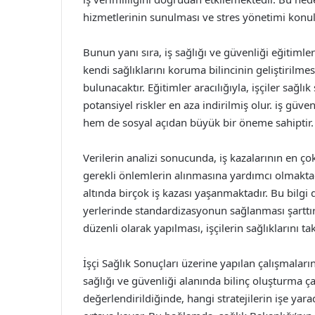
hizmetlerinin sunulması ve stres yönetimi konu
Bunun yanı sıra, iş sağlığı ve güvenliği eğitimler
kendi sağlıklarını koruma bilincinin geliştirilm
bulunacaktır. Eğitimler aracılığıyla, işçiler sağlı
potansiyel riskler en aza indirilmiş olur. iş güve
hem de sosyal açıdan büyük bir öneme sahiptir.
Verilerin analizi sonucunda, iş kazalarının en ç
gerekli önlemlerin alınmasına yardımcı olmaktadı
altında birçok iş kazası yaşanmaktadır. Bu bilg
yerlerinde standardizasyonun sağlanması şarttır.
düzenli olarak yapılması, işçilerin sağlıklarını t
İşçi Sağlık Sonuçları üzerine yapılan çalışmalar
sağlığı ve güvenliği alanında bilinç oluşturma ça
değerlendirildiğinde, hangi stratejilerin işe yar