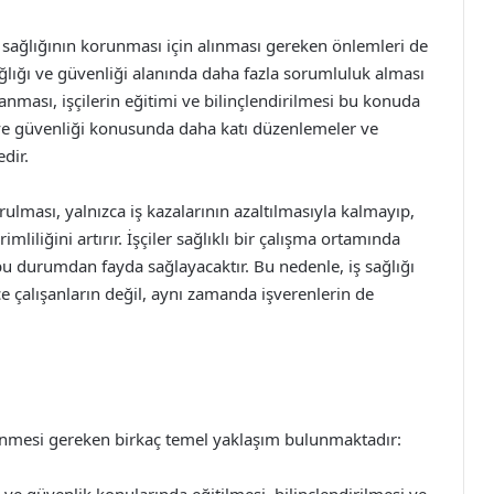
çi sağlığının korunması için alınması gereken önlemleri de
ağlığı ve güvenliği alanında daha fazla sorumluluk alması
ğlanması, işçilerin eğitimi ve bilinçlendirilmesi bu konuda
ğı ve güvenliği konusunda daha katı düzenlemeler ve
dir.
rulması, yalnızca iş kazalarının azaltılmasıyla kalmayıp,
iliğini artırır. İşçiler sağlıklı bir çalışma ortamında
bu durumdan fayda sağlayacaktır. Bu nedenle, iş sağlığı
ce çalışanların değil, aynı zamanda işverenlerin de
 izlenmesi gereken birkaç temel yaklaşım bulunmaktadır: