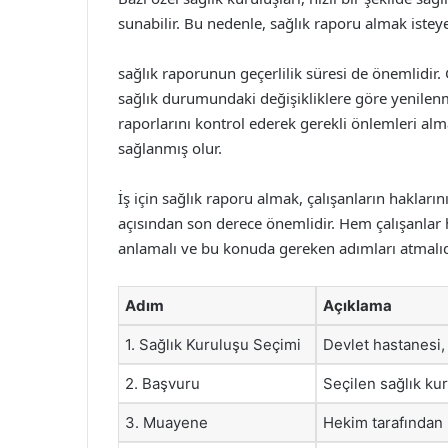
sunabilir. Bu nedenle, sağlık raporu almak istey
sağlık raporunun geçerlilik süresi de önemlidir. 
sağlık durumundaki değişikliklere göre yenilenmeli
raporlarını kontrol ederek gerekli önlemleri alma
sağlanmış olur.
İş için sağlık raporu almak, çalışanların haklar
açısından son derece önemlidir. Hem çalışanlar h
anlamalı ve bu konuda gereken adımları atmalıd
Adım
Açıklama
1. Sağlık Kuruluşu Seçimi
Devlet hastanesi,
2. Başvuru
Seçilen sağlık ku
3. Muayene
Hekim tarafından 