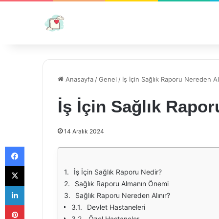
Anasayfa
/
Genel
/
İş İçin Sağlık Raporu Nereden Al
İş İçin Sağlık Rapor
14 Aralık 2024
Facebook
X
İş İçin Sağlık Raporu Nedir?
Sağlık Raporu Almanın Önemi
LinkedIn
Sağlık Raporu Nereden Alınır?
Pinterest
Devlet Hastaneleri
Özel Hastaneler