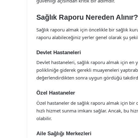
güvenliği açısından kritik bir adımdır.
Sağlık Raporu Nereden Alınır?
Sağlık raporu almak için öncelikle bir sağlık k
raporu alabileceğiniz yerler genel olarak şu şeki
Devlet Hastaneleri
Devlet hastaneleri, sağlık raporu almak için en y
polikliniğe giderek gerekli muayeneleri yaptırabi
değerlendirdikten sonra uygun gördüğü takdird
Özel Hastaneler
Özel hastaneler de sağlık raporu almak için bir d
hızlı hizmet sunma imkanı sağlar. Ancak, bu hiz
olabilir.
Aile Sağlığı Merkezleri