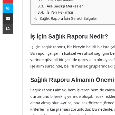
Skype
Aile Sağlığı Merkezleri
İş Yeri Hekimliği
E-Posta ile paylaş
Sağlık Raporu İçin Gerekli Belgeler
Yazdır
İş İçin Sağlık Raporu Nedir?
İş için sağlık raporu, bir bireyin belirli bir işte
Bu rapor, çalışanın fiziksel ve ruhsal sağlığını b
yerinde güvenli bir şekilde görev alıp almayacağ
işe alım sürecinde, belirli meslek gruplarındaki ç
Sağlık Raporu Almanın Önemi
Sağlık raporu almak, hem işveren hem de çalışan 
durumunu bilerek iş yerinde oluşabilecek riskle
altına almış olur. Ayrıca, bazı sektörlerde (örneğin
kriterlerini karşılaması zorunludur. Bu nedenle,