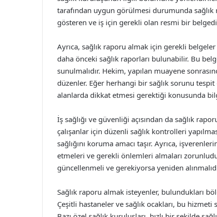
tarafından uygun görülmesi durumunda sağlık r
gösteren ve iş için gerekli olan resmi bir belgedi
Ayrıca, sağlık raporu almak için gerekli belgeler
daha önceki sağlık raporları bulunabilir. Bu bel
sunulmalıdır. Hekim, yapılan muayene sonrasın
düzenler. Eğer herhangi bir sağlık sorunu tespit 
alanlarda dikkat etmesi gerektiği konusunda bilg
İş sağlığı ve güvenliği açısından da sağlık raporu
çalışanlar için düzenli sağlık kontrolleri yapılma
sağlığını koruma amacı taşır. Ayrıca, işverenler
etmeleri ve gerekli önlemleri almaları zorunludu
güncellenmeli ve gerekiyorsa yeniden alınmalıdı
Sağlık raporu almak isteyenler, bulundukları böl
Çeşitli hastaneler ve sağlık ocakları, bu hizmeti 
Bazı özel sağlık kuruluşları, hızlı bir şekilde sa