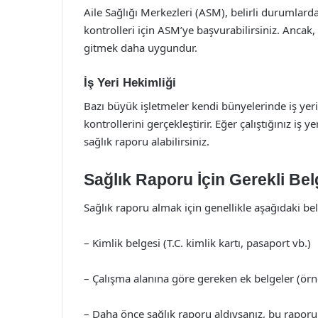
Aile Sağlığı Merkezleri (ASM), belirli durumlarda
kontrolleri için ASM’ye başvurabilirsiniz. Ancak,
gitmek daha uygundur.
İş Yeri Hekimliği
Bazı büyük işletmeler kendi bünyelerinde iş yeri
kontrollerini gerçekleştirir. Eğer çalıştığınız iş
sağlık raporu alabilirsiniz.
Sağlık Raporu İçin Gerekli Bel
Sağlık raporu almak için genellikle aşağıdaki bel
– Kimlik belgesi (T.C. kimlik kartı, pasaport vb.)
– Çalışma alanına göre gereken ek belgeler (örne
– Daha önce sağlık raporu aldıysanız, bu raporun