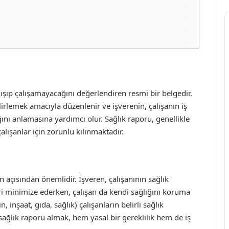
 çalışıp çalışamayacağını değerlendiren resmi bir belgedir.
elirlemek amacıyla düzenlenir ve işverenin, çalışanın iş
ını anlamasına yardımcı olur. Sağlık raporu, genellikle
alışanlar için zorunlu kılınmaktadır.
açısından önemlidir. İşveren, çalışanının sağlık
ri minimize ederken, çalışan da kendi sağlığını koruma
, inşaat, gıda, sağlık) çalışanların belirli sağlık
 sağlık raporu almak, hem yasal bir gereklilik hem de iş