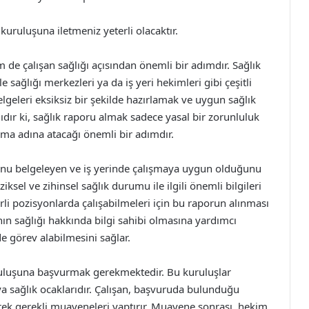
uruluşuna iletmeniz yeterli olacaktır.
m de çalışan sağlığı açısından önemli bir adımdır. Sağlık
e sağlığı merkezleri ya da iş yeri hekimleri gibi çeşitli
lgeleri eksiksiz bir şekilde hazırlamak ve uygun sağlık
r ki, sağlık raporu almak sadece yasal bir zorunluluk
uma adına atacağı önemli bir adımdır.
umunu belgeleyen ve iş yerinde çalışmaya uygun olduğunu
ziksel ve zihinsel sağlık durumu ile ilgili önemli bilgileri
lirli pozisyonlarda çalışabilmeleri için bu raporun alınması
nın sağlığı hakkında bilgi sahibi olmasına yardımcı
lde görev alabilmesini sağlar.
uruluşuna başvurmak gerekmektedir. Bu kuruluşlar
eya sağlık ocaklarıdır. Çalışan, başvuruda bulunduğu
rek gerekli muayeneleri yaptırır. Muayene sonrası, hekim