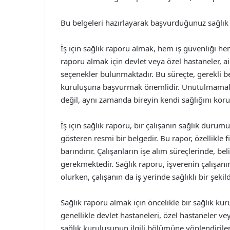
Bu belgeleri hazırlayarak başvurduğunuz sağlık k
İş için sağlık raporu almak, hem iş güvenliği he
raporu almak için devlet veya özel hastaneler, ail
seçenekler bulunmaktadır. Bu süreçte, gerekli be
kuruluşuna başvurmak önemlidir. Unutulmamalıdı
değil, aynı zamanda bireyin kendi sağlığını kor
İş için sağlık raporu, bir çalışanın sağlık dur
gösteren resmi bir belgedir. Bu rapor, özellikle fi
barındırır. Çalışanların işe alım süreçlerinde, be
gerekmektedir. Sağlık raporu, işverenin çalışanı
olurken, çalışanın da iş yerinde sağlıklı bir şeki
Sağlık raporu almak için öncelikle bir sağlık k
genellikle devlet hastaneleri, özel hastaneler v
sağlık kuruluşunun ilgili bölümüne yönlendirile