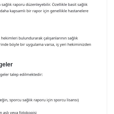
 sağlık raporu düzenleyebilir. Özellikle basit sağlık
 daha kapsamlı bir rapor için genellikle hastanelere
 hekimleri bulundurarak çalışanlarının sağlık
 yerinde böyle bir uygulama varsa, iş yeri hekiminizden
geler
geler talep edilmektedir:
ğin, sporcu sağlık raporu için sporcu lisansı)
 aslı veya fotokopisi