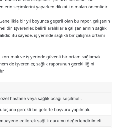
enlerin seçimlerini yaparken dikkatli olmaları önemlidir.
Genellikle bir yıl boyunca geçerli olan bu rapor, çalışanın
dir. İşverenler, belirli aralıklarla çalışanlarının sağlık
lıdır. Bu sayede, iş yerinde sağlıklı bir çalışma ortamı
ını korumak ve iş yerinde güvenli bir ortam sağlamak
em de işverenler, sağlık raporunun gerekliliğini
ır.
 özel hastane veya sağlık ocağı seçilmeli.
ruluşuna gerekli belgelerle başvuru yapılmalı.
muayene edilerek sağlık durumu değerlendirilmeli.