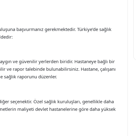
uruluşuna başvurmanız gerekmektedir. Türkiye’de sağlık
ldedir:
aygın ve güvenilir yerlerden biridir. Hastaneye bağlı bir
lir ve rapor talebinde bulunabilirsiniz. Hastane, çalışanı
e sağlık raporunu düzenler.
iğer seçenektir. Özel sağlık kuruluşları, genellikle daha
metlerin maliyeti devlet hastanelerine göre daha yüksek