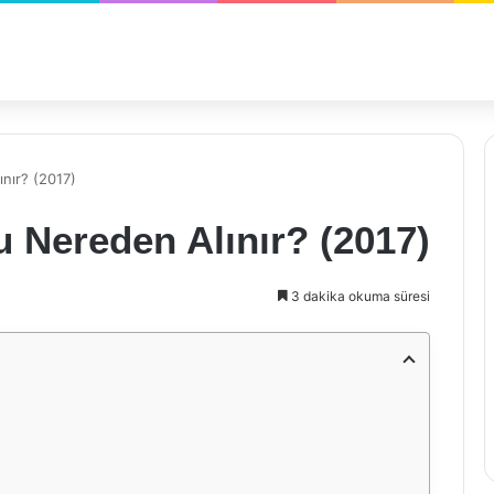
ınır? (2017)
u Nereden Alınır? (2017)
3 dakika okuma süresi