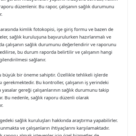
aporu düzenlenir. Bu rapor, çalışanın sağlık durumunu
r.
 arasında kimlik fotokopisi, işe giriş formu ve bazen de
geler, sağlık kuruluşuna başvurulurken hazırlanmalı ve
da çalışanın sağlık durumunu değerlendirir ve raporunu
edilirse, bu durum raporda belirtilir ve çalışanın hangi
ilendirilmesi sağlanır.
 büyük bir öneme sahiptir. Özellikle tehlikeli işlerde
sı gerekmektedir. Bu kontroller, çalışanın iş yerindeki
in yasalar gereği çalışanlarının sağlık durumunu takip
r. Bu nedenle, sağlık raporu düzenli olarak
r.
gedeki sağlık kuruluşları hakkında araştırma yapabilirler.
sunmakta ve çalışanların ihtiyaçlarını karşılamaktadır.
ğlık raporu almak isteyenler için özel hizmetler de