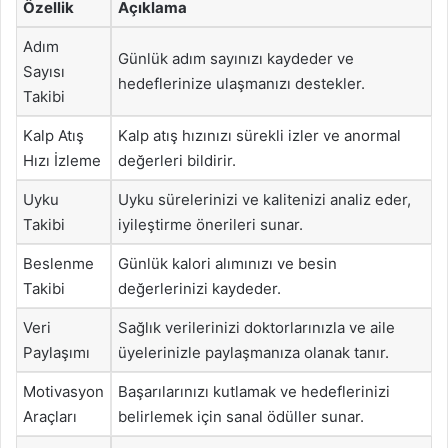
Özellik
Açıklama
Adım
Günlük adım sayınızı kaydeder ve
Sayısı
hedeflerinize ulaşmanızı destekler.
Takibi
Kalp Atış
Kalp atış hızınızı sürekli izler ve anormal
Hızı İzleme
değerleri bildirir.
Uyku
Uyku sürelerinizi ve kalitenizi analiz eder,
Takibi
iyileştirme önerileri sunar.
Beslenme
Günlük kalori alımınızı ve besin
Takibi
değerlerinizi kaydeder.
Veri
Sağlık verilerinizi doktorlarınızla ve aile
Paylaşımı
üyelerinizle paylaşmanıza olanak tanır.
Motivasyon
Başarılarınızı kutlamak ve hedeflerinizi
Araçları
belirlemek için sanal ödüller sunar.