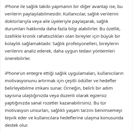
iPhone ile sağlık takibi yapmanın bir diğer avantajı ise, bu
verilerin paylaşılabilmesidir. Kullanıcılar, sağlık verilerini
doktorlarıyla veya aile üyeleriyle paylaşarak, sağlık
durumları hakkında daha fazla bilgi alabilirler. Bu özellik,
özellikle kronik rahatsızlıkları olan bireyler için büyük bir
kolaylık sağlamaktadır. Sağlık profesyonelleri, bireylerin
verilerini analiz ederek, daha uygun tedavi yöntemleri
önerebilirler.
iPhone’un entegre ettiği sağlık uygulamaları, kullanıcıların
motivasyonunu artırmak için çeşitli ödüller ve hedefler
belirleyebilme imkanı sunar. Örneğin, belirli bir adım
sayısına ulaştığınızda veya düzenli olarak egzersiz
yaptığınızda sanal rozetler kazanabilirsiniz. Bu tür
motivasyon unsurları, sağlıklı yaşam tarzını benimsemeyi
teşvik eder ve kullanıcılara hedeflerine ulaşma konusunda
destek olur.