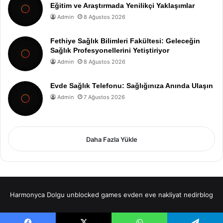
Eğitim ve Araştırmada Yenilikçi Yaklaşımlar
Admin
8 Ağustos 2026
Fethiye Sağlık Bilimleri Fakültesi: Geleceğin
Sağlık Profesyonellerini Yetiştiriyor
Admin
8 Ağustos 2026
Evde Sağlık Telefonu: Sağlığınıza Anında Ulaşın
Admin
7 Ağustos 2026
Daha Fazla Yükle
Harmonyca Dolgu
unblocked games
evden eve nakliyat
nedirblog