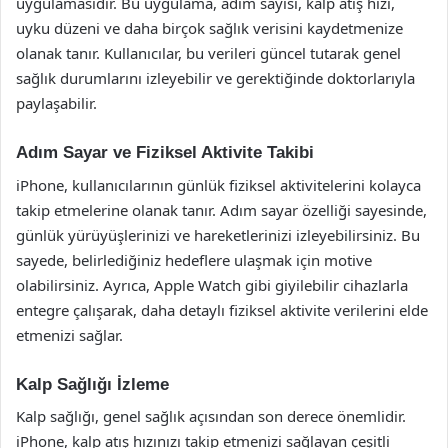
uygulamasıdır. Bu uygulama, adım sayısı, kalp atış hızı,
uyku düzeni ve daha birçok sağlık verisini kaydetmenize
olanak tanır. Kullanıcılar, bu verileri güncel tutarak genel
sağlık durumlarını izleyebilir ve gerektiğinde doktorlarıyla
paylaşabilir.
Adım Sayar ve Fiziksel Aktivite Takibi
iPhone, kullanıcılarının günlük fiziksel aktivitelerini kolayca
takip etmelerine olanak tanır. Adım sayar özelliği sayesinde,
günlük yürüyüşlerinizi ve hareketlerinizi izleyebilirsiniz. Bu
sayede, belirlediğiniz hedeflere ulaşmak için motive
olabilirsiniz. Ayrıca, Apple Watch gibi giyilebilir cihazlarla
entegre çalışarak, daha detaylı fiziksel aktivite verilerini elde
etmenizi sağlar.
Kalp Sağlığı İzleme
Kalp sağlığı, genel sağlık açısından son derece önemlidir.
iPhone, kalp atış hızınızı takip etmenizi sağlayan çeşitli