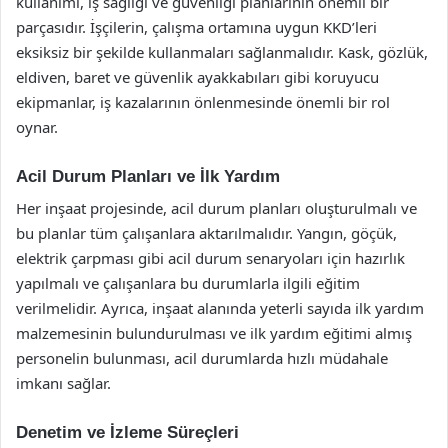
kullanımı, iş sağlığı ve güvenliği planlarının önemli bir
parçasıdır. İşçilerin, çalışma ortamına uygun KKD’leri
eksiksiz bir şekilde kullanmaları sağlanmalıdır. Kask, gözlük,
eldiven, baret ve güvenlik ayakkabıları gibi koruyucu
ekipmanlar, iş kazalarının önlenmesinde önemli bir rol
oynar.
Acil Durum Planları ve İlk Yardım
Her inşaat projesinde, acil durum planları oluşturulmalı ve
bu planlar tüm çalışanlara aktarılmalıdır. Yangın, göçük,
elektrik çarpması gibi acil durum senaryoları için hazırlık
yapılmalı ve çalışanlara bu durumlarla ilgili eğitim
verilmelidir. Ayrıca, inşaat alanında yeterli sayıda ilk yardım
malzemesinin bulundurulması ve ilk yardım eğitimi almış
personelin bulunması, acil durumlarda hızlı müdahale
imkanı sağlar.
Denetim ve İzleme Süreçleri