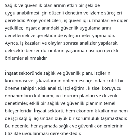
Sağlık ve güvenlik planlarının etkin bir şekilde
uygulanabilmesi için düzenli denetim ve izleme süreçleri
gereklidir. Proje yöneticileri, iş güvenliği uzmanları ve diğer
yetkililer, inşaat alanındaki güvenlik uygulamalarını
denetlemeli ve gerektiğinde iyileştirmeler yapmalıdır.
Ayrıca, iş kazaları ve olaylar sonrası analizler yapılarak,
gelecekte benzer durumların yaşanmaması için gerekli
önlemler alınmalıdır.
İnşaat sektöründe sağlık ve güvenlik planı, işçilerin
korunması ve iş kazalarının önlenmesi açısından kritik bir
öneme sahiptir. Risk analizi, işçi eğitimi, kişisel koruyucu
donanımların kullanımı, acil durum planları ve düzenli
denetimler, etkili bir sağlık ve güvenlik planının temel
bileşenleridir. İnşaat sektörü, hem ekonomik kalkınma hem
de işçi sağlığı açısından büyük bir sorumluluk taşımaktadır.
Bu nedenle, her aşamada sağlık ve güvenlik önlemlerinin
titizlikle uygulanması gerekmektedir.