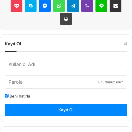
Yazdır
Kayıt Ol
Unuttunuz mu?
Beni hatırla
Kayıt Ol