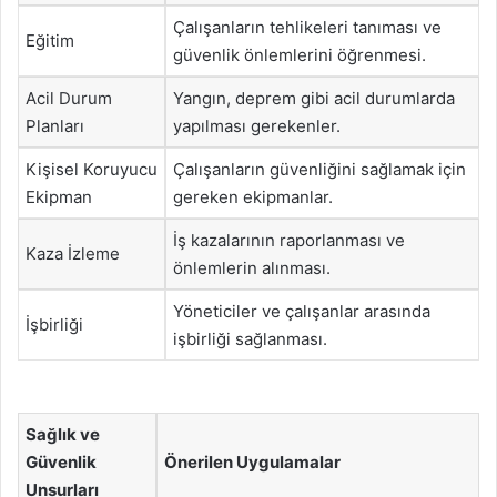
Çalışanların tehlikeleri tanıması ve
Eğitim
güvenlik önlemlerini öğrenmesi.
Acil Durum
Yangın, deprem gibi acil durumlarda
Planları
yapılması gerekenler.
Kişisel Koruyucu
Çalışanların güvenliğini sağlamak için
Ekipman
gereken ekipmanlar.
İş kazalarının raporlanması ve
Kaza İzleme
önlemlerin alınması.
Yöneticiler ve çalışanlar arasında
İşbirliği
işbirliği sağlanması.
Sağlık ve
Güvenlik
Önerilen Uygulamalar
Unsurları