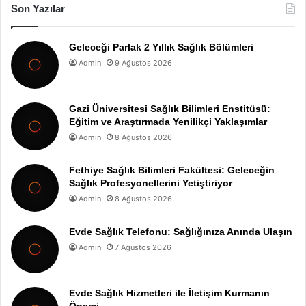
Son Yazılar
Geleceği Parlak 2 Yıllık Sağlık Bölümleri
Admin
9 Ağustos 2026
Gazi Üniversitesi Sağlık Bilimleri Enstitüsü:
Eğitim ve Araştırmada Yenilikçi Yaklaşımlar
Admin
8 Ağustos 2026
Fethiye Sağlık Bilimleri Fakültesi: Geleceğin
Sağlık Profesyonellerini Yetiştiriyor
Admin
8 Ağustos 2026
Evde Sağlık Telefonu: Sağlığınıza Anında Ulaşın
Admin
7 Ağustos 2026
Evde Sağlık Hizmetleri ile İletişim Kurmanın
Önemi