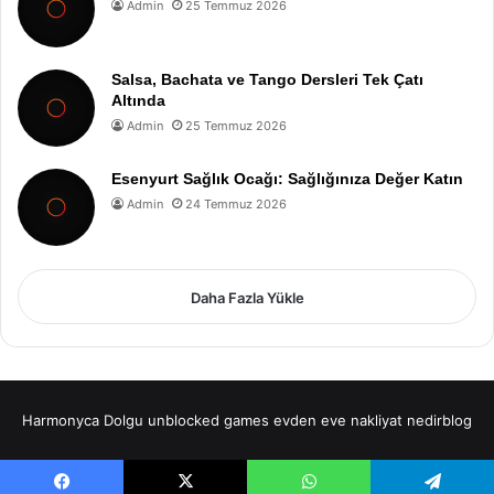
Admin
25 Temmuz 2026
Salsa, Bachata ve Tango Dersleri Tek Çatı
Altında
Admin
25 Temmuz 2026
Esenyurt Sağlık Ocağı: Sağlığınıza Değer Katın
Admin
24 Temmuz 2026
Daha Fazla Yükle
Harmonyca Dolgu
unblocked games
evden eve nakliyat
nedirblog