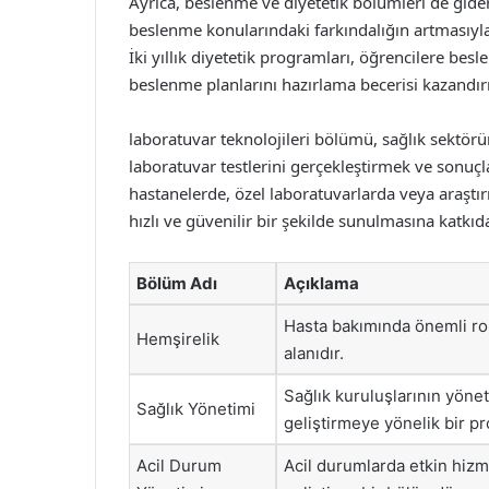
Ayrıca, beslenme ve diyetetik bölümleri de gide
beslenme konularındaki farkındalığın artmasıyla
İki yıllık diyetetik programları, öğrencilere be
beslenme planlarını hazırlama becerisi kazandır
laboratuvar teknolojileri bölümü, sağlık sektörü
laboratuvar testlerini gerçekleştirmek ve sonuçl
hastanelerde, özel laboratuvarlarda veya araştı
hızlı ve güvenilir bir şekilde sunulmasına katkıd
Bölüm Adı
Açıklama
Hasta bakımında önemli ro
Hemşirelik
alanıdır.
Sağlık kuruluşlarının yönet
Sağlık Yönetimi
geliştirmeye yönelik bir p
Acil Durum
Acil durumlarda etkin hizm