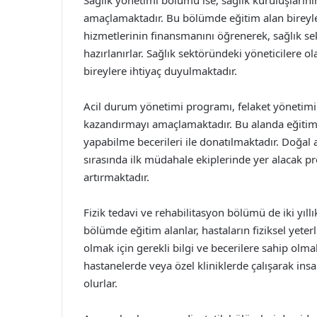
Sağlık yönetimi bölümü ise, sağlık kuruluşlarını
amaçlamaktadır. Bu bölümde eğitim alan bireyler,
hizmetlerinin finansmanını öğrenerek, sağlık se
hazırlanırlar. Sağlık sektöründeki yöneticilere 
bireylere ihtiyaç duyulmaktadır.
Acil durum yönetimi programı, felaket yönetimi
kazandırmayı amaçlamaktadır. Bu alanda eğitim a
yapabilme becerileri ile donatılmaktadır. Doğal afe
sırasında ilk müdahale ekiplerinde yer alacak p
artırmaktadır.
Fizik tedavi ve rehabilitasyon bölümü de iki yıll
bölümde eğitim alanlar, hastaların fiziksel yeterl
olmak için gerekli bilgi ve becerilere sahip olma
hastanelerde veya özel kliniklerde çalışarak ins
olurlar.