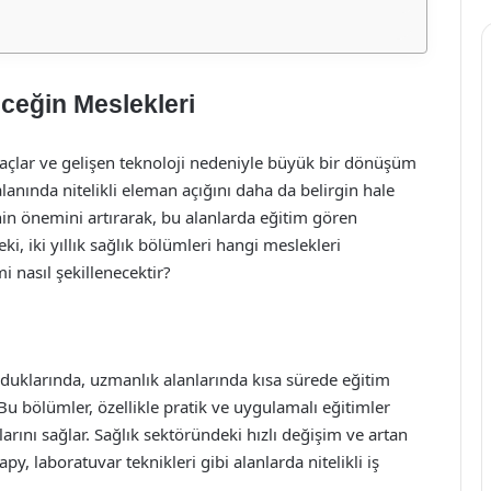
leceğin Meslekleri
yaçlar ve gelişen teknoloji nedeniyle büyük bir dönüşüm
lanında nitelikli eleman açığını daha da belirgin hale
inin önemini artırarak, bu alanlarda eğitim gören
eki, iki yıllık sağlık bölümleri hangi meslekleri
 nasıl şekillenecektir?
olduklarında, uzmanlık alanlarında kısa sürede eğitim
Bu bölümler, özellikle pratik ve uygulamalı eğitimler
ını sağlar. Sağlık sektöründeki hızlı değişim ve artan
apy, laboratuvar teknikleri gibi alanlarda nitelikli iş