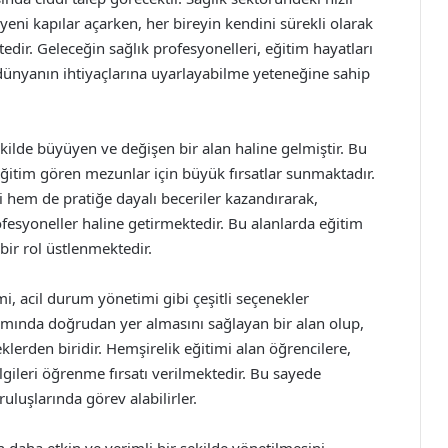
yeni kapılar açarken, her bireyin kendini sürekli olarak
edir. Geleceğin sağlık profesyonelleri, eğitim hayatları
 dünyanın ihtiyaçlarına uyarlayabilme yeteneğine sahip
kilde büyüyen ve değişen bir alan haline gelmiştir. Bu
 eğitim gören mezunlar için büyük fırsatlar sunmaktadır.
gi hem de pratiğe dayalı beceriler kazandırarak,
fesyoneller haline getirmektedir. Bu alanlarda eğitim
 bir rol üstlenmektedir.
i, acil durum yönetimi gibi çeşitli seçenekler
ımında doğrudan yer almasını sağlayan bir alan olup,
erden biridir. Hemşirelik eğitimi alan öğrencilere,
ilgileri öğrenme fırsatı verilmektedir. Bu sayede
ruluşlarında görev alabilirler.