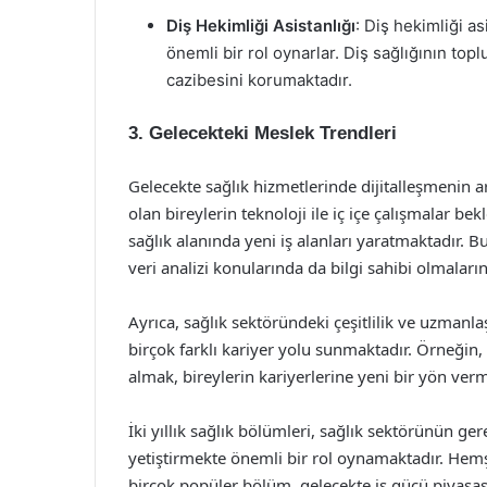
Diş Hekimliği Asistanlığı
: Diş hekimliği as
önemli bir rol oynarlar. Diş sağlığının t
cazibesini korumaktadır.
3. Gelecekteki Meslek Trendleri
Gelecekte sağlık hizmetlerinde dijitalleşmenin ar
olan bireylerin teknoloji ile iç içe çalışmalar b
sağlık alanında yeni iş alanları yaratmaktadır. B
veri analizi konularında da bilgi sahibi olmaların
Ayrıca, sağlık sektöründeki çeşitlilik ve uzmanla
birçok farklı kariyer yolu sunmaktadır. Örneğin, 
almak, bireylerin kariyerlerine yeni bir yön verm
İki yıllık sağlık bölümleri, sağlık sektörünün ge
yetiştirmekte önemli bir rol oynamaktadır. Hemşire
birçok popüler bölüm, gelecekte iş gücü piyasası