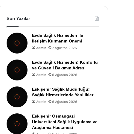
Son Yazılar
Evde Sağlık Hizmetleri ile
İletişim Kurmanın Önemi
Admin
7 Ağustos 2026
Evde Sağlık Hizmetleri: Konforlu
ve Güvenli Bakımın Adresi
Admin
6 Ağustos 2026
Eskişehir Sağlık Müdürlüğü:
Sağlık Hizmetlerinde Yenilikler
Admin
6 Ağustos 2026
Eskişehir Osmangazi
Üniversitesi Sağlık Uygulama ve
Araştırma Hastanesi