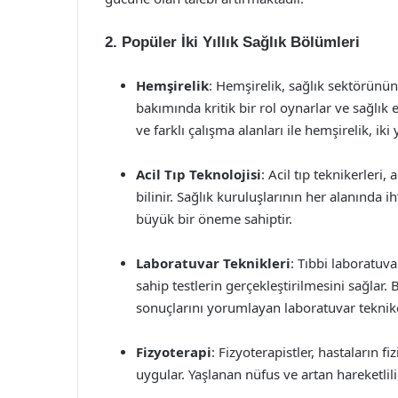
2. Popüler İki Yıllık Sağlık Bölümleri
Hemşirelik
: Hemşirelik, sağlık sektörünün
bakımında kritik bir rol oynarlar ve sağlık 
ve farklı çalışma alanları ile hemşirelik, ik
Acil Tıp Teknolojisi
: Acil tıp teknikerleri,
bilinir. Sağlık kuruluşlarının her alanında
büyük bir öneme sahiptir.
Laboratuvar Teknikleri
: Tıbbi laboratuva
sahip testlerin gerçekleştirilmesini sağlar. 
sonuçlarını yorumlayan laboratuvar tekniker
Fizyoterapi
: Fizyoterapistler, hastaların fiz
uygular. Yaşlanan nüfus ve artan hareketlili