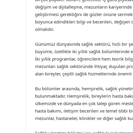
değişim ve dijitalleşme, mezunların kariyerinde 
geliştirmesi gerektiğini de gözler önüne sermekt
boyunca edindikleri bilgi ve becerileri, değişen
olmalıdır.
Günümüz dünyasında sağlık sektörü, hızlı bir şe
büyüme, özellikle iki yıllık sağlık bölümlerinde
İki yıllık programlar, öğrencilere hem teorik bil
mezunları sağlık sektöründe ihtiyaç duyulan pro
alan bireyler, çeşitli sağlık hizmetlerinde önemli
Bu bölümler arasında, hemşirelik, sağlık yönetim
bulunmaktadır. Hemşirelik, bireylerin hasta bak
ülkemizde ve dünyada en çok talep gören meslekl
hasta bakımı, iletişim becerileri ve temel tıbbi b
mezunlar, hastaneler, klinikler ve diğer sağlık ku