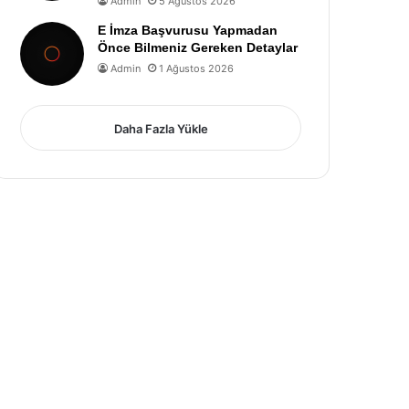
Admin
5 Ağustos 2026
E İmza Başvurusu Yapmadan
Önce Bilmeniz Gereken Detaylar
Admin
1 Ağustos 2026
Daha Fazla Yükle