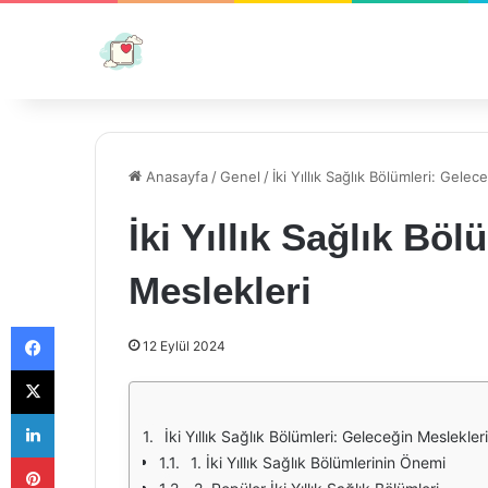
Anasayfa
/
Genel
/
İki Yıllık Sağlık Bölümleri: Gelec
İki Yıllık Sağlık Bö
Meslekleri
Facebook
12 Eylül 2024
X
LinkedIn
İki Yıllık Sağlık Bölümleri: Geleceğin Meslekleri
Pinterest
1. İki Yıllık Sağlık Bölümlerinin Önemi