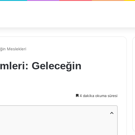
eğin Meslekleri
lümleri: Geleceğin
4 dakika okuma süresi