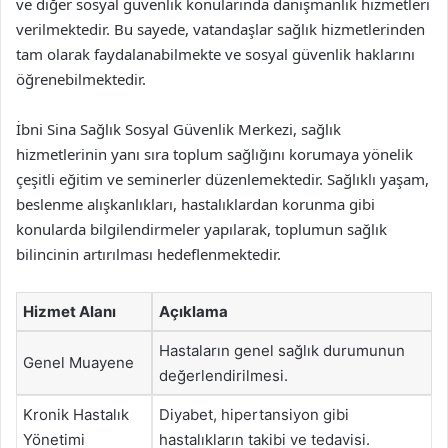
ve diğer sosyal güvenlik konularında danışmanlık hizmetleri
verilmektedir. Bu sayede, vatandaşlar sağlık hizmetlerinden
tam olarak faydalanabilmekte ve sosyal güvenlik haklarını
öğrenebilmektedir.
İbni Sina Sağlık Sosyal Güvenlik Merkezi, sağlık
hizmetlerinin yanı sıra toplum sağlığını korumaya yönelik
çeşitli eğitim ve seminerler düzenlemektedir. Sağlıklı yaşam,
beslenme alışkanlıkları, hastalıklardan korunma gibi
konularda bilgilendirmeler yapılarak, toplumun sağlık
bilincinin artırılması hedeflenmektedir.
Hizmet Alanı
Açıklama
Hastaların genel sağlık durumunun
Genel Muayene
değerlendirilmesi.
Kronik Hastalık
Diyabet, hipertansiyon gibi
Yönetimi
hastalıkların takibi ve tedavisi.