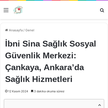
Menü
Ar
Anasayfa
/
Genel
İbni Sina Sağlık Sosyal
Güvenlik Merkezi:
Çankaya, Ankara’da
Sağlık Hizmetleri
12 Kasım 2024
3 dakika okuma süresi