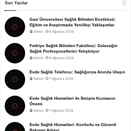
Son Yazılar
Gazi Üniversitesi Sağlık Bilimleri Enstitüsü:
Eğitim ve Araştırmada Yenilikçi Yaklaşımlar
Admin
8 Ağustos 2026
Fethiye Sağlık Bilimleri Fakültesi: Geleceğin
Sağlık Profesyonellerini Yetiştiriyor
Admin
8 Ağustos 2026
Evde Sağlık Telefonu: Sağlığınıza Anında Ulaşın
Admin
7 Ağustos 2026
Evde Sağlık Hizmetleri ile İletişim Kurmanın
Önemi
Admin
7 Ağustos 2026
Evde Sağlık Hizmetleri: Konforlu ve Güvenli
Bakımın Adresi