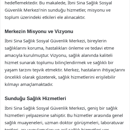
hedeflemektedir. Bu makalede, İbni Sina Sağlık Sosyal
Güvenlik Merkezi’nin sunduğu hizmetler, misyonu ve
toplum üzerindeki etkileri ele alınacaktır.
Merkezin Misyonu ve Vizyonu
İbni Sina Sağlık Sosyal Güvenlik Merkezi, bireylerin
sağlıklarını koruma, hastalıkları önleme ve tedavi etme
amacıyla kurulmuştur. Vizyonu, sağlık alanında kaliteli
hizmet sunarak toplumu bilinçlendirmek ve sağlıklı bir
yaşam tarzını teşvik etmektir. Merkez, hastaların ihtiyaçlarını
öncelikli olarak gözeterek, sağlık hizmetlerini erişilebilir
kılmayı amaçlamaktadır.
Sunduğu Sağlık Hizmetleri
İbni Sina Sağlık Sosyal Güvenlik Merkezi, geniş bir sağlık
hizmetleri yelpazesine sahiptir. Bu hizmetler arasında genel
sağlık muayeneleri, uzman doktor görüşmeleri, laboratuvar
testleri, aşı uygulamaları ve acil sağlık hizmetleri yer