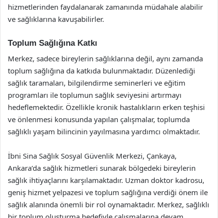
hizmetlerinden faydalanarak zamanında müdahale alabilir
ve sağlıklarına kavuşabilirler.
Toplum Sağlığına Katkı
Merkez, sadece bireylerin sağlıklarına değil, aynı zamanda
toplum sağlığına da katkıda bulunmaktadır. Düzenlediği
sağlık taramaları, bilgilendirme seminerleri ve eğitim
programları ile toplumun sağlık seviyesini artırmayı
hedeflemektedir. Özellikle kronik hastalıkların erken teşhisi
ve önlenmesi konusunda yapılan çalışmalar, toplumda
sağlıklı yaşam bilincinin yayılmasına yardımcı olmaktadır.
İbni Sina Sağlık Sosyal Güvenlik Merkezi, Çankaya,
Ankara’da sağlık hizmetleri sunarak bölgedeki bireylerin
sağlık ihtiyaçlarını karşılamaktadır. Uzman doktor kadrosu,
geniş hizmet yelpazesi ve toplum sağlığına verdiği önem ile
sağlık alanında önemli bir rol oynamaktadır. Merkez, sağlıklı
bir toplum oluşturma hedefiyle çalışmalarına devam