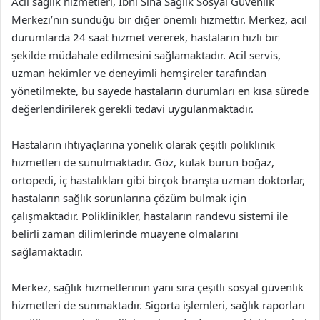
Acil sağlık hizmetleri, İbni Sina Sağlık Sosyal Güvenlik
Merkezi’nin sunduğu bir diğer önemli hizmettir. Merkez, acil
durumlarda 24 saat hizmet vererek, hastaların hızlı bir
şekilde müdahale edilmesini sağlamaktadır. Acil servis,
uzman hekimler ve deneyimli hemşireler tarafından
yönetilmekte, bu sayede hastaların durumları en kısa sürede
değerlendirilerek gerekli tedavi uygulanmaktadır.
Hastaların ihtiyaçlarına yönelik olarak çeşitli poliklinik
hizmetleri de sunulmaktadır. Göz, kulak burun boğaz,
ortopedi, iç hastalıkları gibi birçok branşta uzman doktorlar,
hastaların sağlık sorunlarına çözüm bulmak için
çalışmaktadır. Poliklinikler, hastaların randevu sistemi ile
belirli zaman dilimlerinde muayene olmalarını
sağlamaktadır.
Merkez, sağlık hizmetlerinin yanı sıra çeşitli sosyal güvenlik
hizmetleri de sunmaktadır. Sigorta işlemleri, sağlık raporları