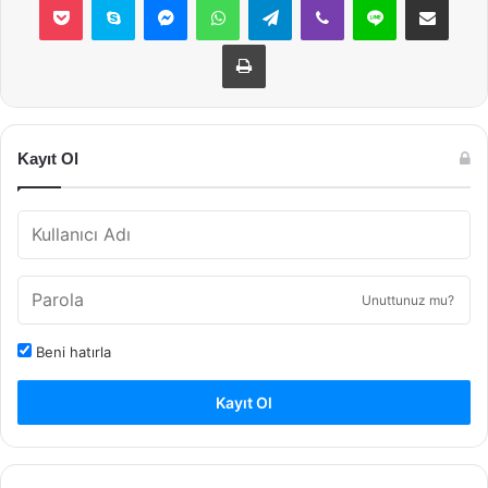
Yazdır
Kayıt Ol
Unuttunuz mu?
Beni hatırla
Kayıt Ol