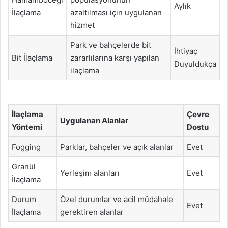
Aylık
İlaçlama
azaltılması için uygulanan
hizmet
Park ve bahçelerde bit
İhtiyaç
Bit İlaçlama
zararlılarına karşı yapılan
Duyuldukça
ilaçlama
İlaçlama
Çevre
Uygulanan Alanlar
Yöntemi
Dostu
Fogging
Parklar, bahçeler ve açık alanlar
Evet
Granül
Yerleşim alanları
Evet
İlaçlama
Durum
Özel durumlar ve acil müdahale
Evet
İlaçlama
gerektiren alanlar