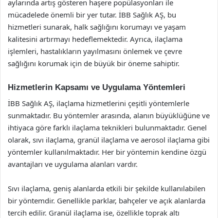
aylarında artış gösteren haşere popülasyonları ile
mücadelede önemli bir yer tutar. İBB Sağlık AŞ, bu
hizmetleri sunarak, halk sağlığını korumayı ve yaşam
kalitesini artırmayı hedeflemektedir. Ayrıca, ilaçlama
işlemleri, hastalıkların yayılmasını önlemek ve çevre
sağlığını korumak için de büyük bir öneme sahiptir.
Hizmetlerin Kapsamı ve Uygulama Yöntemleri
İBB Sağlık AŞ, ilaçlama hizmetlerini çeşitli yöntemlerle
sunmaktadır. Bu yöntemler arasında, alanın büyüklüğüne ve
ihtiyaca göre farklı ilaçlama teknikleri bulunmaktadır. Genel
olarak, sıvı ilaçlama, granül ilaçlama ve aerosol ilaçlama gibi
yöntemler kullanılmaktadır. Her bir yöntemin kendine özgü
avantajları ve uygulama alanları vardır.
Sıvı ilaçlama, geniş alanlarda etkili bir şekilde kullanılabilen
bir yöntemdir. Genellikle parklar, bahçeler ve açık alanlarda
tercih edilir. Granül ilaçlama ise, özellikle toprak altı