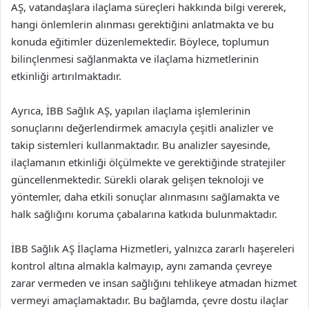
AŞ, vatandaşlara ilaçlama süreçleri hakkında bilgi vererek,
hangi önlemlerin alınması gerektiğini anlatmakta ve bu
konuda eğitimler düzenlemektedir. Böylece, toplumun
bilinçlenmesi sağlanmakta ve ilaçlama hizmetlerinin
etkinliği artırılmaktadır.
Ayrıca, İBB Sağlık AŞ, yapılan ilaçlama işlemlerinin
sonuçlarını değerlendirmek amacıyla çeşitli analizler ve
takip sistemleri kullanmaktadır. Bu analizler sayesinde,
ilaçlamanın etkinliği ölçülmekte ve gerektiğinde stratejiler
güncellenmektedir. Sürekli olarak gelişen teknoloji ve
yöntemler, daha etkili sonuçlar alınmasını sağlamakta ve
halk sağlığını koruma çabalarına katkıda bulunmaktadır.
İBB Sağlık AŞ İlaçlama Hizmetleri, yalnızca zararlı haşereleri
kontrol altına almakla kalmayıp, aynı zamanda çevreye
zarar vermeden ve insan sağlığını tehlikeye atmadan hizmet
vermeyi amaçlamaktadır. Bu bağlamda, çevre dostu ilaçlar