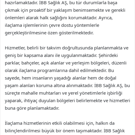
hazırlamaktadır. İBB Sağlık AŞ, bu tür durumlarla başa
çıkmak için proaktif bir yaklaşım benimsemekte ve gerekli
önlemleri alarak halk sağlığını korumaktadır. Ayrıca,
ilaçlama işlemlerinin çevre dostu yöntemlerle
gerçekleştirilmesine özen gösterilmektedir.
Hizmetler, belirli bir takvim doğrultusunda planlanmakta ve
geniş bir kapsama alanı ile uygulanmaktadır. Şehirdeki
parklar, bahçeler, açık alanlar ve yerleşim bölgeleri, düzenli
olarak ilaçlama programlarına dahil edilmektedir. Bu
sayede, hem insanların yaşadığı alanlar hem de doğal
yaşam alanları koruma altına alınmaktadır. İBB Sağlık AŞ, bu
süreçte mahalle muhtarları ve yerel yönetimlerle işbirliği
yaparak, ihtiyaç duyulan bölgeleri belirlemekte ve hizmetleri
buna göre planlamaktadır.
İlaçlama hizmetlerinin etkili olabilmesi için, halkın da
bilinçlendirilmesi büyük bir önem taşımaktadır. İBB Sağlık