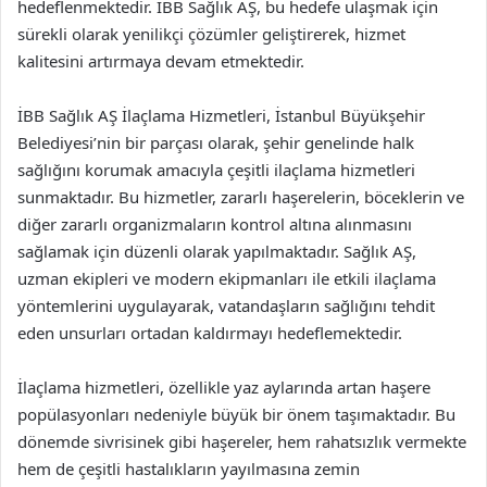
hedeflenmektedir. İBB Sağlık AŞ, bu hedefe ulaşmak için
sürekli olarak yenilikçi çözümler geliştirerek, hizmet
kalitesini artırmaya devam etmektedir.
İBB Sağlık AŞ İlaçlama Hizmetleri, İstanbul Büyükşehir
Belediyesi’nin bir parçası olarak, şehir genelinde halk
sağlığını korumak amacıyla çeşitli ilaçlama hizmetleri
sunmaktadır. Bu hizmetler, zararlı haşerelerin, böceklerin ve
diğer zararlı organizmaların kontrol altına alınmasını
sağlamak için düzenli olarak yapılmaktadır. Sağlık AŞ,
uzman ekipleri ve modern ekipmanları ile etkili ilaçlama
yöntemlerini uygulayarak, vatandaşların sağlığını tehdit
eden unsurları ortadan kaldırmayı hedeflemektedir.
İlaçlama hizmetleri, özellikle yaz aylarında artan haşere
popülasyonları nedeniyle büyük bir önem taşımaktadır. Bu
dönemde sivrisinek gibi haşereler, hem rahatsızlık vermekte
hem de çeşitli hastalıkların yayılmasına zemin