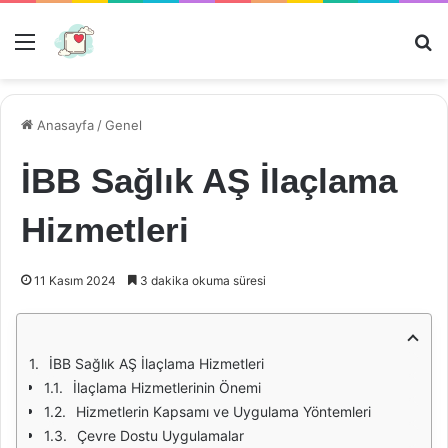
Menü
Ar
Anasayfa
/
Genel
İBB Sağlık AŞ İlaçlama
Hizmetleri
11 Kasım 2024
3 dakika okuma süresi
İBB Sağlık AŞ İlaçlama Hizmetleri
İlaçlama Hizmetlerinin Önemi
Hizmetlerin Kapsamı ve Uygulama Yöntemleri
Çevre Dostu Uygulamalar