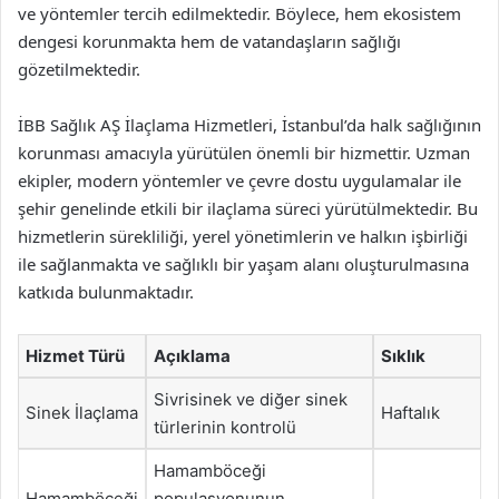
ve yöntemler tercih edilmektedir. Böylece, hem ekosistem
dengesi korunmakta hem de vatandaşların sağlığı
gözetilmektedir.
İBB Sağlık AŞ İlaçlama Hizmetleri, İstanbul’da halk sağlığının
korunması amacıyla yürütülen önemli bir hizmettir. Uzman
ekipler, modern yöntemler ve çevre dostu uygulamalar ile
şehir genelinde etkili bir ilaçlama süreci yürütülmektedir. Bu
hizmetlerin sürekliliği, yerel yönetimlerin ve halkın işbirliği
ile sağlanmakta ve sağlıklı bir yaşam alanı oluşturulmasına
katkıda bulunmaktadır.
Hizmet Türü
Açıklama
Sıklık
Sivrisinek ve diğer sinek
Sinek İlaçlama
Haftalık
türlerinin kontrolü
Hamamböceği
Hamamböceği
populasyonunun