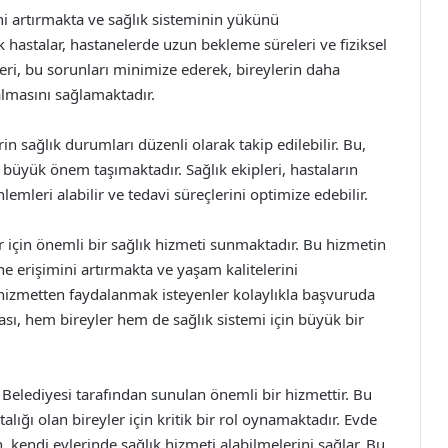
ini artırmakta ve sağlık sisteminin yükünü
ik hastalar, hastanelerde uzun bekleme süreleri ve fiziksel
eri, bu sorunları minimize ederek, bireylerin daha
almasını sağlamaktadır.
in sağlık durumları düzenli olarak takip edilebilir. Bu,
n büyük önem taşımaktadır. Sağlık ekipleri, hastaların
emleri alabilir ve tedavi süreçlerini optimize edebilir.
er için önemli bir sağlık hizmeti sunmaktadır. Bu hizmetin
ine erişimini artırmakta ve yaşam kalitelerini
u hizmetten faydalanmak isteyenler kolaylıkla başvuruda
ası, hem bireyler hem de sağlık sistemi için büyük bir
 Belediyesi tarafından sunulan önemli bir hizmettir. Bu
stalığı olan bireyler için kritik bir rol oynamaktadır. Evde
, kendi evlerinde sağlık hizmeti alabilmelerini sağlar. Bu