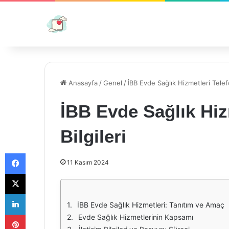
Anasayfa
/
Genel
/
İBB Evde Sağlık Hizmetleri Telefon
İBB Evde Sağlık Hizm
Bilgileri
Facebook
11 Kasım 2024
X
LinkedIn
İBB Evde Sağlık Hizmetleri: Tanıtım ve Amaç
Pinterest
Evde Sağlık Hizmetlerinin Kapsamı