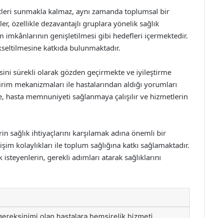
etleri sunmakla kalmaz, aynı zamanda toplumsal bir
r, özellikle dezavantajlı gruplara yönelik sağlık
im imkânlarının genişletilmesi gibi hedefleri içermektedir.
seltilmesine katkıda bulunmaktadır.
esini sürekli olarak gözden geçirmekte ve iyileştirme
irim mekanizmaları ile hastalarından aldığı yorumları
de, hasta memnuniyeti sağlanmaya çalışılır ve hizmetlerin
rin sağlık ihtiyaçlarını karşılamak adına önemli bir
şim kolaylıkları ile toplum sağlığına katkı sağlamaktadır.
 isteyenlerin, gerekli adımları atarak sağlıklarını
ereksinimi olan hastalara hemşirelik hizmeti