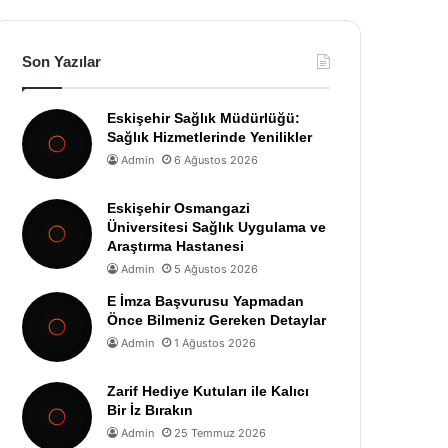
Son Yazılar
Eskişehir Sağlık Müdürlüğü:
Sağlık Hizmetlerinde Yenilikler
Admin
6 Ağustos 2026
Eskişehir Osmangazi
Üniversitesi Sağlık Uygulama ve
Araştırma Hastanesi
Admin
5 Ağustos 2026
E İmza Başvurusu Yapmadan
Önce Bilmeniz Gereken Detaylar
Admin
1 Ağustos 2026
Zarif Hediye Kutuları ile Kalıcı
Bir İz Bırakın
Admin
25 Temmuz 2026