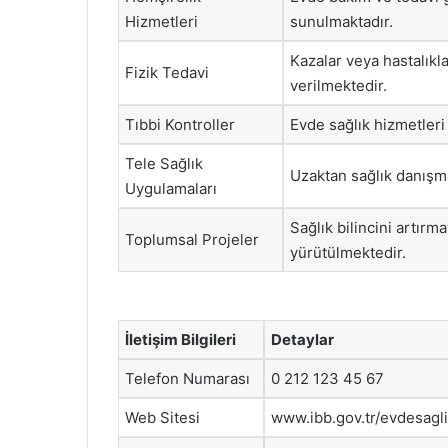
Hizmetleri
sunulmaktadır.
Kazalar veya hastalıkla
Fizik Tedavi
verilmektedir.
Tıbbi Kontroller
Evde sağlık hizmetleri
Tele Sağlık
Uzaktan sağlık danışma
Uygulamaları
Sağlık bilincini artırm
Toplumsal Projeler
yürütülmektedir.
İletişim Bilgileri
Detaylar
Telefon Numarası
0 212 123 45 67
Web Sitesi
www.ibb.gov.tr/evdesagl