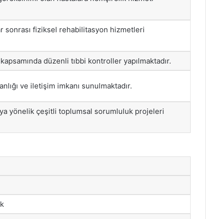
r sonrası fiziksel rehabilitasyon hizmetleri
 kapsamında düzenli tıbbi kontroller yapılmaktadır.
nlığı ve iletişim imkanı sunulmaktadır.
aya yönelik çeşitli toplumsal sorumluluk projeleri
ik