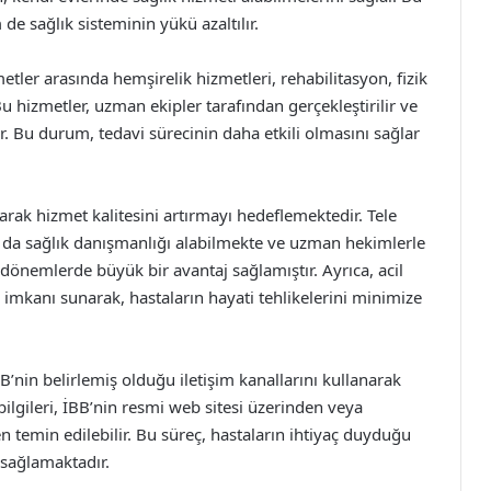
de sağlık sisteminin yükü azaltılır.
ler arasında hemşirelik hizmetleri, rehabilitasyon, fizik
 Bu hizmetler, uzman ekipler tarafından gerçekleştirilir ve
lir. Bu durum, tedavi sürecinin daha etkili olmasını sağlar
arak hizmet kalitesini artırmayı hedeflemektedir. Tele
n da sağlık danışmanlığı alabilmekte ve uzman hekimlerle
 dönemlerde büyük bir avantaj sağlamıştır. Ayrıca, acil
imkanı sunarak, hastaların hayati tehlikelerini minimize
’nin belirlemiş olduğu iletişim kanallarını kullanarak
ilgileri, İBB’nin resmi web sitesi üzerinden veya
 temin edilebilir. Bu süreç, hastaların ihtiyaç duyduğu
ı sağlamaktadır.