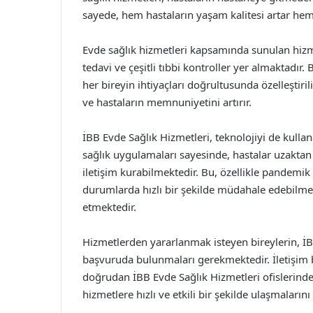
sayede, hem hastaların yaşam kalitesi artar hem 
Evde sağlık hizmetleri kapsamında sunulan hizmet
tedavi ve çeşitli tıbbi kontroller yer almaktadır.
her bireyin ihtiyaçları doğrultusunda özelleştiri
ve hastaların memnuniyetini artırır.
İBB Evde Sağlık Hizmetleri, teknolojiyi de kullan
sağlık uygulamaları sayesinde, hastalar uzakta
iletişim kurabilmektedir. Bu, özellikle pandemik
durumlarda hızlı bir şekilde müdahale edebilme 
etmektedir.
Hizmetlerden yararlanmak isteyen bireylerin, İBB
başvuruda bulunmaları gerekmektedir. İletişim b
doğrudan İBB Evde Sağlık Hizmetleri ofislerinden
hizmetlere hızlı ve etkili bir şekilde ulaşmaların