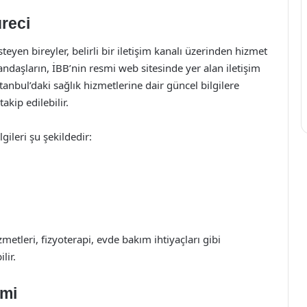
üreci
eyen bireyler, belirli bir iletişim kanalı üzerinden hizmet
andaşların, İBB’nin resmi web sitesinde yer alan iletişim
tanbul’daki sağlık hizmetlerine dair güncel bilgilere
kip edilebilir.
gileri şu şekildedir:
metleri, fizyoterapi, evde bakım ihtiyaçları gibi
lir.
emi