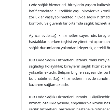
Evde sağlık hizmetleri, bireylerin yaşam kalites
hafifletmektedir. Özellikle yaşlı bireyler ve kron
zorluklar yaşayabilmektedir. Evde sağlık hizmetl
konforlu ve güvenli bir ortamda sağlık hizmeti 
Ayrıca, evde sağlık hizmetleri sayesinde, bireyler
hastalıkların erken teşhisi ve yönetimi açısında
sağlık durumlarını yakından izleyerek, gerekli önl
İBB Evde Sağlık Hizmetleri, İstanbul’daki bireyl
sağladığı kolaylıklar, bireylerin sağlık hizmetler
yükseltmektedir. İletişim bilgileri sayesinde, b
bulunabilirler. Sağlık hizmetlerinin evde sunulm
kazanım sağlamaktadır.
İBB Evde Sağlık Hizmetleri, İstanbul Büyükşehir
hizmet, özellikle yaşlılar, engelliler ve kronik ha
sağlık hizmetleri, hastaların hastaneye gitmeden