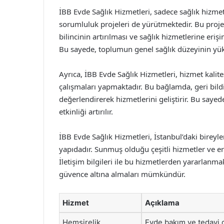
İBB Evde Sağlık Hizmetleri, sadece sağlık hizm
sorumluluk projeleri de yürütmektedir. Bu projele
bilincinin artırılması ve sağlık hizmetlerine eriş
Bu sayede, toplumun genel sağlık düzeyinin yük
Ayrıca, İBB Evde Sağlık Hizmetleri, hizmet kalit
çalışmaları yapmaktadır. Bu bağlamda, geri bild
değerlendirerek hizmetlerini geliştirir. Bu saye
etkinliği artırılır.
İBB Evde Sağlık Hizmetleri, İstanbul’daki bireyle
yapıdadır. Sunmuş olduğu çeşitli hizmetler ve eri
İletişim bilgileri ile bu hizmetlerden yararlanmak
güvence altına almaları mümkündür.
Hizmet
Açıklama
Hemşirelik
Evde bakım ve tedavi g