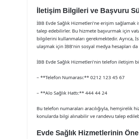
İletişim Bilgileri ve Başvuru S
İBB Evde Sağlık Hizmetleri’ne erişim sağlamak ist
talep edebilirler. Bu hizmete başvurmak için vat
bilgilerini kullanmaları gerekmektedir. Ayrıca, İs
ulaşmak için İBB’nin sosyal medya hesapları da ta
İBB Evde Sağlık Hizmetleri’nin telefon iletişim bil
– **Telefon Numarası:** 0212 123 45 67
– **Alo Sağlık Hattı:** 444 44 24
Bu telefon numaraları aracılığıyla, hemşirelik hiz
konularda bilgi alınabilir ve randevu talep edilebi
Evde Sağlık Hizmetlerinin Ön