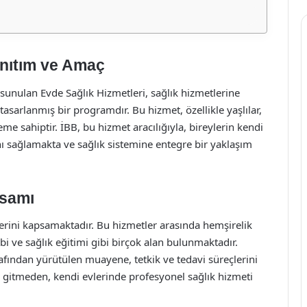
anıtım ve Amaç
sunulan Evde Sağlık Hizmetleri, sağlık hizmetlerine
asarlanmış bir programdır. Bu hizmet, özellikle yaşlılar,
eme sahiptir. İBB, bu hizmet aracılığıyla, bireylerin kendi
ını sağlamakta ve sağlık sistemine entegre bir yaklaşım
psamı
tlerini kapsamaktadır. Bu hizmetler arasında hemşirelik
ibi ve sağlık eğitimi gibi birçok alan bulunmaktadır.
arafından yürütülen muayene, tetkik ve tedavi süreçlerini
e gitmeden, kendi evlerinde profesyonel sağlık hizmeti