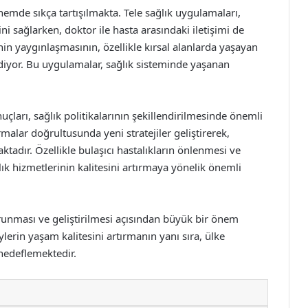
nemde sıkça tartışılmakta. Tele sağlık uygulamaları,
ni sağlarken, doktor ile hasta arasındaki iletişimi de
inin yaygınlaşmasının, özellikle kırsal alanlarda yaşayan
ediyor. Bu uygulamalar, sağlık sisteminde yaşanan
uçları, sağlık politikalarının şekillendirilmesinde önemli
rmalar doğrultusunda yeni stratejiler geliştirerek,
adır. Özellikle bulaşıcı hastalıkların önlenmesi ve
lık hizmetlerinin kalitesini artırmaya yönelik önemli
runması ve geliştirilmesi açısından büyük bir önem
ylerin yaşam kalitesini artırmanın yanı sıra, ülke
hedeflemektedir.