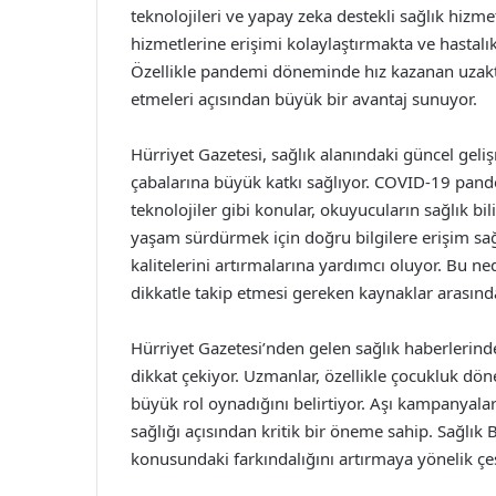
teknolojileri ve yapay zeka destekli sağlık hizmet
hizmetlerine erişimi kolaylaştırmakta ve hastalı
Özellikle pandemi döneminde hız kazanan uzaktan
etmeleri açısından büyük bir avantaj sunuyor.
Hürriyet Gazetesi, sağlık alanındaki güncel gel
çabalarına büyük katkı sağlıyor. COVID-19 pandem
teknolojiler gibi konular, okuyucuların sağlık bil
yaşam sürdürmek için doğru bilgilere erişim sağ
kalitelerini artırmalarına yardımcı oluyor. Bu ned
dikkatle takip etmesi gereken kaynaklar arasında
Hürriyet Gazetesi’nden gelen sağlık haberlerin
dikkat çekiyor. Uzmanlar, özellikle çocukluk dön
büyük rol oynadığını belirtiyor. Aşı kampanyalar
sağlığı açısından kritik bir öneme sahip. Sağlık
konusundaki farkındalığını artırmaya yönelik çeşi