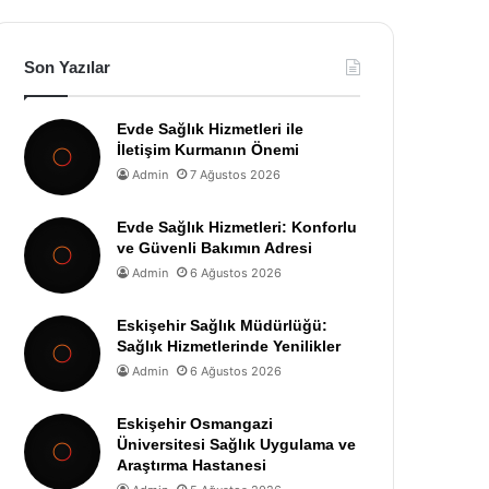
Son Yazılar
Evde Sağlık Hizmetleri ile
İletişim Kurmanın Önemi
Admin
7 Ağustos 2026
Evde Sağlık Hizmetleri: Konforlu
ve Güvenli Bakımın Adresi
Admin
6 Ağustos 2026
Eskişehir Sağlık Müdürlüğü:
Sağlık Hizmetlerinde Yenilikler
Admin
6 Ağustos 2026
Eskişehir Osmangazi
Üniversitesi Sağlık Uygulama ve
Araştırma Hastanesi