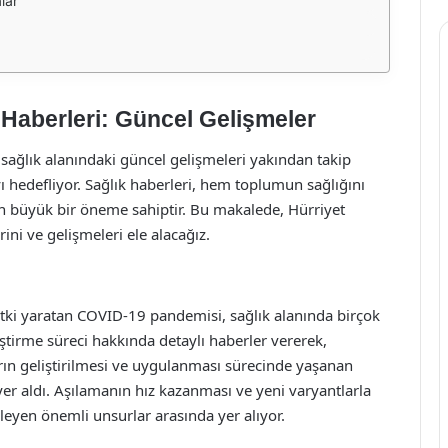
lar
 Haberleri: Güncel Gelişmeler
 sağlık alanındaki güncel gelişmeleri yakından takip
 hedefliyor. Sağlık haberleri, hem toplumun sağlığını
an büyük bir öneme sahiptir. Bu makalede, Hürriyet
ini ve gelişmeleri ele alacağız.
etki yaratan COVID-19 pandemisi, sağlık alanında birçok
liştirme süreci hakkında detaylı haberler vererek,
ların geliştirilmesi ve uygulanması sürecinde yaşanan
 yer aldı. Aşılamanın hız kazanması ve yeni varyantlarla
ileyen önemli unsurlar arasında yer alıyor.