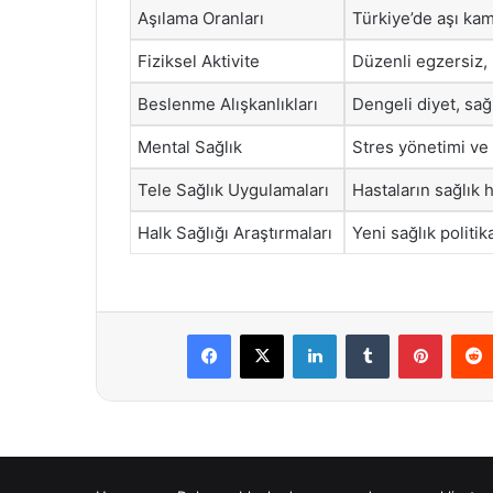
Aşılama Oranları
Türkiye’de aşı kam
Fiziksel Aktivite
Düzenli egzersiz, k
Beslenme Alışkanlıkları
Dengeli diyet, sağ
Mental Sağlık
Stres yönetimi ve 
Tele Sağlık Uygulamaları
Hastaların sağlık h
Halk Sağlığı Araştırmaları
Yeni sağlık politi
Facebook
X
LinkedIn
Tumblr
Pintere