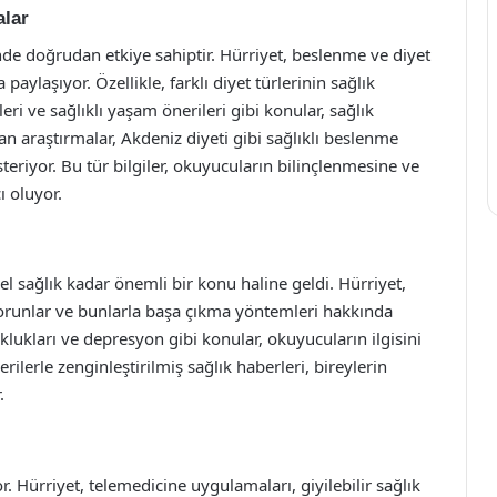
alar
inde doğrudan etkiye sahiptir. Hürriyet, beslenme ve diyet
paylaşıyor. Özellikle, farklı diyet türlerinin sağlık
eri ve sağlıklı yaşam önerileri gibi konular, sağlık
n araştırmalar, Akdeniz diyeti gibi sağlıklı beslenme
gösteriyor. Bu tür bilgiler, okuyucuların bilinçlenmesine ve
ı oluyor.
l sağlık kadar önemli bir konu haline geldi. Hürriyet,
orunlar ve bunlarla başa çıkma yöntemleri hakkında
klukları ve depresyon gibi konular, okuyucuların ilgisini
ilerle zenginleştirilmiş sağlık haberleri, bireylerin
.
r. Hürriyet, telemedicine uygulamaları, giyilebilir sağlık