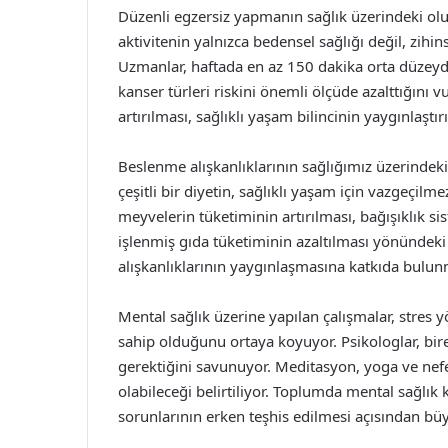
Düzenli egzersiz yapmanın sağlık üzerindeki olu
aktivitenin yalnızca bedensel sağlığı değil, zihi
Uzmanlar, haftada en az 150 dakika orta düzeyde
kanser türleri riskini önemli ölçüde azalttığını 
artırılması, sağlıklı yaşam bilincinin yaygınlaştı
Beslenme alışkanlıklarının sağlığımız üzerindeki
çeşitli bir diyetin, sağlıklı yaşam için vazgeçil
meyvelerin tüketiminin artırılması, bağışıklık s
işlenmiş gıda tüketiminin azaltılması yönündeki
alışkanlıklarının yaygınlaşmasına katkıda bulun
Mental sağlık üzerine yapılan çalışmalar, stres
sahip olduğunu ortaya koyuyor. Psikologlar, bire
gerektiğini savunuyor. Meditasyon, yoga ve nefes
olabileceği belirtiliyor. Toplumda mental sağlık 
sorunlarının erken teşhis edilmesi açısından bü