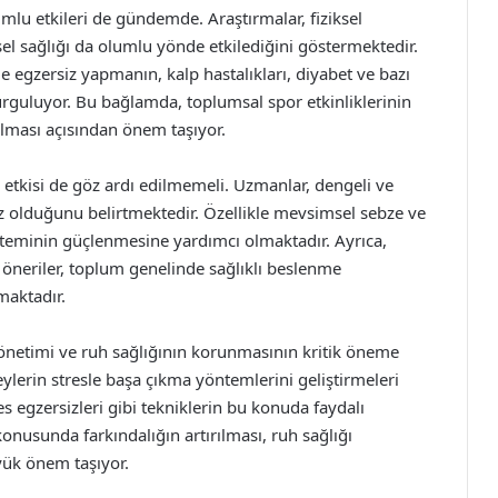
mlu etkileri de gündemde. Araştırmalar, fiziksel
nsel sağlığı da olumlu yönde etkilediğini göstermektedir.
 egzersiz yapmanın, kalp hastalıkları, diyabet ve bazı
vurguluyor. Bu bağlamda, toplumsal spor etkinliklerinin
rılması açısından önem taşıyor.
 etkisi de göz ardı edilmemeli. Uzmanlar, dengeli ve
mez olduğunu belirtmektedir. Özellikle mevsimsel sebze ve
isteminin güçlenmesine yardımcı olmaktadır. Ayrıca,
 öneriler, toplum genelinde sağlıklı beslenme
maktadır.
 yönetimi ve ruh sağlığının korunmasının kritik öneme
ylerin stresle başa çıkma yöntemlerini geliştirmeleri
 egzersizleri gibi tekniklerin bu konuda faydalı
konusunda farkındalığın artırılması, ruh sağlığı
yük önem taşıyor.