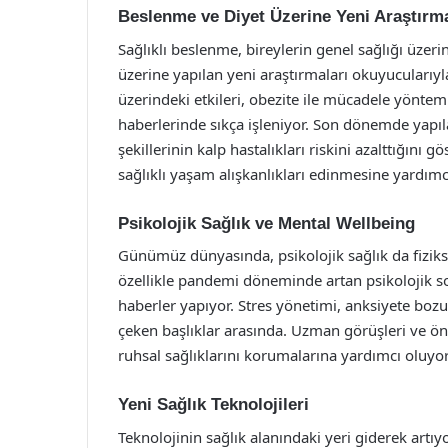
Beslenme ve Diyet Üzerine Yeni Araştırm
Sağlıklı beslenme, bireylerin genel sağlığı üzer
üzerine yapılan yeni araştırmaları okuyucularıyla 
üzerindeki etkileri, obezite ile mücadele yönteml
haberlerinde sıkça işleniyor. Son dönemde yapıla
şekillerinin kalp hastalıkları riskini azalttığını 
sağlıklı yaşam alışkanlıkları edinmesine yardımc
Psikolojik Sağlık ve Mental Wellbeing
Günümüz dünyasında, psikolojik sağlık da fizikse
özellikle pandemi döneminde artan psikolojik s
haberler yapıyor. Stres yönetimi, anksiyete bozu
çeken başlıklar arasında. Uzman görüşleri ve öner
ruhsal sağlıklarını korumalarına yardımcı oluyor
Yeni Sağlık Teknolojileri
Teknolojinin sağlık alanındaki yeri giderek artıyo