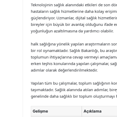
Teknolojinin sağlık alanındaki etkileri de son dö
hastaların sağlık hizmetlerine daha kolay erişimi
güçlendiriyor. Uzmanlar, dijital sağlık hizmetler
bireyler için büyük bir avantaj olduğunu ifade 
yoğunluğun azaltılmasına da yardımcı olabilir.
halk sağlığına yönelik yapılan araştırmaların son
bir rol oynamaktadır. Sağlık Bakanlığı, bu araştı
toplumun ihtiyaçlarına cevap vermeyi amaçlamakt
erken teşhis konularında yapılan çalışmalar, sağ
adımlar olarak değerlendirilmektedir.
Yapılan tüm bu çalışmalar, toplum sağlığının ko
taşımaktadır. Sağlık alanında atılan adımlar, bire
genelinde daha sağlıklı bir toplum oluşturmayı 
Gelişme
Açıklama