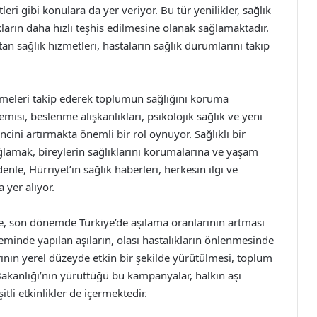
leri gibi konulara da yer veriyor. Bu tür yenilikler, sağlık
kların daha hızlı teşhis edilmesine olanak sağlamaktadır.
 sağlık hizmetleri, hastaların sağlık durumlarını takip
işmeleri takip ederek toplumun sağlığını koruma
isi, beslenme alışkanlıkları, psikolojik sağlık ve yeni
incini artırmakta önemli bir rol oynuyor. Sağlıklı bir
lamak, bireylerin sağlıklarını korumalarına ve yaşam
enle, Hürriyet’in sağlık haberleri, herkesin ilgi ve
 yer alıyor.
de, son dönemde Türkiye’de aşılama oranlarının artması
eminde yapılan aşıların, olası hastalıkların önlenmesinde
ının yerel düzeyde etkin bir şekilde yürütülmesi, toplum
 Bakanlığı’nın yürüttüğü bu kampanyalar, halkın aşı
tli etkinlikler de içermektedir.