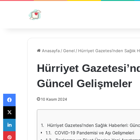
Anasayfa
/
Genel
/
Hürriyet Gazetesi’nden Sağlık H
Hürriyet Gazetesi’n
Güncel Gelişmeler
Facebook
10 Kasım 2024
X
LinkedIn
Hürriyet Gazetesi'nden Sağlık Haberleri: Günc
Pinterest
COVID-19 Pandemisi ve Aşı Gelişmeleri