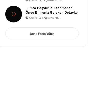
Admin
5 Ağustos 2026
E İmza Başvurusu Yapmadan
Önce Bilmeniz Gereken Detaylar
Admin
1 Ağustos 2026
Daha Fazla Yükle